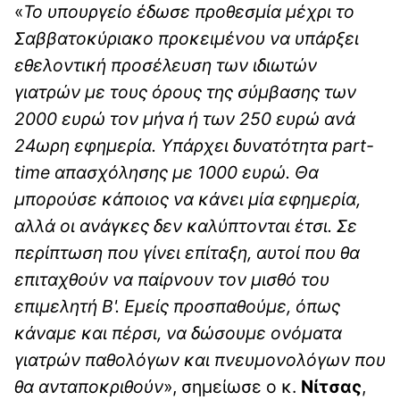
«
Το υπουργείο έδωσε προθεσμία μέχρι το
Σαββατοκύριακο προκειμένου να υπάρξει
εθελοντική προσέλευση των ιδιωτών
γιατρών με τους όρους της σύμβασης των
2000 ευρώ τον μήνα ή των 250 ευρώ ανά
24ωρη εφημερία. Υπάρχει δυνατότητα part-
time απασχόλησης με 1000 ευρώ. Θα
μπορούσε κάποιος να κάνει μία εφημερία,
αλλά οι ανάγκες δεν καλύπτονται έτσι. Σε
περίπτωση που γίνει επίταξη, αυτοί που θα
επιταχθούν να παίρνουν τον μισθό του
επιμελητή Β'. Εμείς προσπαθούμε, όπως
κάναμε και πέρσι, να δώσουμε ονόματα
γιατρών παθολόγων και πνευμονολόγων που
θα ανταποκριθούν
», σημείωσε ο κ.
Νίτσας
,