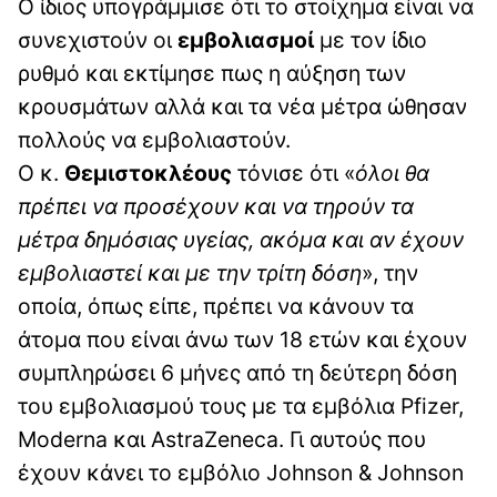
Ο ίδιος υπογράμμισε ότι το στοίχημα είναι να
συνεχιστούν οι
εμβολιασμοί
με τον ίδιο
ρυθμό και εκτίμησε πως η αύξηση των
κρουσμάτων αλλά και τα νέα μέτρα ώθησαν
πολλούς να εμβολιαστούν.
Ο κ.
Θεμιστοκλέους
τόνισε ότι «
όλοι θα
πρέπει να προσέχουν και να τηρούν τα
μέτρα δημόσιας υγείας, ακόμα και αν έχουν
εμβολιαστεί και με την τρίτη δόση
», την
οποία, όπως είπε, πρέπει να κάνουν τα
άτομα που είναι άνω των 18 ετών και έχουν
συμπληρώσει 6 μήνες από τη δεύτερη δόση
του εμβολιασμού τους με τα εμβόλια Pfizer,
Moderna και AstraZeneca. Γι αυτούς που
έχουν κάνει το εμβόλιο Johnson & Johnson