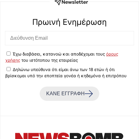
Newsletter
Πρωινή Eνημέρωση
Έχω διαβάσει, κατανοώ και αποδέχομαι τους
όρους
χρήσης
του ιστότοπου της εταιρείας
Δηλώνω υπεύθυνα ότι είμαι άνω των 18 ετών ή ότι
βρίσκομαι υπό την εποπτεία γονέα ή κηδεμόνα ή επιτρόπου
ΚΑΝΕ ΕΓΓΡΑΦΗ