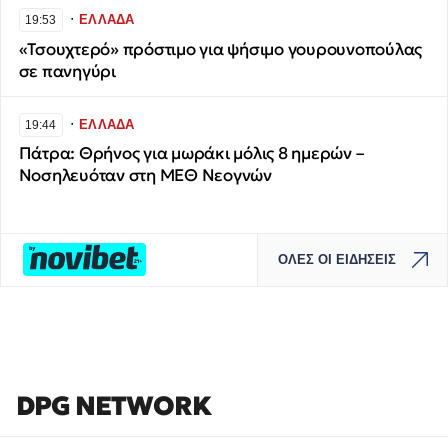
∙
ΕΛΛΑΔΑ
19:53
«Τσουχτερό» πρόστιμο για ψήσιμο γουρουνοπούλας
σε πανηγύρι
∙
ΕΛΛΑΔΑ
19:44
Πάτρα: Θρήνος για μωράκι μόλις 8 ημερών –
Νοσηλευόταν στη ΜΕΘ Νεογνών
ΟΛΕΣ ΟΙ ΕΙΔΗΣΕΙΣ
DPG NETWORK