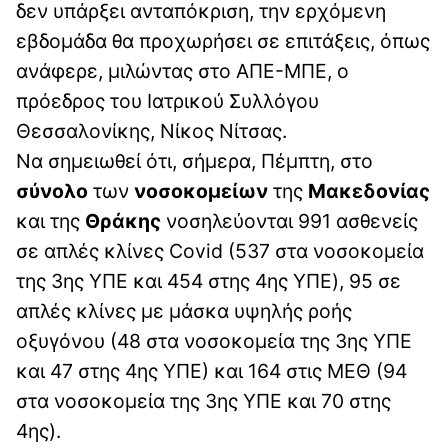
δεν υπάρξει ανταπόκριση, την ερχόμενη
εβδομάδα θα προχωρήσει σε επιτάξεις, όπως
ανάφερε, μιλώντας στο ΑΠΕ-ΜΠΕ, ο
πρόεδρος του Ιατρικού Συλλόγου
Θεσσαλονίκης, Νίκος Νίτσας.
Να σημειωθεί ότι, σήμερα, Πέμπτη, στο
σύνολο
των
νοσοκομείων
της
Μακεδονίας
και της
Θράκης
νοσηλεύονται 991 ασθενείς
σε απλές κλίνες Covid (537 στα νοσοκομεία
της 3ης ΥΠΕ και 454 στης 4ης ΥΠΕ), 95 σε
απλές κλίνες με μάσκα υψηλής ροής
οξυγόνου (48 στα νοσοκομεία της 3ης ΥΠΕ
και 47 στης 4ης ΥΠΕ) και 164 στις ΜΕΘ (94
στα νοσοκομεία της 3ης ΥΠΕ και 70 στης
4ης).