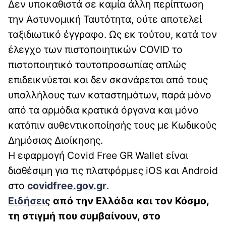
Δεν υποκαθιστά σε καμία άλλη περίπτωση
την Αστυνομική Ταυτότητα, ούτε αποτελεί
ταξιδιωτικό έγγραφο. Ως εκ τούτου, κατά τον
έλεγχο των πιστοποιητικών COVID το
πιστοποιητικό ταυτοπροσωπίας απλώς
επιδεικνύεται και δεν σκανάρεται από τους
υπαλλήλους των καταστημάτων, παρά μόνο
από τα αρμόδια κρατικά όργανα και μόνο
κατόπιν αυθεντικοποίησής τους με Κωδικούς
Δημόσιας Διοίκησης.
Η εφαρμογή Covid Free GR Wallet είναι
διαθέσιμη για τις πλατφόρμες iOS και Android
στο
covidfree.gov.gr
.
Ειδήσεις
από την Ελλάδα και τον Κόσμο,
τη στιγμή που συμβαίνουν, στο