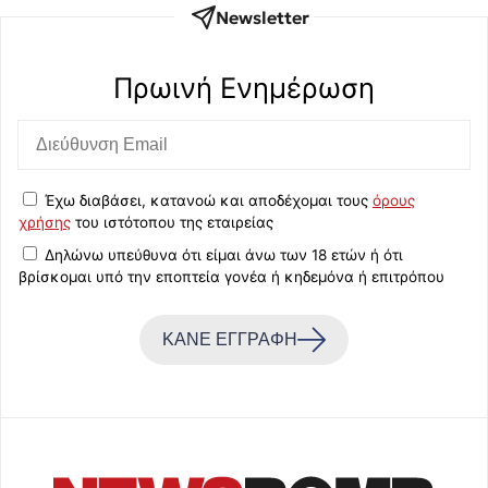
Newsletter
Πρωινή Eνημέρωση
Έχω διαβάσει, κατανοώ και αποδέχομαι τους
όρους
χρήσης
του ιστότοπου της εταιρείας
Δηλώνω υπεύθυνα ότι είμαι άνω των 18 ετών ή ότι
βρίσκομαι υπό την εποπτεία γονέα ή κηδεμόνα ή επιτρόπου
ΚΑΝΕ ΕΓΓΡΑΦΗ