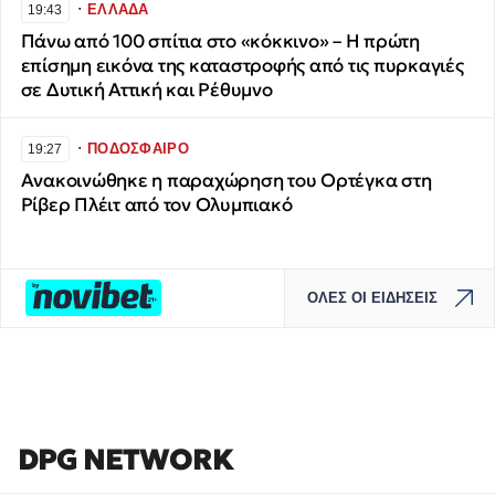
∙
ΕΛΛΑΔΑ
19:43
Πάνω από 100 σπίτια στο «κόκκινο» – Η πρώτη
επίσημη εικόνα της καταστροφής από τις πυρκαγιές
σε Δυτική Αττική και Ρέθυμνο
∙
ΠΟΔΟΣΦΑΙΡΟ
19:27
Ανακοινώθηκε η παραχώρηση του Ορτέγκα στη
Ρίβερ Πλέιτ από τον Ολυμπιακό
ΟΛΕΣ ΟΙ ΕΙΔΗΣΕΙΣ
DPG NETWORK