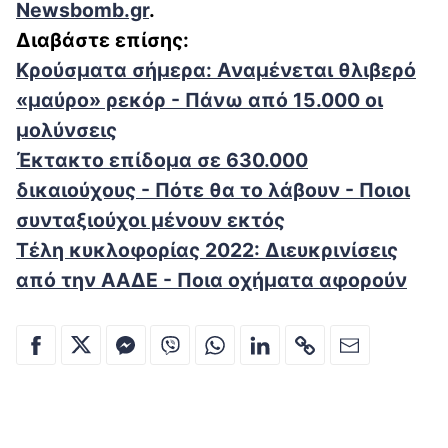
Newsbomb.gr
.
Διαβάστε επίσης:
Κρούσματα σήμερα: Αναμένεται θλιβερό
«μαύρο» ρεκόρ - Πάνω από 15.000 οι
μολύνσεις
Έκτακτο επίδομα σε 630.000
δικαιούχους - Πότε θα το λάβουν - Ποιοι
συνταξιούχοι μένουν εκτός
Τέλη κυκλοφορίας 2022: Διευκρινίσεις
από την ΑΑΔΕ - Ποια οχήματα αφορούν