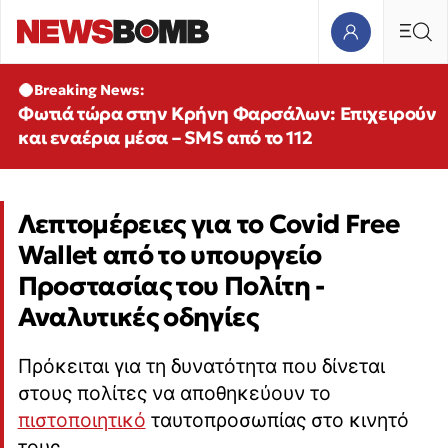
Breaking News:
Φωτιά τώρα στην Κρήνη Φαρσάλων: Επιχειρούν
και εναέρια μέσα – SMS από το 112
Λεπτομέρειες για το Covid Free
Wallet από το υπουργείο
Προστασίας του Πολίτη -
Αναλυτικές οδηγίες
Πρόκειται για τη δυνατότητα που δίνεται
στους πολίτες να αποθηκεύουν το
πιστοποιητικό
ταυτοπροσωπίας στο κινητό
τους