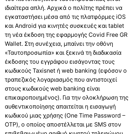
ιδιαίτερα απλή. Αρχικά ο πολίτης πρέπει να
εγκαταστήσει μέσα από τις πλατφόρμες iOS
και Android για κινητές συσκευές και tablet
τη νέα έκδοση της εφαρμογής Covid Free GR
Wallet. Στη συνέχεια, μπαίνει την οθόνη
«Ταυτοπροσωπία» και ξεκινά τη διαδικασία
έκδοσης του εγγράφου εισάγοντας τους
κωδικούς Taxisnet ή web banking (εφόσον ο
τραπεζικός λογαριασμός που αντιστοιχεί
στους κωδικούς web banking είναι
επικαιροποιημένος). Για την ολοκλήρωση της
αυθεντικοποίησης απαιτείται η εισαγωγή
κωδικού μιας χρήσης (One Time Password –
OTP), ο οποίος αποστέλλεται με SMS στον
επιβεβαιωμένο αριθμό κινητού τηλεφώνου