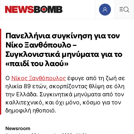
Πανελλήνια συγκίνηση για τον
Νίκο Ξανθόπουλο –
Συγκλονιστικά μηνύματα για το
«παιδί του λαού»
Ο
Νίκος Ξανθόπουλος
έφυγε από τη ζωή σε
ηλικία 89 ετών, σκορπίζοντας θλίψη σε όλη
την Ελλάδα. Συγκινητικά μηνύματα από τον
καλλιτεχνικό, και όχι μόνο, κόσμο για τον
δημοφιλή ηθοποιό.
Newsroom