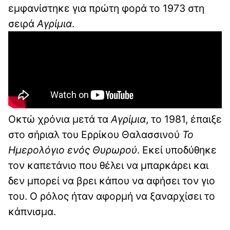
εμφανίστηκε για πρώτη φορά το 1973 στη
σειρά
Αγρίμια
.
Οκτώ χρόνια μετά τα
Αγρίμια
, το 1981, έπαιξε
στο σήριαλ του Ερρίκου Θαλασσινού
Το
Ημερολόγιο ενός Θυρωρού
. Εκεί υποδύθηκε
τον καπετάνιο που θέλει να μπαρκάρει και
δεν μπορεί να βρει κάπου να αφήσει τον γιο
του. Ο ρόλος ήταν αφορμή να ξαναρχίσει το
κάπνισμα.