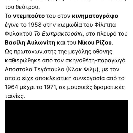
του θεάτρου.
Το
ντεμπούτο
του στον
κινηματογράφο
έγινε το 1958 στην κωμωδία του Φίλιππα
Φυλακτού
Το Εισπρακτοράκι
, στο πλευρό του
Βασίλη Αυλωνίτη
και του
Νίκου Ρίζου
.
Ως πρωταγωνιστής της μεγάλης οθόνης
καθιερώθηκε από τον σκηνοθέτη-παραγωγό
Απόστολο Τεγόπουλο (Κλακ Φιλμ), με τον
οποίο είχε αποκλειστική συνεργασία από το
1964 μέχρι το 1971, σε μουσικές δραματικές
ταινίες.