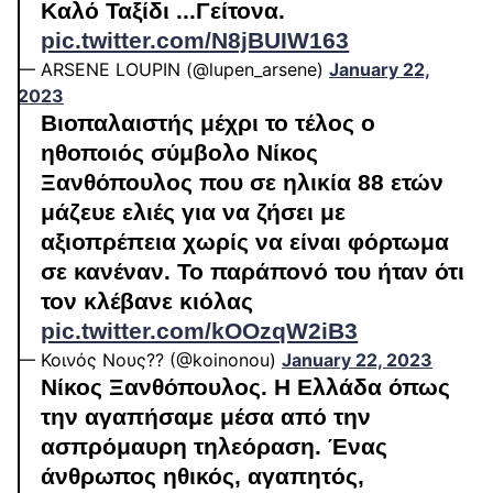
Καλό Ταξίδι ...Γείτονα.
pic.twitter.com/N8jBUIW163
— ARSENE LOUPIN (@lupen_arsene)
January 22,
2023
Βιοπαλαιστής μέχρι το τέλος ο
ηθοποιός σύμβολο Νίκος
Ξανθόπουλος που σε ηλικία 88 ετών
μάζευε ελιές για να ζήσει με
αξιοπρέπεια χωρίς να είναι φόρτωμα
σε κανέναν. Το παράπονό του ήταν ότι
τον κλέβανε κιόλας
pic.twitter.com/kOOzqW2iB3
— Κοινός Νους?? (@koinonou)
January 22, 2023
Νίκος Ξανθόπουλος. Η Ελλάδα όπως
την αγαπήσαμε μέσα από την
ασπρόμαυρη τηλεόραση. Ένας
άνθρωπος ηθικός, αγαπητός,