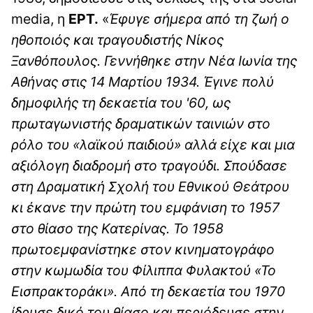
media, η
ΕΡΤ.
«
Έφυγε σήμερα από τη ζωή ο
ηθοποιός και τραγουδιστής Νίκος
Ξανθόπουλος. Γεννήθηκε στην Νέα Ιωνία της
Αθήνας στις 14 Μαρτίου 1934. Έγινε πολύ
δημοφιλής τη δεκαετία του '60, ως
πρωταγωνιστής δραματικών ταινιών στο
ρόλο του «λαϊκού παιδιού» αλλά είχε και μια
αξιόλογη διαδρομή στο τραγούδι. Σπούδασε
στη Δραματική Σχολή του Εθνικού Θεάτρου
κι έκανε την πρώτη του εμφάνιση το 1957
στο θίασο της Κατερίνας. Το 1958
πρωτοεμφανίστηκε στον κινηματογράφο
στην κωμωδία του Φίλιππα Φυλακτού «Το
Εισπρακτοράκι». Από τη δεκαετία του 1970
ίδρυσε δικό του θίασο και περιόδευσε στην