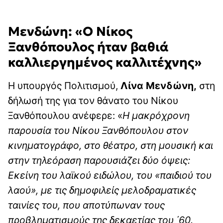
Μενδώνη: «Ο Νίκος
Ξανθόπουλος ήταν βαθιά
καλλιεργημένος καλλιτέχνης»
Η υπουργός Πολιτισμού,
Λίνα Μενδώνη,
στη
δήλωσή της για τον θάνατο του Νίκου
Ξανθόπουλου ανέφερε: «
Η μακρόχρονη
παρουσία του Νίκου Ξανθόπουλου στον
κινηματογράφο, στο θέατρο, στη μουσική και
στην τηλεόραση παρουσιάζει δύο όψεις:
Εκείνη του λαϊκού ειδώλου, του «παιδιού του
λαού», με τις δημοφιλείς μελοδραματικές
ταινίες του, που αποτύπωναν τους
προβληματισμούς της δεκαετίας του ΄60.