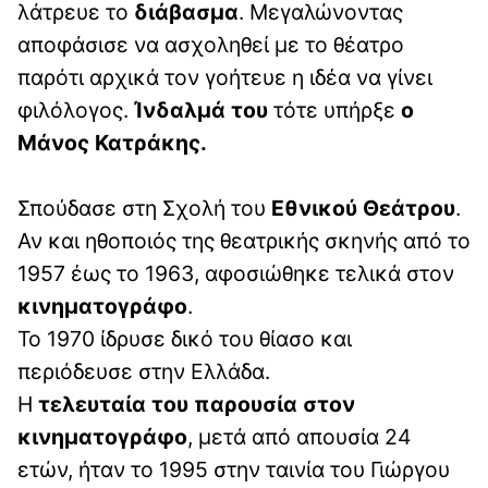
λάτρευε το
διάβασμα
. Μεγαλώνοντας
αποφάσισε να ασχοληθεί με το θέατρο
παρότι αρχικά τον γοήτευε η ιδέα να γίνει
φιλόλογος.
Ίνδαλμά του
τότε υπήρξε
ο
Μάνος Κατράκης.
Σπούδασε στη Σχολή του
Εθνικού Θεάτρου
.
Αν και ηθοποιός της θεατρικής σκηνής από το
1957 έως το 1963, αφοσιώθηκε τελικά στον
κινηματογράφο
.
Το 1970 ίδρυσε δικό του θίασο και
περιόδευσε στην Ελλάδα.
Η
τελευταία του παρουσία στον
κινηματογράφο
, μετά από απουσία 24
ετών, ήταν το 1995 στην ταινία του Γιώργου