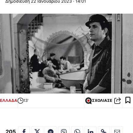
22 Ιανουαρίου 2023 · 14:01
ΕΛΛΑΔΑ
13'
ΣΧΟΛΙΑΣΕ
205