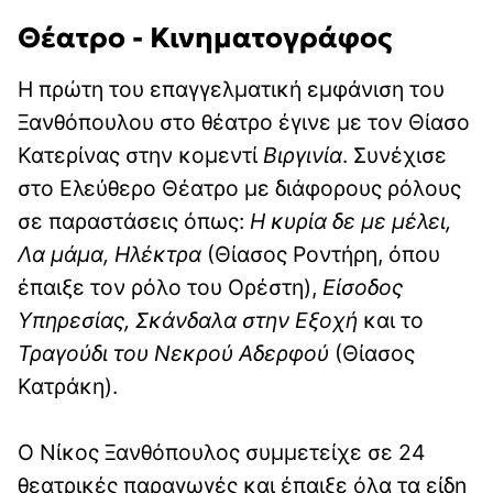
Θέατρο - Κινηματογράφος
Η πρώτη του επαγγελματική εμφάνιση του
Ξανθόπουλου στο θέατρο έγινε με τον Θίασο
Κατερίνας στην κομεντί
Βιργινία
. Συνέχισε
στο Ελεύθερο Θέατρο με διάφορους ρόλους
σε παραστάσεις όπως:
Η κυρία δε με μέλει,
Λα μάμα, Ηλέκτρα
(Θίασος Ροντήρη, όπου
έπαιξε τον ρόλο του Ορέστη),
Είσοδος
Υπηρεσίας, Σκάνδαλα στην Εξοχή
και το
Τραγούδι του Νεκρού Αδερφού
(Θίασος
Κατράκη).
Ο Νίκος Ξανθόπουλος συμμετείχε σε 24
θεατρικές παραγωγές και έπαιξε όλα τα είδη