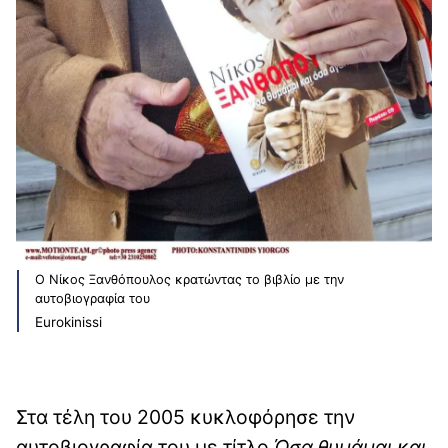
O Nίκος Ξανθόπουλος κρατώντας το βιβλίο με την
αυτοβιογραφία του
Eurokinissi
Στα τέλη του 2005 κυκλοφόρησε την
αυτοβιογραφία του με τίτλο
Όσα θυμάμαι και