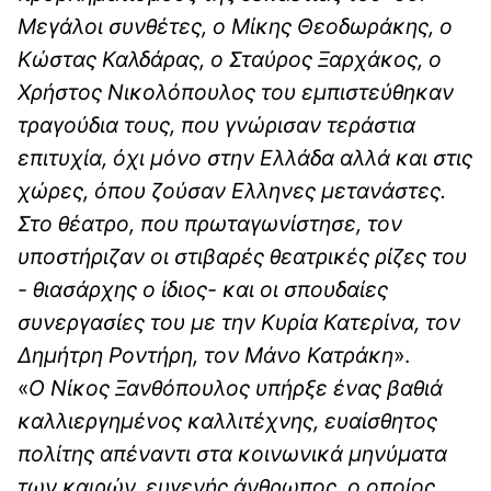
Μεγάλοι συνθέτες, ο Μίκης Θεοδωράκης, ο
Κώστας Καλδάρας, ο Σταύρος Ξαρχάκος, ο
Χρήστος Νικολόπουλος του εμπιστεύθηκαν
τραγούδια τους, που γνώρισαν τεράστια
επιτυχία, όχι μόνο στην Ελλάδα αλλά και στις
χώρες, όπου ζούσαν Ελληνες μετανάστες.
Στο θέατρο, που πρωταγωνίστησε, τον
υποστήριζαν οι στιβαρές θεατρικές ρίζες του
- θιασάρχης ο ίδιος- και οι σπουδαίες
συνεργασίες του με την Κυρία Κατερίνα, τον
Δημήτρη Ροντήρη, τον Μάνο Κατράκη
».
«
Ο Νίκος Ξανθόπουλος υπήρξε ένας βαθιά
καλλιεργημένος καλλιτέχνης, ευαίσθητος
πολίτης απέναντι στα κοινωνικά μηνύματα
των καιρών, ευγενής άνθρωπος, ο οποίος