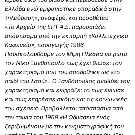
Ελλάδα ενώ εμφανίστηκε σποραδικά στην
τηλεόραση
», αναφέρει και προσθέτει:
«
Το Αρχείο της ΕΡΤ Α.Ε. παρουσιάζει
απόσπασμα από την εκπομπή «Καλλιτεχνικό
Καφενείο», παραγωγής 1986.
Παρακολουθούμε τον Μίμη Πλέσσα να ρωτά
τον Νίκο Ξανθόπουλο πως έχει βιώσει τον
χαρακτηρισμό που του αποδόθηκε ως «το
παιδί του λαού» . Ο Ξανθόπουλος αναλύει τον
χαρακτηρισμό και εκφράζει το πώς ένιωσε
και πως επηρέασε ακόμη και τις κοινωνικές
του σχέσεις. Προβάλλεται απόσπασμα από
την ταινία του 1969 «Η Οδύσσεια ενός
ξεριζωμένου» με την κινηματογραφική του