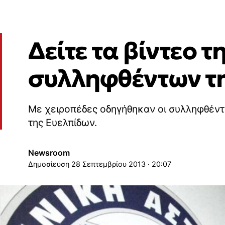
Δείτε τα βίντεο 
συλληφθέντων τη
Με χειροπέδες οδηγήθηκαν οι συλληφθέντε
της Ευελπίδων.
Newsroom
28 Σεπτεμβρίου 2013 · 20:07