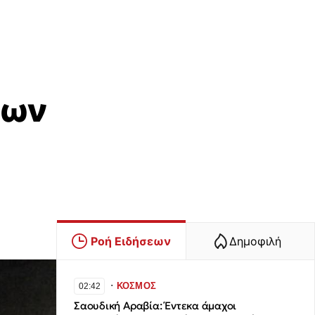
δων
Ροή Ειδήσεων
Δημοφιλή
∙
ΚΟΣΜΟΣ
02:42
Σαουδική Αραβία: Έντεκα άμαχοι