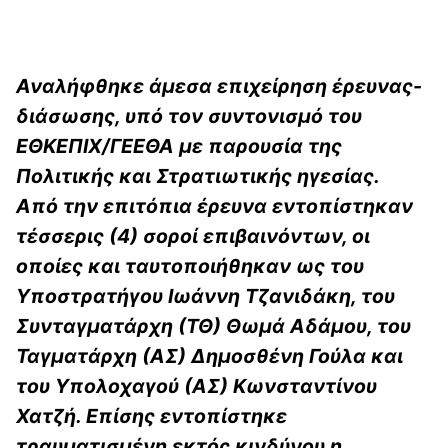
Αναλήφθηκε άμεσα επιχείρηση έρευνας-
διάσωσης, υπό τον συντονισμό του
ΕΘΚΕΠΙΧ/ΓΕΕΘΑ με παρουσία της
Πολιτικής και Στρατιωτικής ηγεσίας.
Από την επιτόπια έρευνα εντοπίστηκαν
τέσσερις (4) σοροί επιβαινόντων, οι
οποίες και ταυτοποιήθηκαν ως του
Υποστρατήγου Ιωάννη Τζανιδάκη, του
Συνταγματάρχη (ΤΘ) Θωμά Αδάμου, του
Ταγματάρχη (ΑΣ) Δημοσθένη Γούλα και
του Υπολοχαγού (ΑΣ) Κωνσταντίνου
Χατζή. Επίσης εντοπίστηκε
τραυματισμένη εκτός κινδύνου η