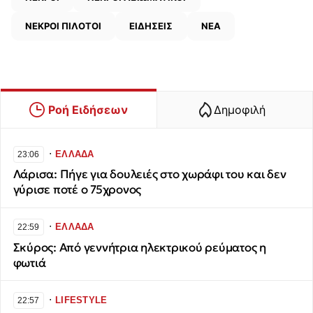
ΝΕΚΡΟΙ ΠΙΛΟΤΟΙ
ΕΙΔΗΣΕΙΣ
ΝΕΑ
Ροή Ειδήσεων
Δημοφιλή
∙
ΕΛΛΑΔΑ
23:06
Λάρισα: Πήγε για δουλειές στο χωράφι του και δεν
γύρισε ποτέ ο 75χρονος
∙
ΕΛΛΑΔΑ
22:59
Σκύρος: Από γεννήτρια ηλεκτρικού ρεύματος η
φωτιά
∙
LIFESTYLE
22:57