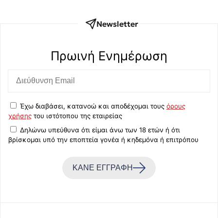
Newsletter
Πρωινή Eνημέρωση
Έχω διαβάσει, κατανοώ και αποδέχομαι τους
όρους
χρήσης
του ιστότοπου της εταιρείας
Δηλώνω υπεύθυνα ότι είμαι άνω των 18 ετών ή ότι
βρίσκομαι υπό την εποπτεία γονέα ή κηδεμόνα ή επιτρόπου
ΚΑΝΕ ΕΓΓΡΑΦΗ