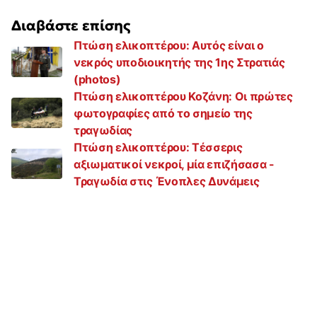
Διαβάστε επίσης
Πτώση ελικοπτέρου: Αυτός είναι ο
νεκρός υποδιοικητής της 1ης Στρατιάς
(photos)
Πτώση ελικοπτέρου Κοζάνη: Οι πρώτες
φωτογραφίες από το σημείο της
τραγωδίας
Πτώση ελικοπτέρου: Τέσσερις
αξιωματικοί νεκροί, μία επιζήσασα -
Τραγωδία στις Ένοπλες Δυνάμεις