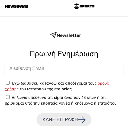
Newsletter
Πρωινή Eνημέρωση
Έχω διαβάσει, κατανοώ και αποδέχομαι τους
όρους
χρήσης
του ιστότοπου της εταιρείας
Δηλώνω υπεύθυνα ότι είμαι άνω των 18 ετών ή ότι
βρίσκομαι υπό την εποπτεία γονέα ή κηδεμόνα ή επιτρόπου
ΚΑΝΕ ΕΓΓΡΑΦΗ