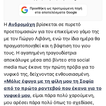
Προσθήκη ως προτιμώμενη πηγή
στα αποτελέσματα Google
Η
Ανδρομάχη
βρίσκεται σε πυρετό
προετοιμασιών για τον επικείμενο γάμο της
με τον Γιώργο Λιβάνη, ενώ την ίδια ημέρα θα
πραγματοποιηθεί και η βάφτιση του γιου
τους. Η αγαπημένη τραγουδίστρια
αποκάλυψε μέσα από βίντεο στα social
media πως έκανε την πρώτη πρόβα για το
νυφικό της, δείχνοντας ενθουσιασμένη.
«Μόλις έφυγα με τη φίλη μου τη Σοφία
από το πρώτο ραντεβού που έκανα για το
νυφικό μου,
είμαι πάρα πολύ χαρούμενη,
μου αρέσει πάρα πολύ όπως το σχεδίασε,