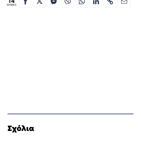
14
SHARES
Σχόλια