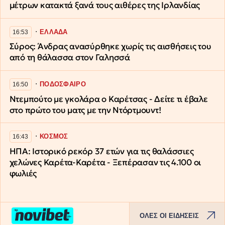
μέτρων κατακτά ξανά τους αιθέρες της Ιρλανδίας
∙
ΕΛΛΑΔΑ
16:53
Σύρος: Άνδρας ανασύρθηκε χωρίς τις αισθήσεις του
από τη θάλασσα στον Γαλησσά
∙
ΠΟΔΟΣΦΑΙΡΟ
16:50
Ντεμπούτο με γκολάρα ο Καρέτσας - Δείτε τι έβαλε
στο πρώτο του ματς με την Ντόρτμουντ!
∙
ΚΟΣΜΟΣ
16:43
ΗΠΑ: Ιστορικό ρεκόρ 37 ετών για τις θαλάσσιες
χελώνες Καρέτα-Καρέτα - Ξεπέρασαν τις 4.100 οι
φωλιές
ΟΛΕΣ ΟΙ ΕΙΔΗΣΕΙΣ