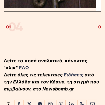
04
01
02
Δείτε τα ποσά αναλυτικά, κάνοντας
"κλικ"
ΕΔΩ
Δείτε όλες τις τελευταίες
Ειδήσεις
από
την Ελλάδα και τον Κόσμο, τη στιγμή που
συμβαίνουν, στο Newsbomb.gr
7