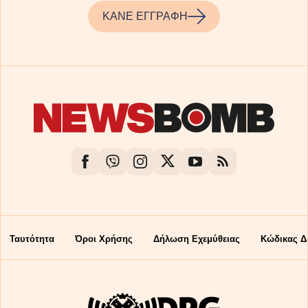
ΚΑΝΕ ΕΓΓΡΑΦΗ
Ταυτότητα
Όροι Χρήσης
Δήλωση Εχεμύθειας
Κώδικας Δ