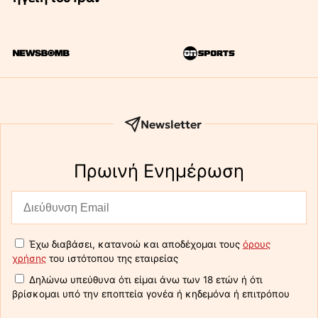
Newsletter
Πρωινή Eνημέρωση
Έχω διαβάσει, κατανοώ και αποδέχομαι τους
όρους
χρήσης
του ιστότοπου της εταιρείας
Δηλώνω υπεύθυνα ότι είμαι άνω των 18 ετών ή ότι
βρίσκομαι υπό την εποπτεία γονέα ή κηδεμόνα ή επιτρόπου