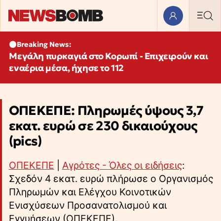
Breaking News:
Μεγάλη πυρκαγιά στο Κορωπί - Επιχειρούν και
εναέρια μέσα, ήχησε το 112
ΟΠΕΚΕΠΕ: Πληρωμές ύψους 3,7
εκατ. ευρώ σε 230 δικαιούχους
(pics)
ΟΠΕΚΕΠΕ
|
Αγρότες - Όλες οι ειδήσεις
:
Σχεδόν 4 εκατ. ευρώ πλήρωσε ο Οργανισμός
Πληρωμών και Ελέγχου Κοινοτικών
Ενισχύσεων Προσανατολισμού και
Εγγυήσεων (ΟΠΕΚΕΠΕ).