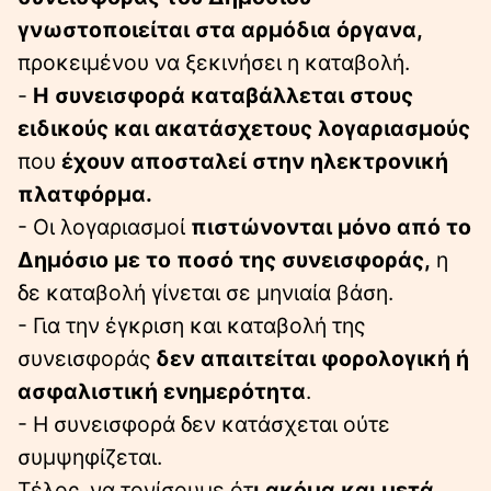
γνωστοποιείται στα αρμόδια όργανα,
προκειμένου να ξεκινήσει η καταβολή.
-
Η συνεισφορά καταβάλλεται στους
ειδικούς και ακατάσχετους λογαριασμούς
που
έχουν αποσταλεί στην ηλεκτρονική
πλατφόρμα.
- Οι λογαριασμοί
πιστώνονται μόνο από το
Δημόσιο με το ποσό της συνεισφοράς,
η
δε καταβολή γίνεται σε μηνιαία βάση.
- Για την έγκριση και καταβολή της
συνεισφοράς
δεν απαιτείται φορολογική ή
ασφαλιστική ενημερότητα
.
- Η συνεισφορά δεν κατάσχεται ούτε
συμψηφίζεται.
Τέλος, να τονίσουμε ότ
ι ακόμα και μετά