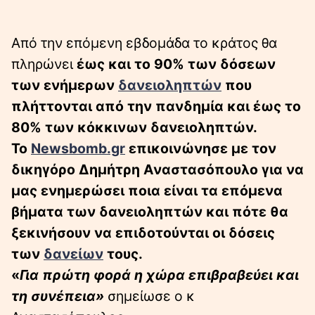
Aπό την επόμενη εβδομάδα το κράτος θα
πληρώνει
έως και το 90% των δόσεων
των ενήμερων
δανειοληπτών
που
πλήττονται από την πανδημία και έως το
80% των κόκκινων δανειοληπτών.
Το
Newsbomb.gr
επικοινώνησε με τον
δικηγόρο Δημήτρη Αναστασόπουλο για να
μας ενημερώσει ποια είναι τα επόμενα
βήματα των δανειοληπτών και πότε θα
ξεκινήσουν να επιδοτούνται οι δόσεις
των
δανείων
τους.
«
Για πρώτη φορά η χώρα επιβραβεύει και
τη συνέπεια»
σημείωσε ο κ