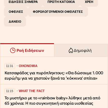
ΕΙΔΗΣΕΙΣ ΣΗΜΕΡΑ
ΠΡΩΤΗ ΚΑΤΟΙΚΙΑ
ΧΡΕΗ
ΟΦΕΙΛΕΣ
ΦΟΡΟΛΟΓΟΥΜΕΝΟΙ ΟΦΕΙΛΕΤΕΣ
ΔΑΝΕΙΟ
Ροή Ειδήσεων
Δημοφιλή
∙
ΟΙΚΟΝΟΜΙΑ
11:31
Κατσαφάδος για πυρόπληκτους: «Θα δώσουμε 1.000
ευρώ/τμ για να χτιστούν ξανά τα ’κόκκινα' σπίτια»
∙
WHAT THE FACT
11:15
Το μυστήριο με το «rainbow baby» λύθηκε μετά από
65 χρόνια: Η πιο συγκινητική ιστορία υιοθεσίας