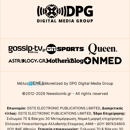
Μέλος
Monetized by DPG Digital Media Group
©2012-2026 Newsbomb.gr - All rights reserved
Επωνυμία:
GSTE ELECTRONIC PUBLICATIONS LIMITED,
Διακριτικός
τίτλος:
GSTE ELECTRONIC PUBLICATIONS LIMITED,
Έδρα Επιχείρησης:
Σολωμού 70 & Βάκχου 30 Μεταμόρφωση, Νομική μορφή επιχείρησης:
Ελληνικό Υποκατάστημα Αλλοδαπής Εταιρείας, ΑΦΜ – ΔΟΥ: 997434600
ΔΟΥ ΦΑΕ Αθηνών,
Στοιχεία επικοινωνίας:
Σολωμού 70 & Βάκχου 30