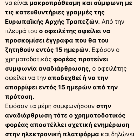
να είνα
ι μακροπρόθεσμη και σύμφωνη με
τις κατευθυντήριες γραμμές της
Ευρωπαϊκής Αρχής Τραπεζών.
Από την
πλευρά του
ο οφειλέτης οφείλει να
προσκομίσει έγγραφα που θα του
ζητηθούν εντός 15 ημερών
. Εφόσον ο
χρηματοδοτικός
φορέας προτείνει
συμφωνία αναδιάρθρωσης,
ο οφειλέτης
οφείλει να την
αποδεχθεί ή να την
απορρίψει εντός 15 ημερών από την
πρόταση.
Εφόσον τα μέρη συμφωνήσουν
στην
αναδιάρθρωση τότε ο χρηματοδοτικός
φορέας αποστέλλει σχετική ενημέρωση
στην ηλεκτρονική πλατφόρμα
και δηλώνει