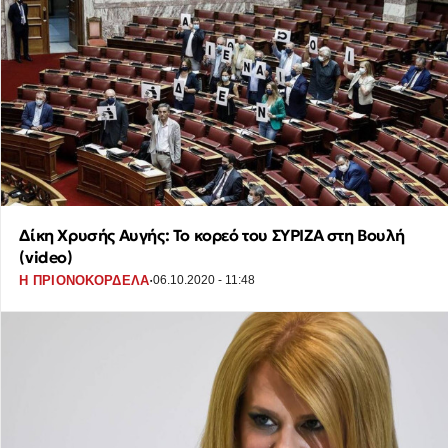
Δίκη Χρυσής Αυγής: Το κορεό του ΣΥΡΙΖΑ στη Βουλή
(video)
·
Η ΠΡΙΟΝΟΚΟΡΔΕΛΑ
06.10.2020 - 11:48