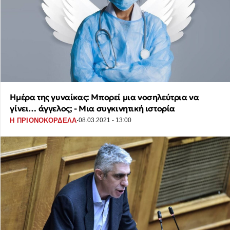
Ημέρα της γυναίκας: Μπορεί μια νοσηλεύτρια να
γίνει… άγγελος; - Μια συγκινητική ιστορία
·
Η ΠΡΙΟΝΟΚΟΡΔΕΛΑ
08.03.2021 - 13:00