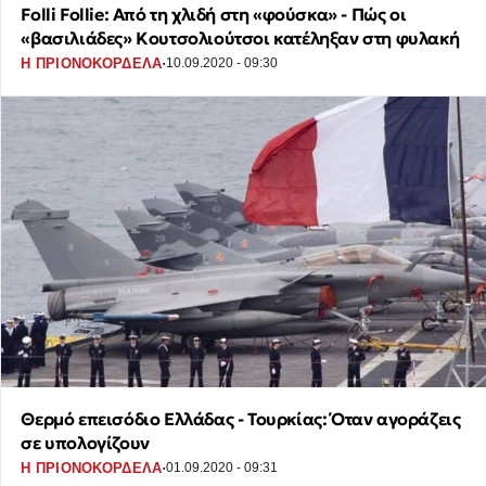
Folli Follie: Από τη χλιδή στη «φούσκα» - Πώς οι
«βασιλιάδες» Κουτσολιούτσοι κατέληξαν στη φυλακή
·
Η ΠΡΙΟΝΟΚΟΡΔΕΛΑ
10.09.2020 - 09:30
Θερμό επεισόδιο Ελλάδας - Τουρκίας: Όταν αγοράζεις
σε υπολογίζουν
·
Η ΠΡΙΟΝΟΚΟΡΔΕΛΑ
01.09.2020 - 09:31