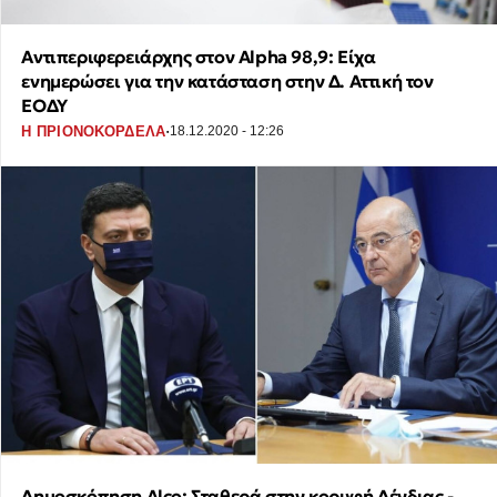
Αντιπεριφερειάρχης στον Alpha 98,9: Είχα
ενημερώσει για την κατάσταση στην Δ. Αττική τον
ΕΟΔΥ
·
Η ΠΡΙΟΝΟΚΟΡΔΕΛΑ
18.12.2020 - 12:26
Δημοσκόπηση Alco: Σταθερά στην κορυφή Δένδιας -