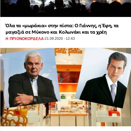
Όλα τα «μωράκια» στην πίστα: Ο Γιάννης, η Έφη, τα
μαγαζιά σε Μύκονο και Κολωνάκι και τα χρέη
·
Η ΠΡΙΟΝΟΚΟΡΔΕΛΑ
21.09.2020 - 12:43