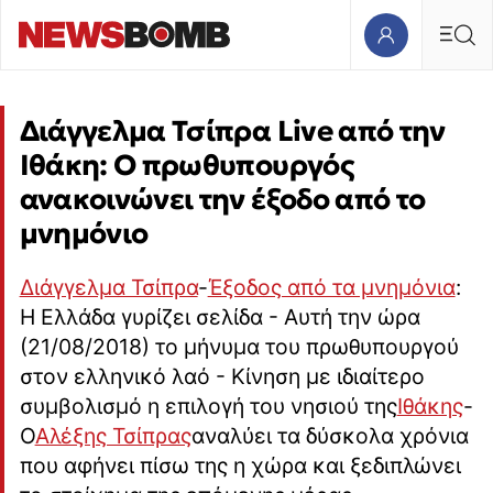
Διάγγελμα Τσίπρα Live από την
Ιθάκη: Ο πρωθυπουργός
ανακοινώνει την έξοδο από το
μνημόνιο
Διάγγελμα Τσίπρα
-
Έξοδος από τα μνημόνια
:
Η Ελλάδα γυρίζει σελίδα - Αυτή την ώρα
(21/08/2018) το μήνυμα του πρωθυπουργού
στον ελληνικό λαό - Κίνηση με ιδιαίτερο
συμβολισμό η επιλογή του νησιού της
Ιθάκης
-
Ο
Αλέξης Τσίπρας
αναλύει τα δύσκολα χρόνια
που αφήνει πίσω της η χώρα και ξεδιπλώνει