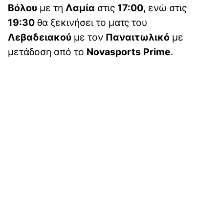
Βόλου
με τη
Λαμία
στις
17:00
, ενώ στις
19:30
θα ξεκινήσει το ματς του
Λεβαδειακού
με τον
Παναιτωλικό
με
μετάδοση από το
Novasports
Prime
.