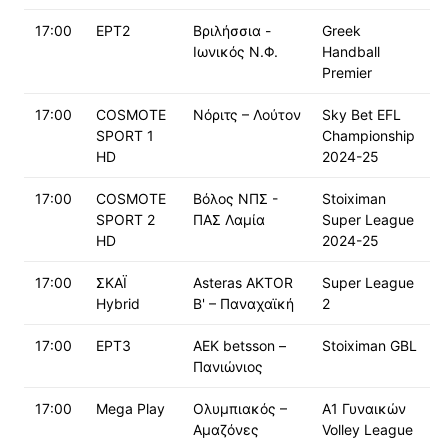
17:00
ΕΡΤ2
Βριλήσσια -
Greek
Ιωνικός Ν.Φ.
Handball
Premier
17:00
COSMOTE
Νόριτς – Λούτον
Sky Bet EFL
SPORT 1
Championship
HD
2024-25
17:00
COSMOTE
Βόλος ΝΠΣ -
Stoiximan
SPORT 2
ΠΑΣ Λαμία
Super League
HD
2024-25
17:00
ΣΚΑΪ
Asteras AKTOR
Super League
Hybrid
Β' – Παναχαϊκή
2
17:00
ΕΡΤ3
ΑΕΚ betsson –
Stoiximan GBL
Πανιώνιος
17:00
Mega Play
Ολυμπιακός –
Α1 Γυναικών
Αμαζόνες
Volley League