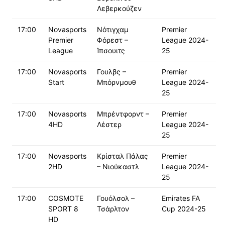
Λεβερκούζεν
17:00
Novasports
Νότιγχαμ
Premier
Premier
Φόρεστ –
League 2024-
League
Ίπσουιτς
25
17:00
Novasports
Γουλβς –
Premier
Start
Μπόρνμουθ
League 2024-
25
17:00
Novasports
Μπρέντφορντ –
Premier
4HD
Λέστερ
League 2024-
25
17:00
Novasports
Κρίσταλ Πάλας
Premier
2HD
– Νιούκαστλ
League 2024-
25
17:00
COSMOTE
Γουόλσολ –
Emirates FA
SPORT 8
Τσάρλτον
Cup 2024-25
HD