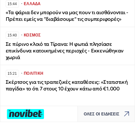
∙
ΕΛΛΑΔΑ
15:44
«Τα ψάρια δεν μπορούν να μας πουν τι αισθάνονται -
Πρέπει εμείς να "διαβάσουμε" τις συμπεριφορές»
∙
ΚΟΣΜΟΣ
15:40
Σε πύρινο κλοιό τα Τίρανα: Η φωτιά πλησίασε
επικίνδυνα κατοικημένες περιοχές - Εκκενώθηκαν
χωριά
∙
ΠΟΛΙΤΙΚΗ
15:21
Σκέρτσος για τις τραπεζικές καταθέσεις: «Στατιστική
παγίδα» το ότι 7 στους 10 έχουν κάτω από €1.000
ΟΛΕΣ ΟΙ ΕΙΔΗΣΕΙΣ