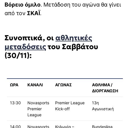
Βόρειο
όμιλο
. Μετάδοση του αγώνα θα γίνει
από τον
ΣΚΑΪ
.
Συνοπτικά, οι
αθλητικές
μεταδόσεις
του Σαββάτου
(30/11):
ΩΡΑ
ΚΑΝΑΛΙ
ΑΓΩΝΑΣ
ΑΘΛΗΜΑ /
ΔΙΟΡΓΑΝΩΣΗ
13:30
Novasports
Premier League
13η
Premier
Kick-off
Αγωνιστική
League
14:00
Novasports
Κολωνία –
Bundesliga