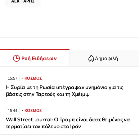
ΑΕΚ - ΑΡΗΣ
Ροή Ειδήσεων
Δημοφιλή
∙
ΚΟΣΜΟΣ
15:57
Η Συρία με τη Ρωσία υπέγραψαν μνημόνιο για τις
βάσεις στην Ταρτούς και τη Χμέιμιμ
∙
ΚΟΣΜΟΣ
15:44
Wall Street Journal: Ο Τραμπ είναι διατεθειμένος να
τερματίσει τον πόλεμο στο Ιράν