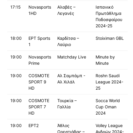
17:15
Novasports
Αλαβές –
Ισπανικό
1HD
Λεγανές
Πρωτάθλημα
Ποδοσφαίρου
2024-25
18:00
ΕΡΤ Sports
Καρδίτσα –
Stoiximan GBL
1
Λαύριο
19:00
Novasports
Matchday Live
Minute by
Prime
Minute
19:00
COSMOTE
Αλ Σαμπάμπ -
Roshn Saudi
SPORT 9
Αλ Χιλάλ
League 2024-
HD
25
19:00
COSMOTE
Τουρκία –
Socca World
SPORT 7
Γαλλία
Cup Oman
HD
2024
19:00
ΕΡΤ2
Άθλος
Volley League
Ορεστιάδας –
Ανδρών 2024-