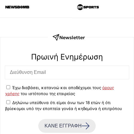
Newsletter
Πρωινή Eνημέρωση
Έχω διαβάσει, κατανοώ και αποδέχομαι τους
όρους
χρήσης
του ιστότοπου της εταιρείας
Δηλώνω υπεύθυνα ότι είμαι άνω των 18 ετών ή ότι
βρίσκομαι υπό την εποπτεία γονέα ή κηδεμόνα ή επιτρόπου
ΚΑΝΕ ΕΓΓΡΑΦΗ