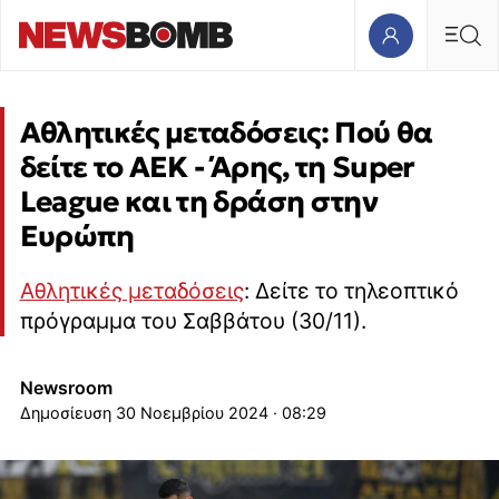
Αθλητικές μεταδόσεις: Πού θα
δείτε το ΑΕΚ - Άρης, τη Super
League και τη δράση στην
Ευρώπη
Αθλητικές μεταδόσεις
: Δείτε το τηλεοπτικό
πρόγραμμα του Σαββάτου (30/11).
Newsroom
30 Νοεμβρίου 2024 · 08:29