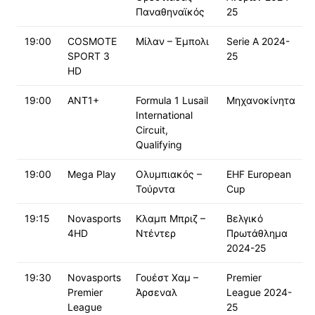
Παναθηναϊκός
25
19:00
COSMOTE
Μίλαν – Έμπολι
Serie A 2024-
SPORT 3
25
HD
19:00
ΑΝΤ1+
Formula 1 Lusail
Μηχανοκίνητα
International
Circuit,
Qualifying
19:00
Mega Play
Ολυμπιακός –
EHF European
Τούρντα
Cup
19:15
Novasports
Κλαμπ Μπριζ –
Βελγικό
4HD
Ντέντερ
Πρωτάθλημα
2024-25
19:30
Novasports
Γουέστ Χαμ –
Premier
Premier
Άρσεναλ
League 2024-
League
25