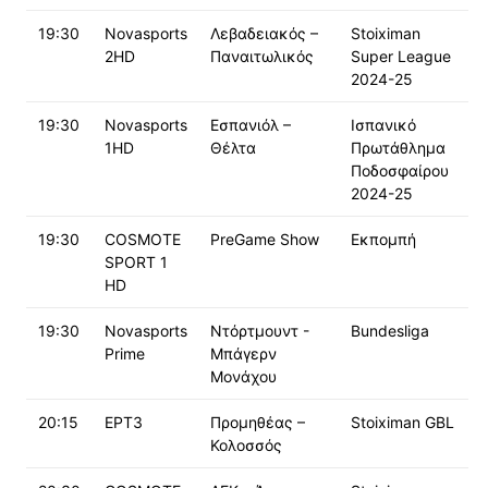
19:30
Novasports
Λεβαδειακός –
Stoiximan
2HD
Παναιτωλικός
Super League
2024-25
19:30
Novasports
Εσπανιόλ –
Ισπανικό
1HD
Θέλτα
Πρωτάθλημα
Ποδοσφαίρου
2024-25
19:30
COSMOTE
PreGame Show
Εκπομπή
SPORT 1
HD
19:30
Novasports
Ντόρτμουντ -
Bundesliga
Prime
Μπάγερν
Μονάχου
20:15
ΕΡΤ3
Προμηθέας –
Stoiximan GBL
Κολοσσός