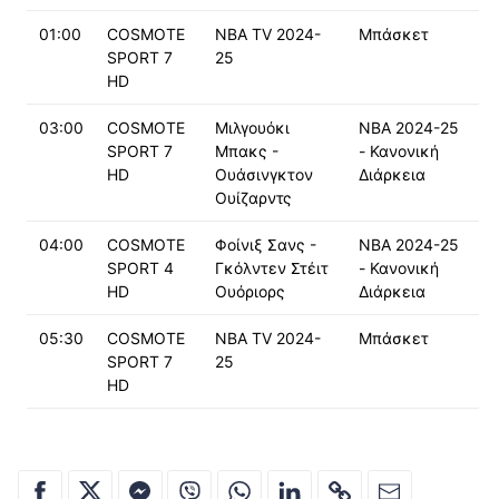
01:00
COSMOTE
NBA TV 2024-
Μπάσκετ
SPORT 7
25
HD
03:00
COSMOTE
Μιλγουόκι
NBA 2024-25
SPORT 7
Μπακς -
- Κανονική
HD
Ουάσινγκτον
Διάρκεια
Ουίζαρντς
04:00
COSMOTE
Φοίνιξ Σανς -
NBA 2024-25
SPORT 4
Γκόλντεν Στέιτ
- Κανονική
HD
Ουόριορς
Διάρκεια
05:30
COSMOTE
NBA TV 2024-
Μπάσκετ
SPORT 7
25
HD