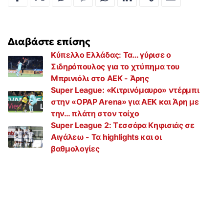
Διαβάστε επίσης
Κύπελλο Ελλάδας: Τα… γύρισε ο
Σιδηρόπουλος για το χτύπημα του
Μπρινιόλι στο ΑΕΚ - Άρης
Super League: «Κιτρινόμαυρο» ντέρμπι
στην «OPAP Arena» για ΑΕΚ και Άρη με
την… πλάτη στον τοίχο
Super League 2: Τεσσάρα Κηφισιάς σε
Αιγάλεω - Τα highlights και οι
βαθμολογίες