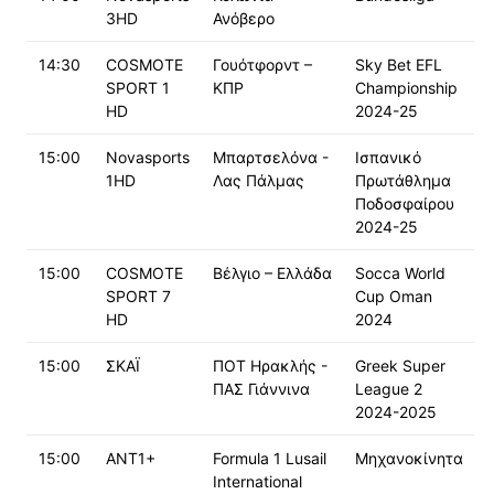
3HD
Ανόβερο
14:30
COSMOTE
Γουότφορντ –
Sky Bet EFL
SPORT 1
ΚΠΡ
Championship
HD
2024-25
15:00
Novasports
Μπαρτσελόνα -
Ισπανικό
1HD
Λας Πάλμας
Πρωτάθλημα
Ποδοσφαίρου
2024-25
15:00
COSMOTE
Βέλγιο – Ελλάδα
Socca World
SPORT 7
Cup Oman
HD
2024
15:00
ΣΚΑΪ
ΠΟΤ Ηρακλής -
Greek Super
ΠΑΣ Γιάννινα
League 2
2024-2025
15:00
ΑΝΤ1+
Formula 1 Lusail
Μηχανοκίνητα
International