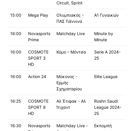
Circuit, Sprint
15:00
Mega Play
Ολυμπιακός -
Α1 Γυναικών
ΠΑΣ Γιάννινα
16:00
Novasports
Matchday Live
Minute by
Prime
Minute
16:00
COSMOTE
Κόμο – Μόντσα
Serie A 2024-
SPORT 3
25
HD
16:00
Action 24
Μύκονος -
Elite League
Ερμής
Σχηματαρίου
16:25
COSMOTE
Αλ Έτιφακ - Αλ
Roshn Saudi
SPORT 9
Ίτιχαντ
League 2024-
HD
25
16:30
Novasports
Matchday Live -
Εκπομπή