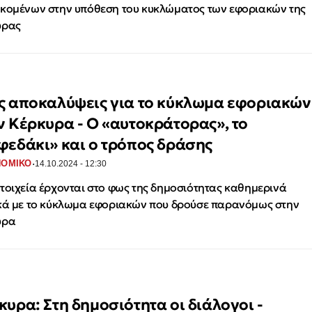
κομένων στην υπόθεση του κυκλώματος των εφοριακών της
υρας
ς αποκαλύψεις για το κύκλωμα εφοριακών
ν Κέρκυρα - Ο «αυτοκράτορας», το
φεδάκι» και ο τρόπος δράσης
·
ΝΟΜΙΚΟ
14.10.2024 - 12:30
τοιχεία έρχονται στο φως της δημοσιότητας καθημερινά
κά με το κύκλωμα εφοριακών που δρούσε παρανόμως στην
υρα
κυρα: Στη δημοσιότητα οι διάλογοι -