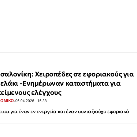
σαλονίκη: Χειροπέδες σε εφοριακούς για
ελάκι -Ενημέρωναν καταστήματα για
κείμενους ελέγχους
·
ΝΟΜΙΚΟ
06.04.2026 - 15:38
ιται για έναν εν ενεργεία και έναν συνταξιούχο εφοριακό