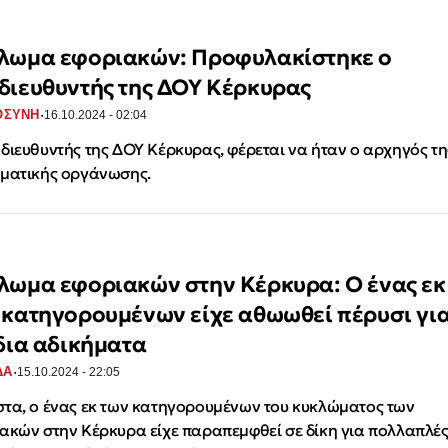
λωμα εφοριακών: Προφυλακίστηκε ο
διευθυντής της ΔΟΥ Κέρκυρας
·
ΟΣΥΝΗ
16.10.2024 - 02:04
διευθυντής της ΔΟΥ Κέρκυρας, φέρεται να ήταν ο αρχηγός τη
ματικής οργάνωσης.
λωμα εφοριακών στην Κέρκυρα: Ο ένας εκ
 κατηγορουμένων είχε αθωωθεί πέρυσι γι
ίδια αδικήματα
·
ΔΑ
15.10.2024 - 22:05
τα, ο ένας εκ των κατηγορουμένων του κυκλώματος των
ακών στην Κέρκυρα είχε παραπεμφθεί σε δίκη για πολλαπλέ