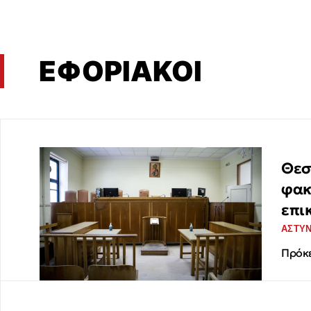
ΕΦΟΡΙΑΚΟΙ
Θεσ
φακ
επι
ΑΣΤΥ
Πρόκε