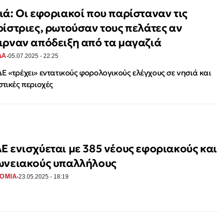
ιά: Οι εφοριακοί που παρίσταναν τις
ρίστριες, ρωτούσαν τους πελάτες αν
ιρναν απόδειξη από τα μαγαζιά
·
ΔΑ
05.07.2025 - 22:25
Ε «τρέχει» εντατικούς φορολογικούς ελέγχους σε νησιά και
στικές περιοχές
Ε ενισχύεται με 385 νέους εφοριακούς και
ωνειακούς υπαλλήλους
·
ΟΜΙΑ
23.05.2025 - 18:19