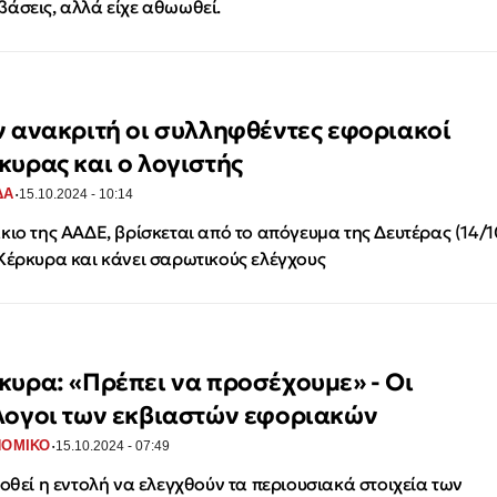
άσεις, αλλά είχε αθωωθεί.
ν ανακριτή οι συλληφθέντες εφοριακοί
κυρας και ο λογιστής
·
ΔΑ
15.10.2024 - 10:14
κιο της ΑΑΔΕ, βρίσκεται από το απόγευμα της Δευτέρας (14/1
Κέρκυρα και κάνει σαρωτικούς ελέγχους
κυρα: «Πρέπει να προσέχουμε» - Οι
λογοι των εκβιαστών εφοριακών
·
ΝΟΜΙΚΟ
15.10.2024 - 07:49
δοθεί η εντολή να ελεγχθούν τα περιουσιακά στοιχεία των