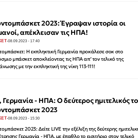
ντομπάσκετ 2023: Έγραψαν ιστορία οι
μανοί, απέκλεισαν τις ΗΠΑ!
·
ΚΕΤ
08.09.2023 - 17:40
ομπάσκετ: Η εκπληκτική Γερμανία προκάλεσε σοκ στο
σμιο μπάσκετ αποκλείοντας τις ΗΠΑ απ’ τον τελικό της
άνωσης με την εκπληκτική της νίκη 113-111!
, Γερμανία - ΗΠΑ: Ο δεύτερος ημιτελικός τ
ντομπάσκετ 2023
·
ΚΕΤ
08.09.2023 - 15:30
ομπάσκετ 2023: Δείτε LIVE την εξέλιξη της δεύτερης ημιτελικ
τρησης Γερμανία - ΗΠΑ, με έπαθλο το εισιτήριο στον τελικό