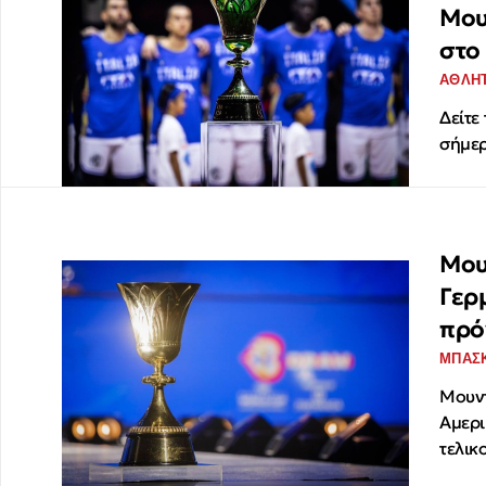
Μου
στο
ΑΘΛΗ
Δείτε
σήμερ
Μου
Γερμ
πρό
ΜΠΑΣ
Μουντ
Αμερι
τελικ