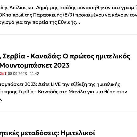
λης Λιόλιος και Δημήτρης Ιτούδης συναντήθηκαν στα γραφε
ΟΚ το πρωί της Παρασκευής (8/9) προκειμένου να κάνουν το
γισμό για την πορεία της Εθνικής…
e, Σερβία - Καναδάς: Ο πρώτος ημιτελικός
 Μουντομπάσκετ 2023
·
ΚΕΤ
08.09.2023 - 11:42
ομπάσκετ 2023: Δείτε LIVE την εξέλιξη της ημιτελικής
τρησης Σερβία - Καναδάς στη Μανίλα για μια θέση στον
.
ητικές μεταδόσεις: Ημιτελικοί