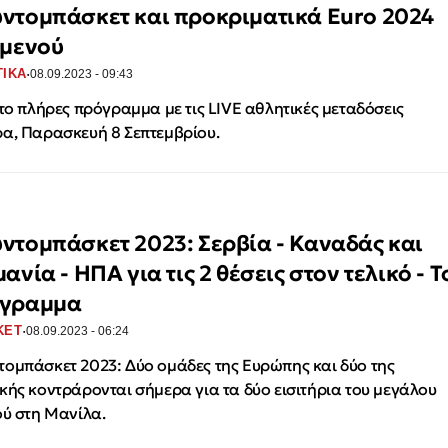
ντομπάσκετ και προκριματικά Euro 2024
 μενού
·
ΤΙΚΑ
08.09.2023 - 09:43
 το πλήρες πρόγραμμα με τις LIVE αθλητικές μεταδόσεις
α, Παρασκευή 8 Σεπτεμβρίου.
ντομπάσκετ 2023: Σερβία - Καναδάς και
ανία - ΗΠΑ για τις 2 θέσεις στον τελικό - Τ
γραμμα
·
ΚΕΤ
08.09.2023 - 06:24
ομπάσκετ 2023: Δύο ομάδες της Ευρώπης και δύο της
κής κοντράρονται σήμερα για τα δύο εισιτήρια του μεγάλου
ού στη Μανίλα.