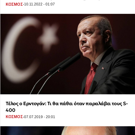
·
ΚΟΣΜΟΣ
10.11.2022 - 01:07
Τέλος ο Ερντογάν: Τι θα πάθει όταν παραλάβει τους S-
400
·
ΚΟΣΜΟΣ
07.07.2019 - 20:01