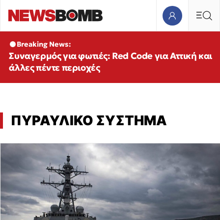
Breaking News:
Συναγερμός για φωτιές: Red Code για Αττική και
άλλες πέντε περιοχές
ΠΥΡΑΥΛΙΚΟ ΣΥΣΤΗΜΑ