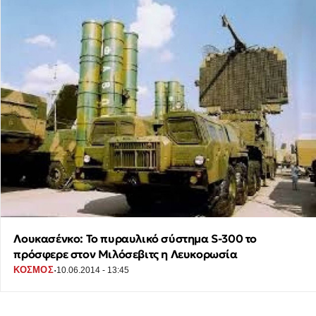
Λουκασένκο: Το πυραυλικό σύστημα S-300 το
πρόσφερε στον Μιλόσεβιτς η Λευκορωσία
·
ΚΟΣΜΟΣ
10.06.2014 - 13:45