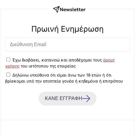
Newsletter
Πρωινή Eνημέρωση
Έχω διαβάσει, κατανοώ και αποδέχομαι τους
όρους
χρήσης
του ιστότοπου της εταιρείας
Δηλώνω υπεύθυνα ότι είμαι άνω των 18 ετών ή ότι
βρίσκομαι υπό την εποπτεία γονέα ή κηδεμόνα ή επιτρόπου
ΚΑΝΕ ΕΓΓΡΑΦΗ