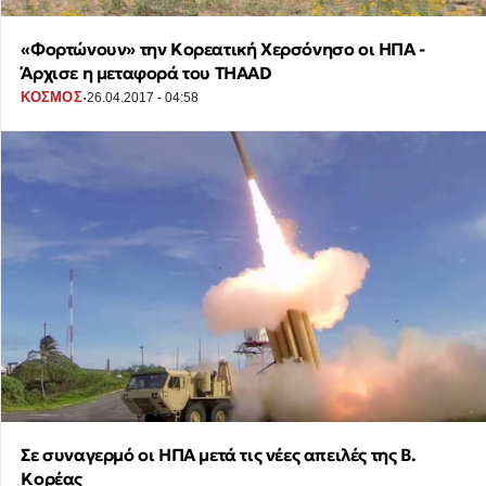
«Φορτώνουν» την Κορεατική Χερσόνησο οι ΗΠΑ -
Άρχισε η μεταφορά του THAAD
·
ΚΟΣΜΟΣ
26.04.2017 - 04:58
Σε συναγερμό οι ΗΠΑ μετά τις νέες απειλές της Β.
Κορέας