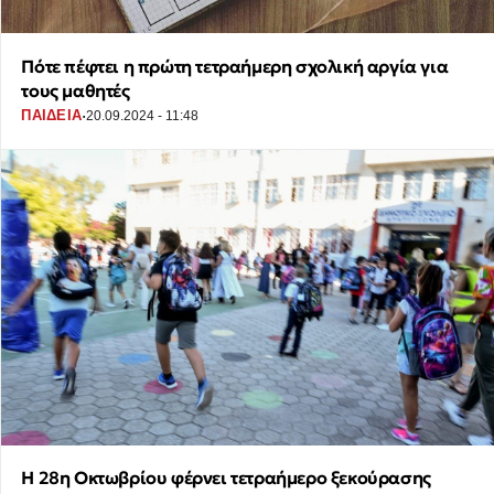
Πότε πέφτει η πρώτη τετραήμερη σχολική αργία για
τους μαθητές
·
ΠΑΙΔΕΙΑ
20.09.2024 - 11:48
H 28η Οκτωβρίου φέρνει τετραήμερο ξεκούρασης