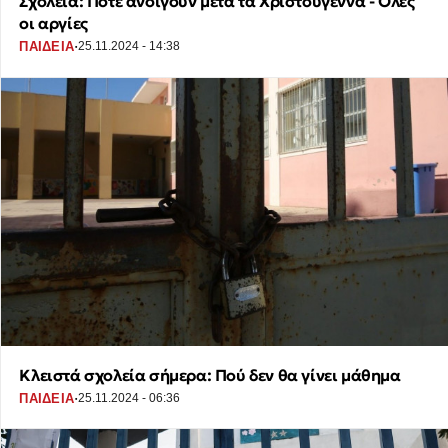
Σχολεία: Πότε ανοίγουν μετά τα Χριστούγεννα - Όλες
οι αργίες
·
ΠΑΙΔΕΙΑ
25.11.2024 - 14:38
Κλειστά σχολεία σήμερα: Πού δεν θα γίνει μάθημα
·
ΠΑΙΔΕΙΑ
25.11.2024 - 06:36