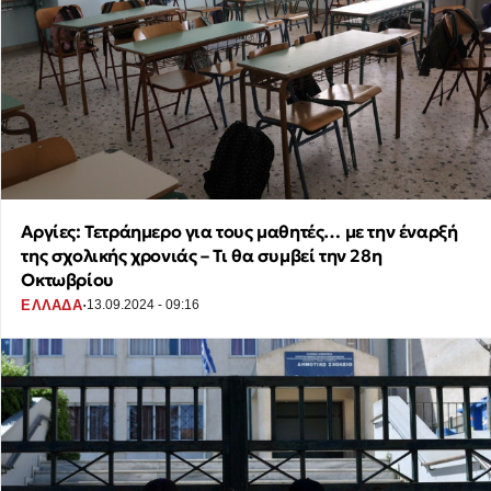
Αργίες: Τετράημερο για τους μαθητές… με την έναρξή
της σχολικής χρονιάς – Τι θα συμβεί την 28η
Οκτωβρίου
·
ΕΛΛΑΔΑ
13.09.2024 - 09:16