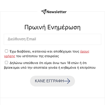
Newsletter
Πρωινή Eνημέρωση
Έχω διαβάσει, κατανοώ και αποδέχομαι τους
όρους
χρήσης
του ιστότοπου της εταιρείας
Δηλώνω υπεύθυνα ότι είμαι άνω των 18 ετών ή ότι
βρίσκομαι υπό την εποπτεία γονέα ή κηδεμόνα ή επιτρόπου
ΚΑΝΕ ΕΓΓΡΑΦΗ