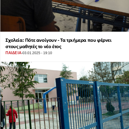
Σχολεία: Πότε ανοίγουν - Τα τριήμερα που φέρνει
στους μαθητές το νέο έτος
·
ΠΑΙΔΕΙΑ
03.01.2025 - 19:10