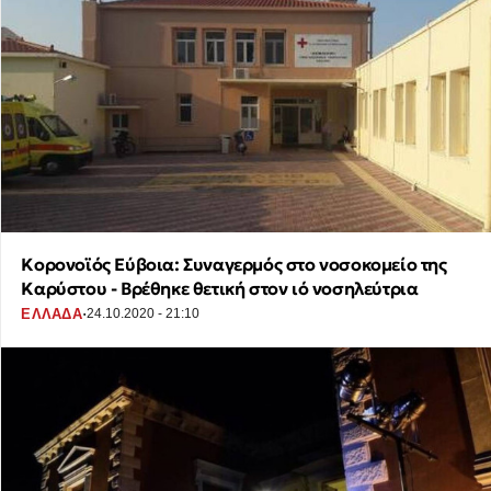
Κορονοϊός Εύβοια: Συναγερμός στο νοσοκομείο της
Καρύστου - Βρέθηκε θετική στον ιό νοσηλεύτρια
·
ΕΛΛΑΔΑ
24.10.2020 - 21:10