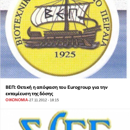
ΒΕΠ: Θετική η απόφαση του Eurogroup για την
εκταμίευση της δόσης
·
ΟΙΚΟΝΟΜΙΑ
27.11.2012 - 18:15