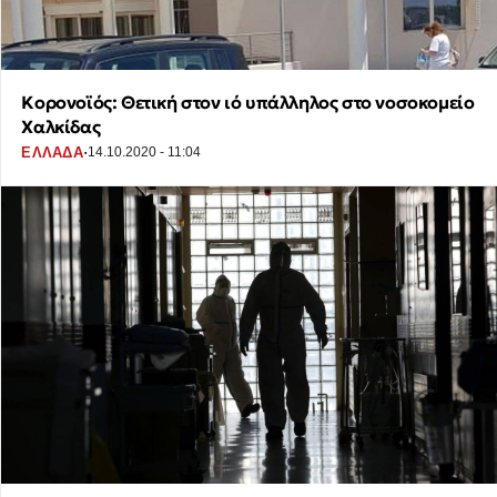
Kορονοϊός: Θετική στον ιό υπάλληλος στο νοσοκομείο
Χαλκίδας
·
ΕΛΛΑΔΑ
14.10.2020 - 11:04