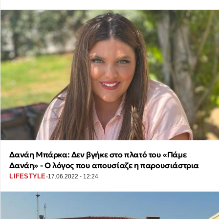
Δανάη Μπάρκα: Δεν βγήκε στο πλατό του «Πάμε
Δανάη» - Ο λόγος που απουσίαζε η παρουσιάστρια
·
LIFESTYLE
17.06.2022 - 12:24