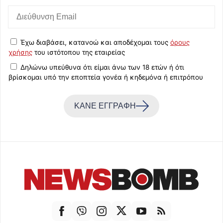
Έχω διαβάσει, κατανοώ και αποδέχομαι τους
όρους
χρήσης
του ιστότοπου της εταιρείας
Δηλώνω υπεύθυνα ότι είμαι άνω των 18 ετών ή ότι
βρίσκομαι υπό την εποπτεία γονέα ή κηδεμόνα ή επιτρόπου
ΚΑΝΕ ΕΓΓΡΑΦΗ