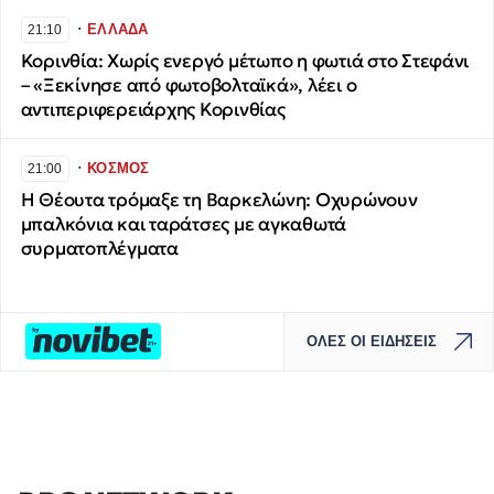
∙
ΕΛΛΑΔΑ
21:10
Κορινθία: Χωρίς ενεργό μέτωπο η φωτιά στο Στεφάνι
– «Ξεκίνησε από φωτοβολταϊκά», λέει ο
αντιπεριφερειάρχης Κορινθίας
∙
ΚΟΣΜΟΣ
21:00
H Θέουτα τρόμαξε τη Βαρκελώνη: Οχυρώνουν
μπαλκόνια και ταράτσες με αγκαθωτά
συρματοπλέγματα
ΟΛΕΣ ΟΙ ΕΙΔΗΣΕΙΣ