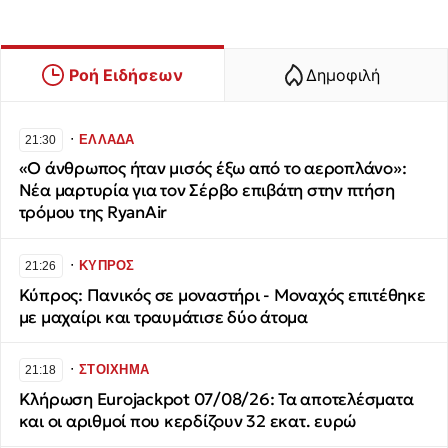
Ροή Ειδήσεων
Δημοφιλή
∙
ΕΛΛΑΔΑ
21:30
«Ο άνθρωπος ήταν μισός έξω από το αεροπλάνο»:
Νέα μαρτυρία για τον Σέρβο επιβάτη στην πτήση
τρόμου της RyanAir
∙
ΚΥΠΡΟΣ
21:26
Κύπρος: Πανικός σε μοναστήρι - Μοναχός επιτέθηκε
με μαχαίρι και τραυμάτισε δύο άτομα
∙
ΣΤΟΙΧΗΜΑ
21:18
Κλήρωση Eurojackpot 07/08/26: Τα αποτελέσματα
και οι αριθμοί που κερδίζουν 32 εκατ. ευρώ