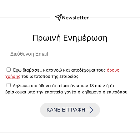
Newsletter
Πρωινή Eνημέρωση
Έχω διαβάσει, κατανοώ και αποδέχομαι τους
όρους
χρήσης
του ιστότοπου της εταιρείας
Δηλώνω υπεύθυνα ότι είμαι άνω των 18 ετών ή ότι
βρίσκομαι υπό την εποπτεία γονέα ή κηδεμόνα ή επιτρόπου
ΚΑΝΕ ΕΓΓΡΑΦΗ