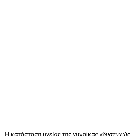
Η κατάσταση υγείας της γυναίκας
«δυστυχώς