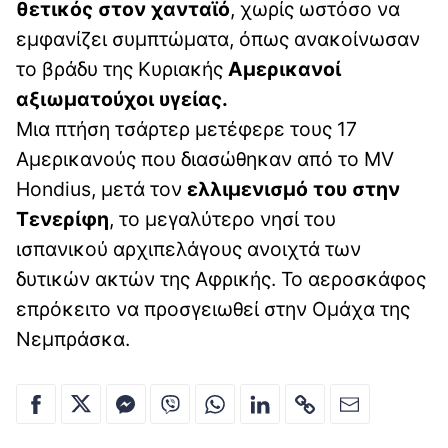
θετικός στον χανταϊό
, χωρίς ωστόσο να
εμφανίζει συμπτώματα, όπως ανακοίνωσαν
το βράδυ της Κυριακής
Αμερικανοί
αξιωματούχοι υγείας.
Μια πτήση τσάρτερ μετέφερε τους 17
Αμερικανούς που διασώθηκαν από το MV
Hondius, μετά τον
ελλιμενισμό του στην
Τενερίφη
, το μεγαλύτερο νησί του
ισπανικού αρχιπελάγους ανοιχτά των
δυτικών ακτών της Αφρικής. Το αεροσκάφος
επρόκειτο να προσγειωθεί στην Ομάχα της
Νεμπράσκα.