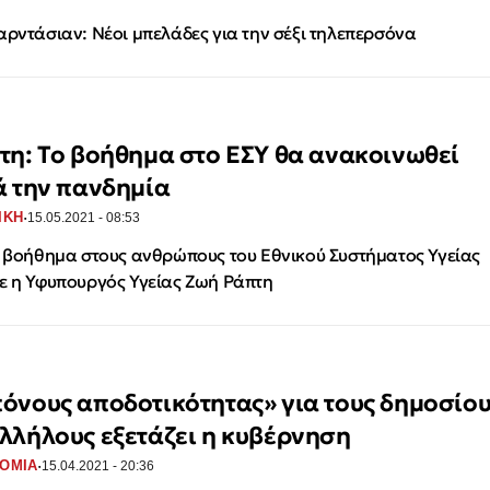
αρντάσιαν: Νέοι μπελάδες για την σέξι τηλεπερσόνα
τη: Το βοήθημα στο ΕΣΥ θα ανακοινωθεί
ά την πανδημία
·
ΙΚΗ
15.05.2021 - 08:53
ο βοήθημα στους ανθρώπους του Εθνικού Συστήματος Υγείας
ε η Υφυπουργός Υγείας Ζωή Ράπτη
όνους αποδοτικότητας» για τους δημοσίο
λλήλους εξετάζει η κυβέρνηση
·
ΟΜΙΑ
15.04.2021 - 20:36