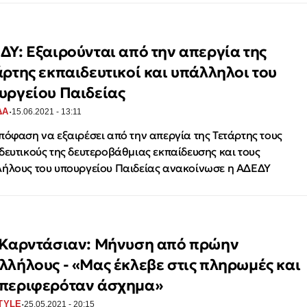
ΔΥ: Εξαιρούνται από την απεργία της
άρτης εκπαιδευτικοί και υπάλληλοι του
υργείου Παιδείας
·
ΔΑ
15.06.2021 - 13:11
πόφαση να εξαιρέσει από την απεργία της Τετάρτης τους
δευτικούς της δευτεροβάθμιας εκπαίδευσης και τους
ήλους του υπουργείου Παιδείας ανακοίνωσε η ΑΔΕΔΥ
 Καρντάσιαν: Μήνυση από πρώην
λλήλους - «Μας έκλεβε στις πληρωμές και
περιφερόταν άσχημα»
·
TYLE
25.05.2021 - 20:15