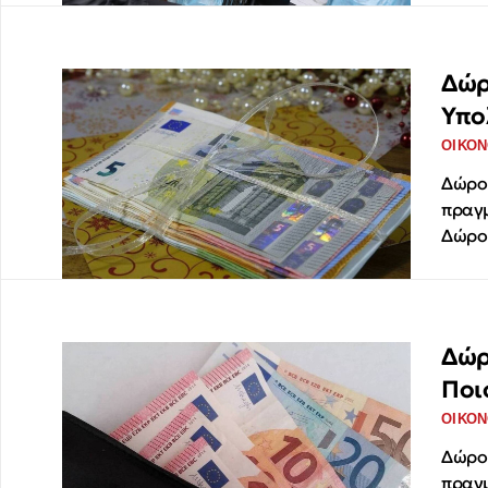
Δώρ
Υπο
ΟΙΚΟΝ
Δώρο 
πραγμ
Δώρου
Δώρ
Ποι
ΟΙΚΟΝ
Δώρο 
πραγμ