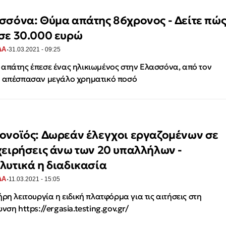
σσόνα: Θύμα απάτης 86χρονος - Δείτε πώ
σε 30.000 ευρώ
·
ΔΑ
31.03.2021 - 09:25
απάτης έπεσε ένας ηλικιωμένος στην Ελασσόνα, από τον
 απέσπασαν μεγάλο χρηματικό ποσό
ονοϊός: Δωρεάν έλεγχοι εργαζομένων σε
χειρήσεις άνω των 20 υπαλλήλων -
λυτικά η διαδικασία
·
ΔΑ
11.03.2021 - 15:05
ήρη λειτουργία η ειδική πλατφόρμα για τις αιτήσεις στη
υνση https://ergasia.testing.gov.gr/