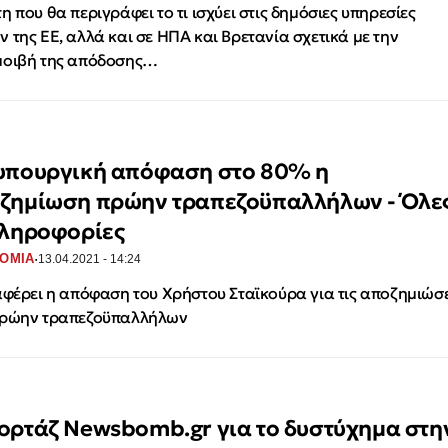
η που θα περιγράφει το τι ισχύει στις δημόσιες υπηρεσίες
 της ΕΕ, αλλά και σε ΗΠΑ και Βρετανία σχετικά με την
μοιβή της απόδοσης…
υπουργική απόφαση στο 80% η
ζημίωση πρώην τραπεζοϋπαλλήλων - Όλε
πληροφορίες
·
ΟΜΙΑ
13.04.2021 - 14:24
αφέρει η απόφαση του Χρήστου Σταϊκούρα για τις αποζημιώσε
πρώην τραπεζοϋπαλλήλων
ορτάζ Newsbomb.gr για το δυστύχημα στη