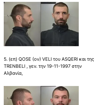
5. (επ) QOSE (ον) VELI του ASQERI και της
TRENBELI , γεν. την 19-11-1997 στην
Αλβανία,