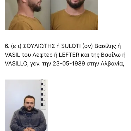
6. (επ) ΣΟΥΛΙΩΤΗΣ ή SULOTI (ον) Βασίλης ή
VASIL του Λεφτέρ ή LEFTER και της Βασίλω ή
VASILLO, γεν. την 23-05-1989 στην Αλβανία,