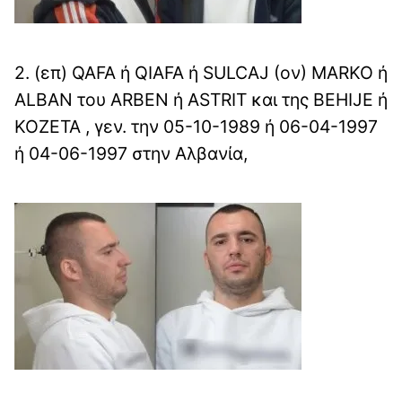
2. (επ) QAFA ή QIAFA ή SULCAJ (ον) MARKO ή
ALBAN του ARBEN ή ASTRIT και της BEHIJE ή
KOZETA , γεν. την 05-10-1989 ή 06-04-1997
ή 04-06-1997 στην Αλβανία,