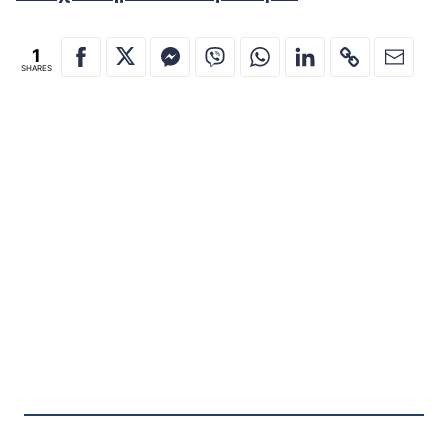
1
SHARES