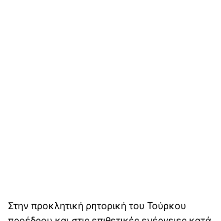
Στην προκλητική ρητορική του Τούρκου
προέδρου και στις επιθετικές ενέργειες κατά