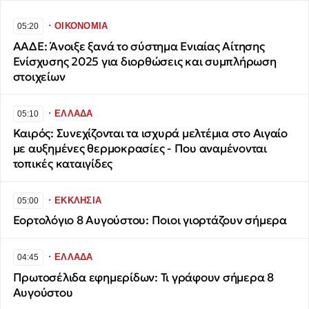
∙
ΟΙΚΟΝΟΜΙΑ
05:20
ΑΑΔΕ: Άνοιξε ξανά το σύστημα Ενιαίας Αίτησης
Ενίσχυσης 2025 για διορθώσεις και συμπλήρωση
στοιχείων
∙
ΕΛΛΑΔΑ
05:10
Καιρός: Συνεχίζονται τα ισχυρά μελτέμια στο Αιγαίο
με αυξημένες θερμοκρασίες - Που αναμένονται
τοπικές καταιγίδες
∙
ΕΚΚΛΗΣΙΑ
05:00
Εορτολόγιο 8 Αυγούστου: Ποιοι γιορτάζουν σήμερα
∙
ΕΛΛΑΔΑ
04:45
Πρωτοσέλιδα εφημερίδων: Τι γράφουν σήμερα 8
Αυγούστου