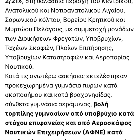
2/21»,
στη θαλάσσια περιοχή του Κεντρικού,
Ανατολικού και Νοτιοανατολικού Αιγαίου,
Σαρωνικού κόλπου, Βορείου Κρητικού και
Μυρτώου Πελάγους, με συμμετοχή μονάδων
των Διοικήσεων Φρεγατών, Υποβρυχίων,
Ταχέων Σκαφών, Πλοίων Επιτήρησης,
Υποβρυχίων Καταστροφών και Αεροπορίας
Ναυτικού.
Κατά τις ανωτέρω ασκήσεις εκτελέστηκαν
προκεχωρημένα γυμνάσια πυρών κατά
σκοποσήμου και κατά βραχονησίδας,
σύνθετα γυμνάσια αεράμυνας,
βολή
τορπίλης γυμνασίων από υποβρύχιο κατά
στόχου επιφανείας και από Αεροσκάφος
Ναυτικών Επιχειρήσεων (ΑΦΝΕ) κατά