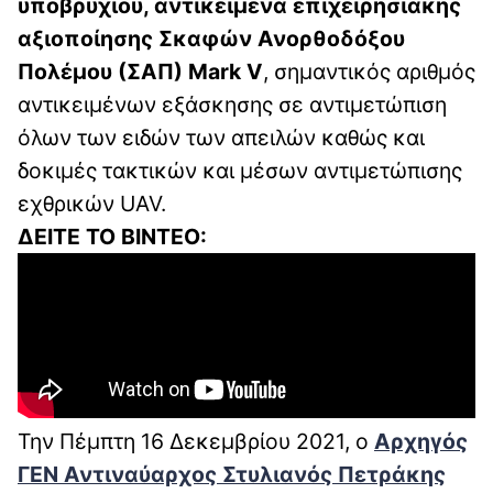
υποβρυχίου, αντικείμενα επιχειρησιακής
αξιοποίησης Σκαφών Ανορθοδόξου
Πολέμου (ΣΑΠ) Mark V
, σημαντικός αριθμός
αντικειμένων εξάσκησης σε αντιμετώπιση
όλων των ειδών των απειλών καθώς και
δοκιμές τακτικών και μέσων αντιμετώπισης
εχθρικών UAV.
ΔΕΙΤΕ ΤΟ ΒΙΝΤΕΟ:
Την Πέμπτη 16 Δεκεμβρίου 2021, ο
Αρχηγός
ΓΕΝ Αντιναύαρχος Στυλιανός Πετράκης