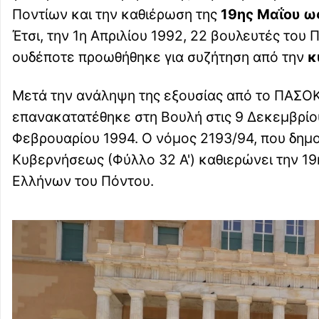
Ποντίων και την καθιέρωση της
19ης Μαΐου ω
Έτσι, την 1η Απριλίου 1992, 22 βουλευτές του
ουδέποτε προωθήθηκε για συζήτηση από την
κ
Μετά την ανάληψη της εξουσίας από το ΠΑΣΟΚ
επανακατατέθηκε στη Βουλή στις 9 Δεκεμβρίο
Φεβρουαρίου 1994. O νόμος 2193/94, που δημο
Κυβερνήσεως (Φύλλο 32 Α') καθιερώνει την 1
Ελλήνων του Πόντου.