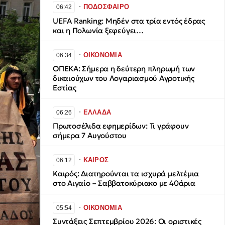
∙
ΠΟΔΟΣΦΑΙΡΟ
06:42
UEFA Ranking: Μηδέν στα τρία εντός έδρας
και η Πολωνία ξεφεύγει…
∙
ΟΙΚΟΝΟΜΙΑ
06:34
ΟΠΕΚΑ: Σήμερα η δεύτερη πληρωμή των
δικαιούχων του Λογαριασμού Αγροτικής
Εστίας
∙
ΕΛΛΑΔΑ
06:26
Πρωτοσέλιδα εφημερίδων: Τι γράφουν
σήμερα 7 Αυγούστου
∙
ΚΑΙΡΟΣ
06:12
Καιρός: Διατηρούνται τα ισχυρά μελτέμια
στο Αιγαίο – Σαββατοκύριακο με 40άρια
∙
ΟΙΚΟΝΟΜΙΑ
05:54
Συντάξεις Σεπτεμβρίου 2026: Οι οριστικές