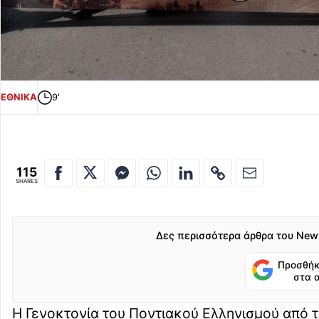
ΕΘΝΙΚΑ
9'
115
SHARES
Δες περισσότερα άρθρα του New
Προσθήκ
στα 
Η Γενοκτονία του Ποντιακού Ελληνισμού από 