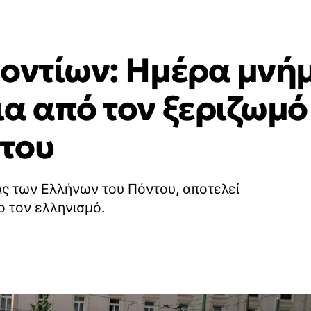
Ποντίων: Ημέρα μνήμ
α από τον ξεριζωμό
του
ας των Ελλήνων του Πόντου, αποτελεί
ο τον ελληνισμό.