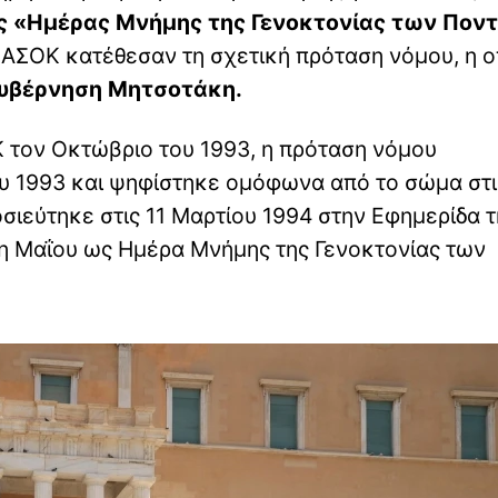
ς «Ημέρας Μνήμης της Γενοκτονίας των Πον
 ΠΑΣΟΚ κατέθεσαν τη σχετική πρόταση νόμου, η ο
υβέρνηση Μητσοτάκη.
 τον Οκτώβριο του 1993, η πρόταση νόμου
υ 1993 και ψηφίστηκε ομόφωνα από το σώμα στι
σιεύτηκε στις 11 Μαρτίου 1994 στην Εφημερίδα τ
9η Μαΐου ως Ημέρα Μνήμης της Γενοκτονίας των