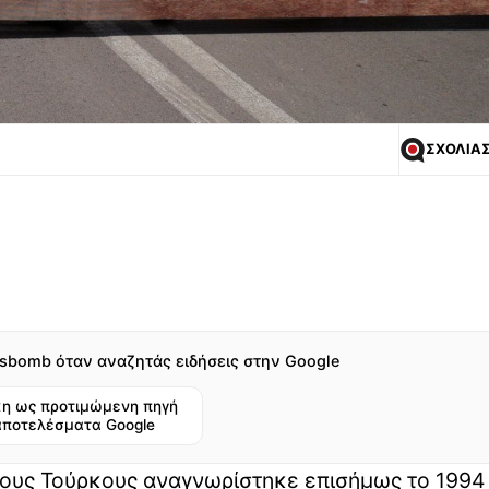
ΣΧΟΛΙΑ
sbomb όταν αναζητάς ειδήσεις στην Google
η ως προτιμώμενη πηγή
αποτελέσματα Google
τους Τούρκους αναγνωρίστηκε επισήμως το 1994