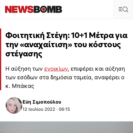
Φοιτητική Στέγη: 10+1 Μέτρα για
την «αναχαίτιση» του κόστους
στέγασης
Η αύξηση των
ενοικίων
, επιφέρει και αύξηση
των εσόδων στα δημόσια ταμεία, αναφέρει ο
κ. Μπάκας
Εύη Σιμοπούλου
12 Ιουλίου 2022 · 06:15