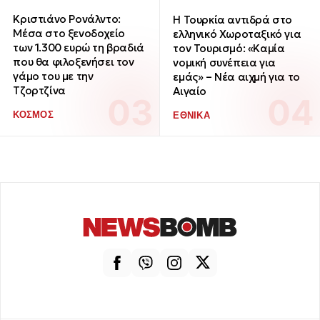
Κριστιάνο Ρονάλντο:
Η Τουρκία αντιδρά στο
Μέσα στο ξενοδοχείο
ελληνικό Χωροταξικό για
των 1.300 ευρώ τη βραδιά
τον Τουρισμό: «Καμία
που θα φιλοξενήσει τον
νομική συνέπεια για
γάμο του με την
εμάς» – Νέα αιχμή για το
Τζορτζίνα
Αιγαίο
ΚΟΣΜΟΣ
ΕΘΝΙΚΑ