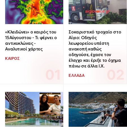
«Κλειδώνει» ο καιρός του
Σοκαριστικό τροχαίο στο
15Αύγουστου - Τι φέρνει ο
Αίγιο: Οδηγός
αντικυκλώνας -
λεωφορείου υπέστη
Αναλυτικοί χάρτες
ανακοπή καθώς
οδηγούσε, έχασε τον
ΚΑΙΡΟΣ
έλεγχο και έριξε το όχημα
πάνω σε άλλα Ι.Χ.
ΕΛΛΑΔΑ