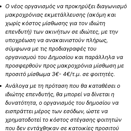
Ο νέος οργανισμός να προκηρύξει διαγωνισμό
μακροχρόνιας εκμετάλλευσης (ακόμη και
χωρίς κόστος μίσθωσης για τον ιδιώτη
επενδυτή) των ακινήτων σε ιδιώτες, με την
υποχρέωση να ανακαινιστούν πλήρως,
σύμφωνα με τις προδιαγραφές του
οργανισμού του Δημοσίου και παράλληλα να
προσφερθούν προς μακροχρόνια μίσθωση με
προσιτό μίσθωμα 3€- 4€/τ.μ. σε φοιτητές.
Ανάλογα με τη πρόταση που θα καταθέσει ο
ιδιώτης επενδυτής, θα μπορεί να δίνεται η
δυνατότητα, ο οργανισμός του δημοσίου να
εισπράττει μέρος των εσόδων, ώστε να
χρηματοδοτεί το κόστος στέγασης φοιτητών
που δεν εντάχθηκαν σε κατοικίες προσιτού