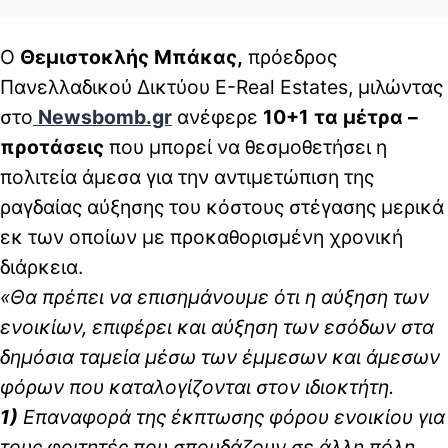
Ο
Θεμιστοκλής Μπάκας,
πρόεδρος
Πανελλαδικού Δικτύου E-Real Estates, μιλώντας
στο
Newsbomb.gr
ανέφερε
10+1 τα μέτρα –
προτάσεις
που μπορεί να θεσμοθετήσει η
πολιτεία άμεσα για την αντιμετώπιση της
ραγδαίας αύξησης του κόστους στέγασης μερικά
εκ των οποίων με προκαθορισμένη χρονική
διάρκεια.
«Θα πρέπει να επισημάνουμε ότι η αύξηση των
ενοικίων, επιφέρει και αύξηση των εσόδων στα
δημόσια ταμεία μέσω των έμμεσων και άμεσων
φόρων που καταλογίζονται στον ιδιοκτήτη.
1)
Επαναφορά της έκπτωσης φόρου ενοικίου για
τους φοιτητές που σπουδάζουν σε άλλη πόλη.