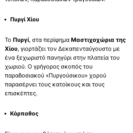
Πυργί Χίου
Το
Πυργί
, στα περίφημα
Μαστιχοχώρια της
Χίου
, γιορτάζει τον Δεκαπενταύγουστο με
ένα ξεχωριστό πανηγύρι στην πλατεία του
χωριού. Ο γρήγορος σκοπός του
παραδοσιακού «Πυργούσικου» χορού
παρασέρνει τους κατοίκους και τους
επισκέπτες.
Κάρπαθος