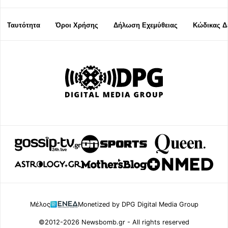
Ταυτότητα
Όροι Χρήσης
Δήλωση Εχεμύθειας
Κώδικας Δ
Μέλος
Monetized by DPG Digital Media Group
©2012-2026 Newsbomb.gr - All rights reserved