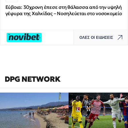
Εύβοια: 30χρονη έπεσε στη θάλασσα από την υψηλή
γέφυρα της Χαλκίδας – Νοσηλεύεται στο νοσοκομείο
ΟΛΕΣ ΟΙ ΕΙΔΗΣΕΙΣ
DPG NETWORK