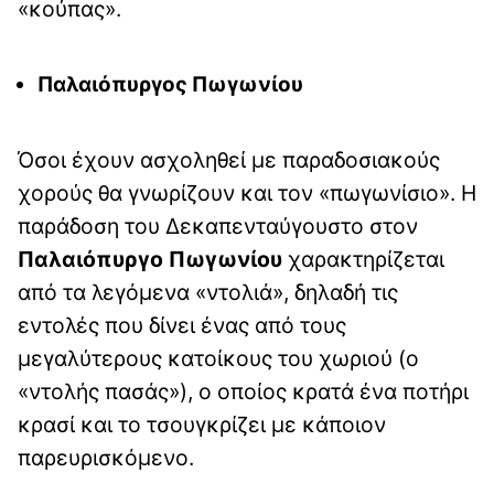
«κούπας».
Παλαιόπυργος Πωγωνίου
Όσοι έχουν ασχοληθεί με παραδοσιακούς
χoρούς θα γνωρίζουν και τον «πωγωνίσιο». Η
παράδοση του Δεκαπενταύγουστο στον
Παλαιόπυργο Πωγωνίου
χαρακτηρίζεται
από τα λεγόμενα «ντολιά», δηλαδή τις
εντολές που δίνει ένας από τους
μεγαλύτερους κατοίκους του χωριού (ο
«ντολής πασάς»), ο οποίος κρατά ένα ποτήρι
κρασί και το τσουγκρίζει με κάποιον
παρευρισκόμενο.