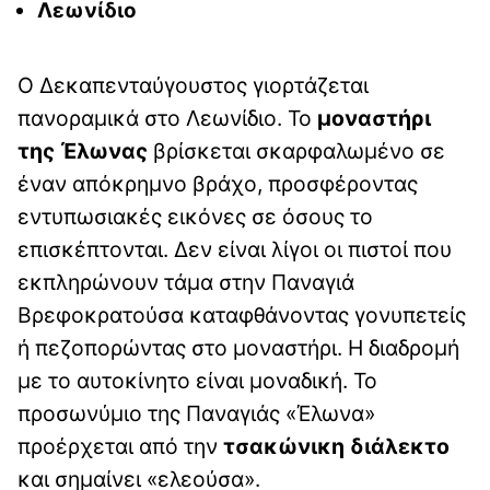
Λεωνίδιο
Ο Δεκαπενταύγουστος γιορτάζεται
πανοραμικά στο Λεωνίδιο. Το
μοναστήρι
της Έλωνας
βρίσκεται σκαρφαλωμένο σε
έναν απόκρημνο βράχο, προσφέροντας
εντυπωσιακές εικόνες σε όσους το
επισκέπτονται. Δεν είναι λίγοι οι πιστοί που
εκπληρώνουν τάμα στην Παναγιά
Βρεφοκρατούσα καταφθάνοντας γονυπετείς
ή πεζοπορώντας στο μοναστήρι. Η διαδρομή
με το αυτοκίνητο είναι μοναδική. Το
προσωνύμιο της Παναγιάς «Έλωνα»
προέρχεται από την
τσακώνικη διάλεκτο
και σημαίνει «ελεούσα».