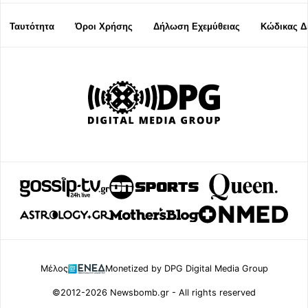
Ταυτότητα
Όροι Χρήσης
Δήλωση Εχεμύθειας
Κώδικας Δ
Μέλος
Monetized by DPG Digital Media Group
©2012-2026 Newsbomb.gr - All rights reserved