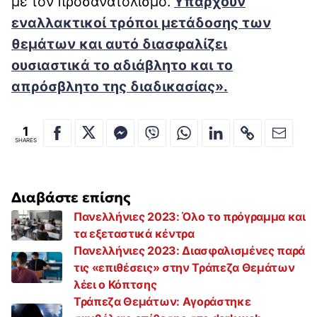
με τον προσανατολισμό.
Υπάρχουν
εναλλακτικοί τρόποι μετάδοσης των
θεμάτων
και αυτό διασφαλίζει
ουσιαστικά το αδιάβλητο και το
απρόσβλητο της διαδικασίας»
.
1
SHARES
Διαβάστε επίσης
Πανελλήνιες 2023: Όλο το πρόγραμμα και
τα εξεταστικά κέντρα
Πανελλήνιες 2023: Διασφαλισμένες παρά
τις «επιθέσεις» στην Τράπεζα Θεμάτων
λέει ο Κόπτσης
Τράπεζα Θεμάτων: Αγοράστηκε