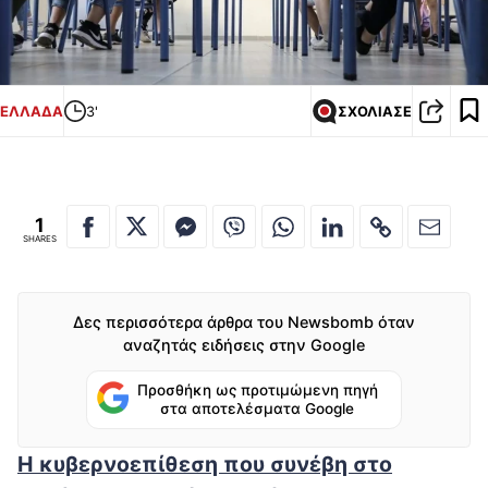
ΕΛΛΑΔΑ
3'
ΣΧΟΛΙΑΣΕ
1
SHARES
Δες περισσότερα άρθρα του Newsbomb όταν
αναζητάς ειδήσεις στην Google
Προσθήκη ως προτιμώμενη πηγή
στα αποτελέσματα Google
Η κυβερνοεπίθεση που συνέβη στο