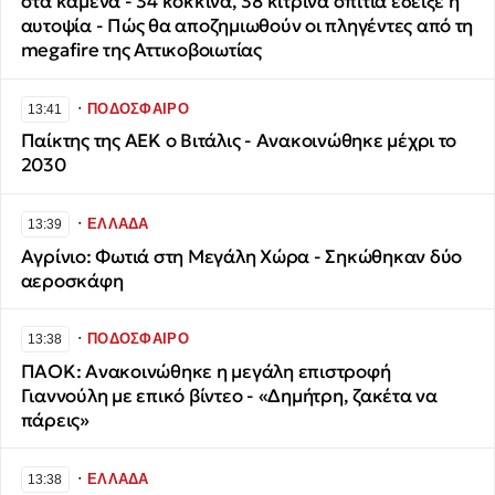
στα καμένα - 34 κόκκινα, 38 κίτρινα σπίτια έδειξε η
αυτοψία - Πώς θα αποζημιωθούν οι πληγέντες από τη
megafire της Αττικοβοιωτίας
∙
ΠΟΔΟΣΦΑΙΡΟ
13:41
Παίκτης της ΑΕΚ ο Βιτάλις - Ανακοινώθηκε μέχρι το
2030
∙
ΕΛΛΑΔΑ
13:39
Αγρίνιο: Φωτιά στη Μεγάλη Χώρα - Σηκώθηκαν δύο
αεροσκάφη
∙
ΠΟΔΟΣΦΑΙΡΟ
13:38
ΠΑΟΚ: Ανακοινώθηκε η μεγάλη επιστροφή
Γιαννούλη με επικό βίντεο - «Δημήτρη, ζακέτα να
πάρεις»
∙
ΕΛΛΑΔΑ
13:38