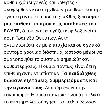
καθησυχάσει γονείς και μαθητές -
αναφέρθηκε και στη χθεσινή επίθεση και την
έγκαιρη αντιμετώπισή της:
«Χθες ξεκίνησε
μία επίθεση το πρωί στις υποδομές του
ΕΔΥΤΕ,
όπου εκεί στεγάζεται φιλοξενείται
και η Τράπεζα Θεμάτων. Αυτή
αντιμετωπίστηκε με επιτυχία και σε σχετικά
σύντομο χρονικό διάστημα, ωστόσο μέχρι να
ομαλοποιηθεί το σύστημα σημειώθηκαν
καθυστερήσεις. Η ουσία πάντως είναι ότι η
επίθεση αντιμετωπίστηκε.
Τα παιδιά χθες
δώσανε εξετάσεις. Συμμεριζόμαστε και
την αγωνία τους.
Λυπούμεθα για την
ταλαιπωρία. Η ουσία πάντως είναι ότι τελικά
το σύστημα λειτούργησε, τα παιδιά έδωσαν