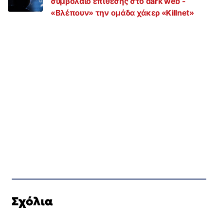
συμβόλαιο επίθεσης στο dark web -
«Βλέπουν» την ομάδα χάκερ «Killnet»
Σχόλια