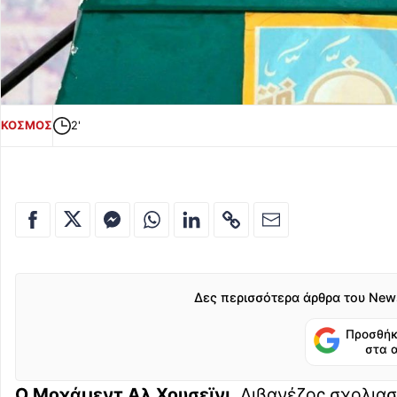
ΚΟΣΜΟΣ
2'
Δες περισσότερα άρθρα του New
Προσθήκ
στα 
Ο Μοχάμεντ Αλ Χουσεϊνι,
Λιβανέζος σχολιαστ