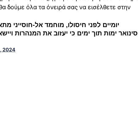
θα δούμε όλα τα όνειρά σας να εισέλθετε στην
יומיים לפני חיסולו, מוחמד אל-חוסייני מת
ינואר ימות תוך ימים כי יעזוב את המנהרות ויישאר 
, 2024