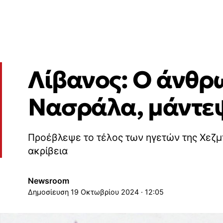
Λίβανος: Ο άνθρ
Νασράλα, μάντεψ
Προέβλεψε το τέλος των ηγετών της Χεζ
ακρίβεια
Newsroom
19 Οκτωβρίου 2024 · 12:05