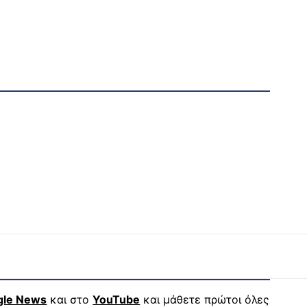
gle News
και στο
YouTube
και μάθετε πρώτοι όλες