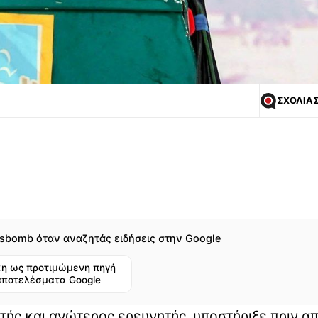
ΣΧΟΛΙΑ
sbomb όταν αναζητάς ειδήσεις στην Google
η ως προτιμώμενη πηγή
αποτελέσματα Google
ής και ανώτερος ερευνητής, υποστήριξε πριν α