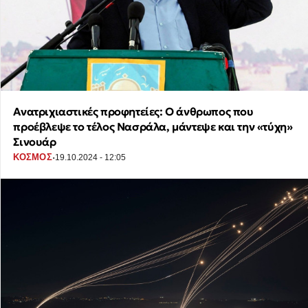
Ανατριχιαστικές προφητείες: Ο άνθρωπος που
προέβλεψε τo τέλος Νασράλα, μάντεψε και την «τύχη»
Σινουάρ
·
ΚΟΣΜΟΣ
19.10.2024 - 12:05