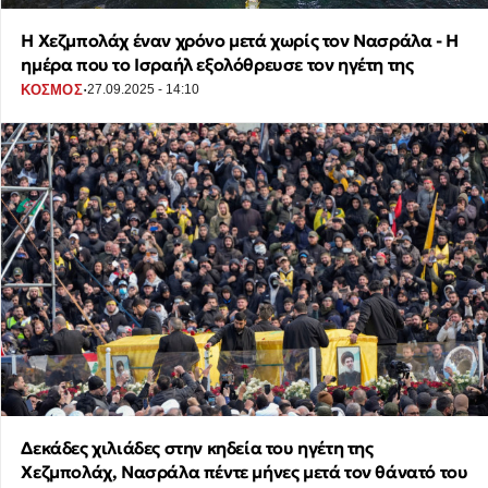
Η Χεζμπολάχ έναν χρόνο μετά χωρίς τον Νασράλα - Η
ημέρα που το Ισραήλ εξολόθρευσε τον ηγέτη της
·
ΚΟΣΜΟΣ
27.09.2025 - 14:10
Δεκάδες χιλιάδες στην κηδεία του ηγέτη της
Χεζμπολάχ, Νασράλα πέντε μήνες μετά τον θάνατό του