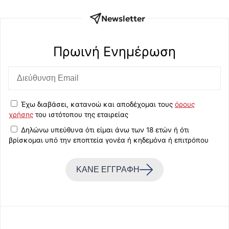
Newsletter
Πρωινή Eνημέρωση
Έχω διαβάσει, κατανοώ και αποδέχομαι τους
όρους
χρήσης
του ιστότοπου της εταιρείας
Δηλώνω υπεύθυνα ότι είμαι άνω των 18 ετών ή ότι
βρίσκομαι υπό την εποπτεία γονέα ή κηδεμόνα ή επιτρόπου
ΚΑΝΕ ΕΓΓΡΑΦΗ