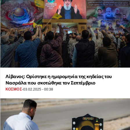
Λίβανος: Ορίστηκε η ημερομηνία της κηδείας του
Νασράλα που σκοτώθηκε τον Σεπτέμβριο
·
ΚΟΣΜΟΣ
03.02.2025 - 00:38