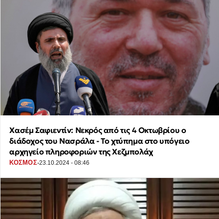
Χασέμ Σαφιεντίν: Νεκρός από τις 4 Οκτωβρίου ο
διάδοχος του Νασράλα - Το χτύπημα στο υπόγειο
αρχηγείο πληροφοριών της Χεζμπολάχ
·
ΚΟΣΜΟΣ
23.10.2024 - 08:46