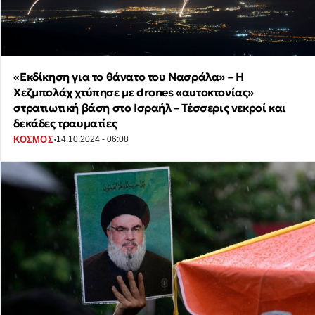
«Εκδίκηση για το θάνατο του Νασράλα» – Η
Χεζμπολάχ χτύπησε με drones «αυτοκτονίας»
στρατιωτική βάση στο Ισραήλ – Τέσσερις νεκροί και
δεκάδες τραυματίες
·
ΚΟΣΜΟΣ
14.10.2024 - 06:08