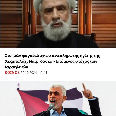
Στο Ιράν φυγαδεύτηκε ο αναπληρωτής ηγέτης της
Χεζμπολάχ, Ναΐμ Κασέμ - Επόμενος στόχος των
Ισραηλινών
·
ΚΟΣΜΟΣ
20.10.2024 - 11:44