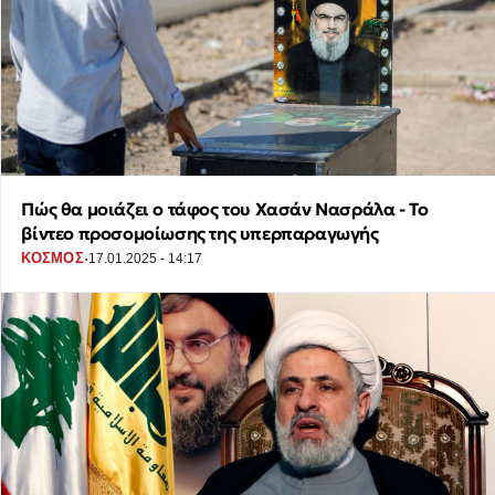
Πώς θα μοιάζει ο τάφος του Χασάν Νασράλα - Το
βίντεο προσομοίωσης της υπερπαραγωγής
·
ΚΟΣΜΟΣ
17.01.2025 - 14:17