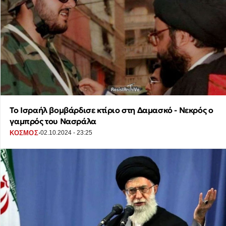
Το Ισραήλ βομβάρδισε κτίριο στη Δαμασκό - Νεκρός ο
γαμπρός του Νασράλα
·
ΚΟΣΜΟΣ
02.10.2024 - 23:25