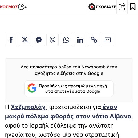
ΚΟΣΜΟΣ
4'
ΣΧΟΛΙΑΣΕ
Δες περισσότερα άρθρα του Newsbomb όταν
αναζητάς ειδήσεις στην Google
Προσθήκη ως προτιμώμενη πηγή
στα αποτελέσματα Google
Η
Χεζμπολάχ
προετοιμάζεται για
έναν
μακρύ πόλεμο φθοράς στον νότιο Λίβανο
,
αφού το Ισραήλ εξάλειψε την ανώτατη
ηγεσία του, ωστόσο μία νέα στρατιωτική