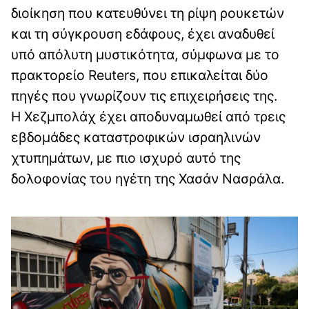
διοίκηση που κατευθύνει τη ρίψη ρουκετών
και τη σύγκρουση εδάφους, έχει αναδυθεί
υπό απόλυτη μυστικότητα, σύμφωνα με το
πρακτορείο Reuters, που επικαλείται δύο
πηγές που γνωρίζουν τις επιχειρήσεις της.
Η Χεζμπολάχ έχει αποδυναμωθεί από τρεις
εβδομάδες καταστροφικών ισραηλινών
χτυπημάτων, με πιο ισχυρό αυτό της
δολοφονίας του ηγέτη της Χασάν Νασράλα.