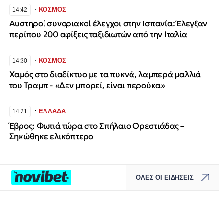
∙
ΚΟΣΜΟΣ
14:42
Αυστηροί συνοριακοί έλεγχοι στην Ισπανία: Έλεγξαν
περίπου 200 αφίξεις ταξιδιωτών από την Ιταλία
∙
ΚΟΣΜΟΣ
14:30
Χαμός στο διαδίκτυο με τα πυκνά, λαμπερά μαλλιά
του Τραμπ - «Δεν μπορεί, είναι περούκα»
∙
ΕΛΛΑΔΑ
14:21
Έβρος: Φωτιά τώρα στο Σπήλαιο Ορεστιάδας –
Σηκώθηκε ελικόπτερο
ΟΛΕΣ ΟΙ ΕΙΔΗΣΕΙΣ