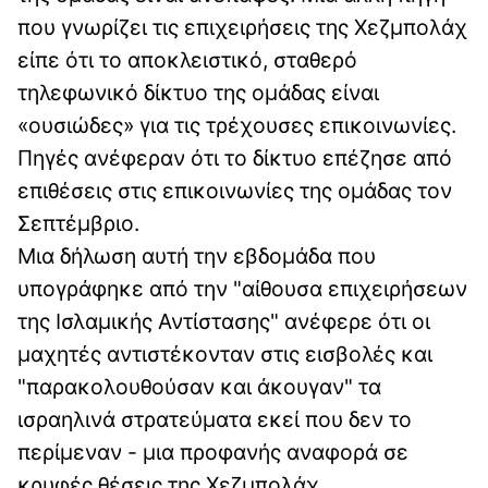
που γνωρίζει τις επιχειρήσεις της Χεζμπολάχ
είπε ότι το αποκλειστικό, σταθερό
τηλεφωνικό δίκτυο της ομάδας είναι
«ουσιώδες» για τις τρέχουσες επικοινωνίες.
Πηγές ανέφεραν ότι το δίκτυο επέζησε από
επιθέσεις στις επικοινωνίες της ομάδας τον
Σεπτέμβριο.
Μια δήλωση αυτή την εβδομάδα που
υπογράφηκε από την "αίθουσα επιχειρήσεων
της Ισλαμικής Αντίστασης" ανέφερε ότι οι
μαχητές αντιστέκονταν στις εισβολές και
"παρακολουθούσαν και άκουγαν" τα
ισραηλινά στρατεύματα εκεί που δεν το
περίμεναν - μια προφανής αναφορά σε
κρυφές θέσεις της Χεζμπολάχ.