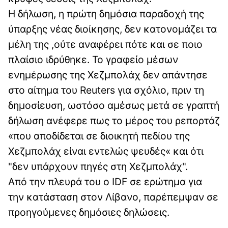
Η δήλωση, η πρώτη δημόσια παραδοχή της
ύπαρξης νέας διοίκησης, δεν κατονομάζει τα
μέλη της ,ούτε αναφέρει πότε και σε ποιο
πλαίσιο ιδρύθηκε. Το γραφείο μέσων
ενημέρωσης της Χεζμπολάχ δεν απάντησε
στο αίτημα του Reuters για σχόλιο, πριν τη
δημοσίευση, ωστόσο αμέσως μετά σε γραπτή
δήλωση ανέφερε πως το μέρος του ρεπορτάζ
«που αποδίδεται σε διοικητή πεδίου της
Χεζμπολάχ είναι εντελώς ψευδές« και ότι
"δεν υπάρχουν πηγές στη Χεζμπολάχ".
Από την πλευρά του ο IDF σε ερώτημα για
την κατάσταση στον Λίβανο, παρέπεμψαν σε
προηγούμενες δημόσιες δηλώσεις.