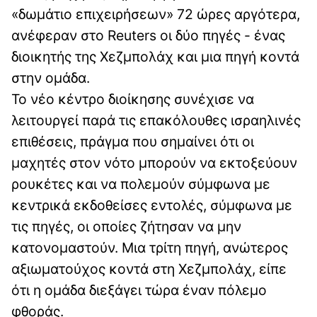
«δωμάτιο επιχειρήσεων» 72 ώρες αργότερα,
ανέφεραν στο Reuters οι δύο πηγές - ένας
διοικητής της Χεζμπολάχ και μια πηγή κοντά
στην ομάδα.
Το νέο κέντρο διοίκησης συνέχισε να
λειτουργεί παρά τις επακόλουθες ισραηλινές
επιθέσεις, πράγμα που σημαίνει ότι οι
μαχητές στον νότο μπορούν να εκτοξεύουν
ρουκέτες και να πολεμούν σύμφωνα με
κεντρικά εκδοθείσες εντολές, σύμφωνα με
τις πηγές, οι οποίες ζήτησαν να μην
κατονομαστούν. Μια τρίτη πηγή, ανώτερος
αξιωματούχος κοντά στη Χεζμπολάχ, είπε
ότι η ομάδα διεξάγει τώρα έναν πόλεμο
φθοράς.