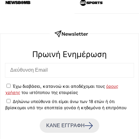
Newsletter
Πρωινή Eνημέρωση
Έχω διαβάσει, κατανοώ και αποδέχομαι τους
όρους
χρήσης
του ιστότοπου της εταιρείας
Δηλώνω υπεύθυνα ότι είμαι άνω των 18 ετών ή ότι
βρίσκομαι υπό την εποπτεία γονέα ή κηδεμόνα ή επιτρόπου
ΚΑΝΕ ΕΓΓΡΑΦΗ