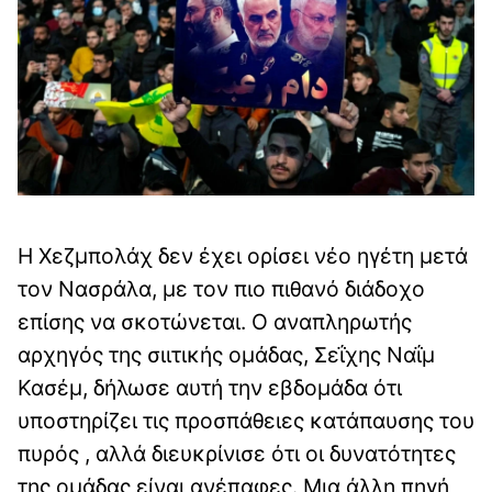
Η Χεζμπολάχ δεν έχει ορίσει νέο ηγέτη μετά
τον Νασράλα, με τον πιο πιθανό διάδοχο
επίσης να σκοτώνεται. Ο αναπληρωτής
αρχηγός της σιιτικής ομάδας, Σεΐχης Ναΐμ
Κασέμ, δήλωσε αυτή την εβδομάδα ότι
υποστηρίζει τις προσπάθειες κατάπαυσης του
πυρός , αλλά διευκρίνισε ότι οι δυνατότητες
της ομάδας είναι ανέπαφες. Μια άλλη πηγή