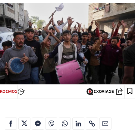
ΚΟΣΜΟΣ
1'
ΣΧΟΛΙΑΣΕ