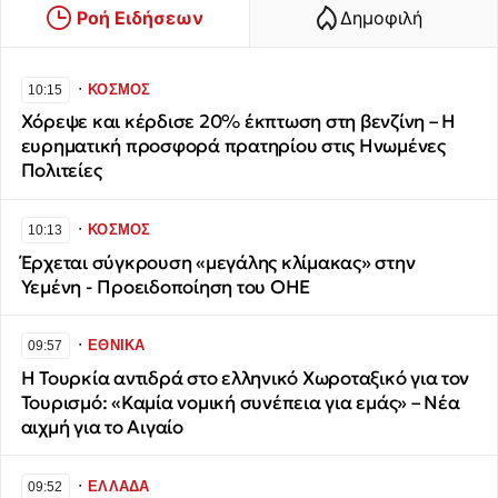
Ροή Ειδήσεων
Δημοφιλή
∙
ΚΟΣΜΟΣ
10:15
Χόρεψε και κέρδισε 20% έκπτωση στη βενζίνη – Η
ευρηματική προσφορά πρατηρίου στις Ηνωμένες
Πολιτείες
∙
ΚΟΣΜΟΣ
10:13
Έρχεται σύγκρουση «μεγάλης κλίμακας» στην
Υεμένη - Προειδοποίηση του ΟΗΕ
∙
ΕΘΝΙΚΑ
09:57
Η Τουρκία αντιδρά στο ελληνικό Χωροταξικό για τον
Τουρισμό: «Καμία νομική συνέπεια για εμάς» – Νέα
αιχμή για το Αιγαίο
∙
ΕΛΛΑΔΑ
09:52