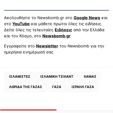
Ακολουθήστε το Newsbomb.gr στο
Google News
και
στο
YouTube
και μάθετε πρώτοι όλες τις ειδήσεις.
Δείτε όλες τις τελευταίες
Ειδήσεις
από την Ελλάδα
και τον Κόσμο, στο
Newsbomb.gr
Εγγραφείτε στο
Newsletter
του Newsbomb για την
ημερήσια ενημέρωσή σας
ΙΣΛΑΜΙΣΤΕΣ
ΙΣΛΑΜΙΚΗ ΤΖΙΧΑΝΤ
ΧΑΜΑΣ
ΛΩΡΙΔΑ ΤΗΣ ΓΑΖΑΣ
ΓΑΖΑ
ΙΣΡΑΗΛ ΓΑΖΑ