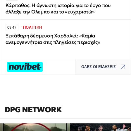
Κάρπαθος: Η άγνωστη ιστορία για το έργο που
άλλαξε την Όλυμπο και το «ευχαριστώ»
∙
ΠΟΛΙΤΙΚΗ
09:47
Ξεκάθαρη δέσμευση Χαρδαλιά: «Καμία
ανεμογεννήτρια στις πληγείσες περιοχές»
ΟΛΕΣ ΟΙ ΕΙΔΗΣΕΙΣ
DPG NETWORK