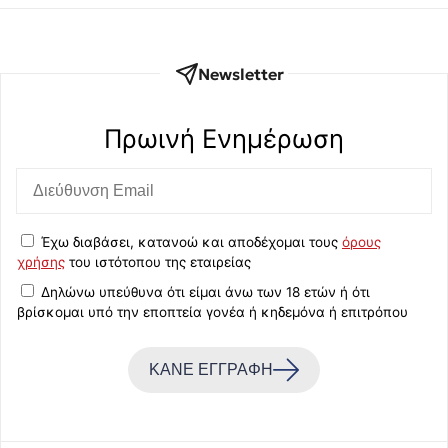
Newsletter
Πρωινή Eνημέρωση
Έχω διαβάσει, κατανοώ και αποδέχομαι τους
όρους
χρήσης
του ιστότοπου της εταιρείας
Δηλώνω υπεύθυνα ότι είμαι άνω των 18 ετών ή ότι
βρίσκομαι υπό την εποπτεία γονέα ή κηδεμόνα ή επιτρόπου
ΚΑΝΕ ΕΓΓΡΑΦΗ