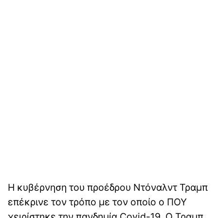
Η κυβέρνηση του προέδρου Ντόναλντ Τραμπ
επέκρινε τον τρόπο με τον οποίο ο ΠΟΥ
χειρίστηκε την πανδημία Covid-19. Ο Τραμπ