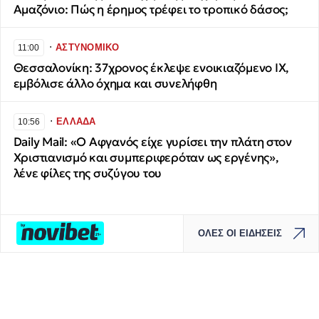
Αμαζόνιο: Πώς η έρημος τρέφει το τροπικό δάσος;
∙
ΑΣΤΥΝΟΜΙΚΟ
11:00
Θεσσαλονίκη: 37χρονος έκλεψε ενοικιαζόμενο ΙΧ,
εμβόλισε άλλο όχημα και συνελήφθη
∙
ΕΛΛΑΔΑ
10:56
Daily Mail: «Ο Αφγανός είχε γυρίσει την πλάτη στον
Χριστιανισμό και συμπεριφερόταν ως εργένης»,
λένε φίλες της συζύγου του
ΟΛΕΣ ΟΙ ΕΙΔΗΣΕΙΣ