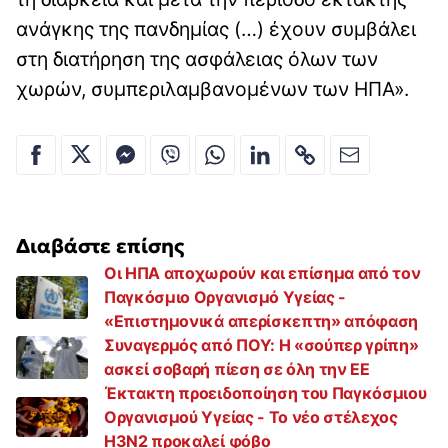
ανάγκης της πανδημίας (…) έχουν συμβάλει
στη διατήρηση της ασφάλειας όλων των
χωρών, συμπεριλαμβανομένων των ΗΠΑ».
Διαβάστε επίσης
Οι ΗΠΑ αποχωρούν και επίσημα από τον
Παγκόσμιο Οργανισμό Υγείας -
«Eπιστημονικά απερίσκεπτη» απόφαση
Συναγερμός από ΠΟΥ: Η «σούπερ γρίπη»
ασκεί σοβαρή πίεση σε όλη την ΕΕ
Έκτακτη προειδοποίηση του Παγκόσμιου
Οργανισμού Υγείας - Το νέο στέλεχος
H3N2 προκαλεί φόβο