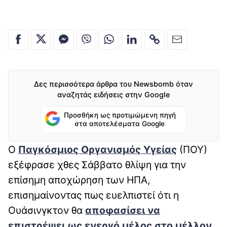
Δες περισσότερα άρθρα του Newsbomb όταν
αναζητάς ειδήσεις στην Google
Προσθήκη ως προτιμώμενη πηγή
στα αποτελέσματα Google
Ο
Παγκόσμιος Οργανισμός Υγείας
(ΠΟΥ)
εξέφρασε χθες Σάββατο θλίψη για την
επίσημη αποχώρηση των ΗΠΑ,
επισημαίνοντας πως ευελπιστεί ότι η
Ουάσινγκτον θα
αποφασίσει να
επιστρέψει ως ενεργό μέλος στο μέλλον.