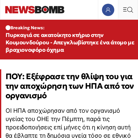
Breaking News:
Πυρκαγιά σε ακατοίκητο κτήριο στην
Κουμουνδούρου - Απεγκλωβίστηκε ένα άτομο με
βραχιονοφόρο όχημα
ΠΟΥ: Εξέφρασε την θλίψη του για
την αποχώρηση των ΗΠΑ από τον
οργανισμό
ΟΙ ΗΠΑ αποχώρησαν από τον οργανισμό
υγείας του ΟΗΕ την Πέμπτη, παρά τις
προειδοποιήσεις επί μήνες ότι η κίνηση αυτή
θα έβλαπτε τη δημόσια υγεία τόσο σε εθνικό