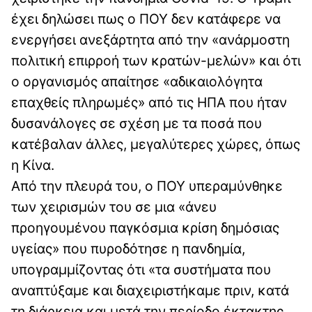
έχει δηλώσει πως ο ΠΟΥ δεν κατάφερε να
ενεργήσει ανεξάρτητα από την «ανάρμοστη
πολιτική επιρροή των κρατών-μελών» και ότι
ο οργανισμός απαίτησε «αδικαιολόγητα
επαχθείς πληρωμές» από τις ΗΠΑ που ήταν
δυσανάλογες σε σχέση με τα ποσά που
κατέβαλαν άλλες, μεγαλύτερες χώρες, όπως
η Κίνα.
Από την πλευρά του, ο ΠΟΥ υπεραμύνθηκε
των χειρισμών του σε μια «άνευ
προηγουμένου παγκόσμια κρίση δημόσιας
υγείας» που πυροδότησε η πανδημία,
υπογραμμίζοντας ότι «τα συστήματα που
αναπτύξαμε και διαχειριστήκαμε πριν, κατά
τη διάρκεια και μετά την περίοδο έκτακτης