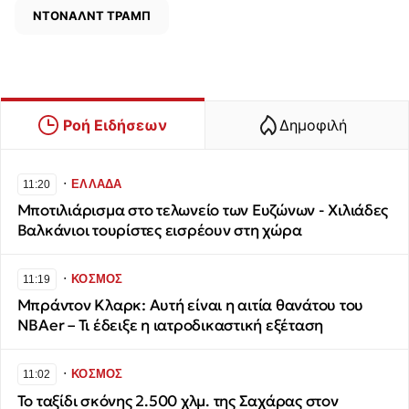
ΝΤΟΝΑΛΝΤ ΤΡΑΜΠ
Ροή Ειδήσεων
Δημοφιλή
∙
ΕΛΛΑΔΑ
11:20
Μποτιλιάρισμα στο τελωνείο των Ευζώνων - Χιλιάδες
Βαλκάνιοι τουρίστες εισρέουν στη χώρα
∙
ΚΟΣΜΟΣ
11:19
Μπράντον Κλαρκ: Αυτή είναι η αιτία θανάτου του
NBAer – Τι έδειξε η ιατροδικαστική εξέταση
∙
ΚΟΣΜΟΣ
11:02
Το ταξίδι σκόνης 2.500 χλμ. της Σαχάρας στον