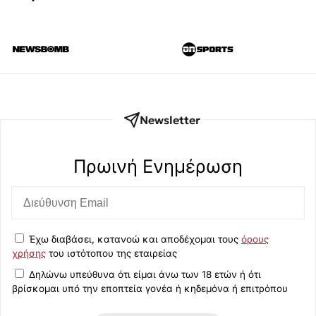
Newsletter
Πρωινή Eνημέρωση
Έχω διαβάσει, κατανοώ και αποδέχομαι τους
όρους
χρήσης
του ιστότοπου της εταιρείας
Δηλώνω υπεύθυνα ότι είμαι άνω των 18 ετών ή ότι
βρίσκομαι υπό την εποπτεία γονέα ή κηδεμόνα ή επιτρόπου