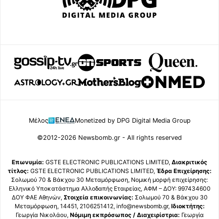
Μέλος
Monetized by DPG Digital Media Group
©2012-2026 Newsbomb.gr - All rights reserved
Επωνυμία:
GSTE ELECTRONIC PUBLICATIONS LIMITED,
Διακριτικός
τίτλος:
GSTE ELECTRONIC PUBLICATIONS LIMITED,
Έδρα Επιχείρησης:
Σολωμού 70 & Βάκχου 30 Μεταμόρφωση, Νομική μορφή επιχείρησης:
Ελληνικό Υποκατάστημα Αλλοδαπής Εταιρείας, ΑΦΜ – ΔΟΥ: 997434600
ΔΟΥ ΦΑΕ Αθηνών,
Στοιχεία επικοινωνίας:
Σολωμού 70 & Βάκχου 30
Μεταμόρφωση, 14451, 2106251412, info@newsbomb.gr,
Ιδιοκτήτης:
Γεωργία Νικολάου,
Νόμιμη εκπρόσωπος / Διαχειρίστρια:
Γεωργία