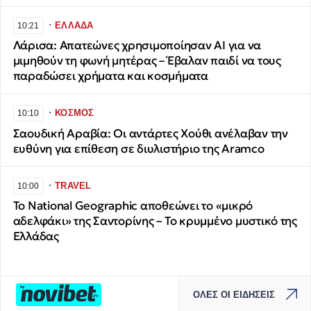
∙
ΕΛΛΑΔΑ
10:21
Λάρισα: Απατεώνες χρησιμοποίησαν AI για να
μιμηθούν τη φωνή μητέρας – Έβαλαν παιδί να τους
παραδώσει χρήματα και κοσμήματα
∙
ΚΟΣΜΟΣ
10:10
Σαουδική Αραβία: Οι αντάρτες Χούθι ανέλαβαν την
ευθύνη για επίθεση σε διυλιστήριο της Aramco
∙
TRAVEL
10:00
Το National Geographic αποθεώνει το «μικρό
αδελφάκι» της Σαντορίνης – Το κρυμμένο μυστικό της
Ελλάδας
ΟΛΕΣ ΟΙ ΕΙΔΗΣΕΙΣ