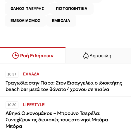
ΘΑΝΟΣ ΠΛΕΥΡΗΣ
ΠΙΣΤΟΠΟΙΗΤΙΚΑ
ΕΜΒΟΛΙΑΣΜΟΣ
ΕΜΒΟΛΙΑ
Ροή Ειδήσεων
Δημοφιλή
∙
ΕΛΛΑΔΑ
10:37
Τραγωδία στην Πάρο: Στον Εισαγγελέα ο ιδιοκτήτης
beach bar μετά τον θάνατο 4χρονου σε πισίνα
∙
LIFESTYLE
10:30
Αθηνά Οικονομάκου – Μπρούνο Τσερέλα:
Συνεχίζουν τις διακοπές τους στο νησί Μπόρα
Μπόρα