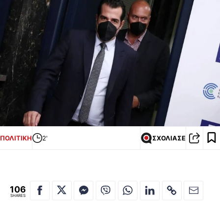
ΠΟΛΙΤΙΚΗ
2'
ΣΧΟΛΙΑΣΕ
106
SHARES