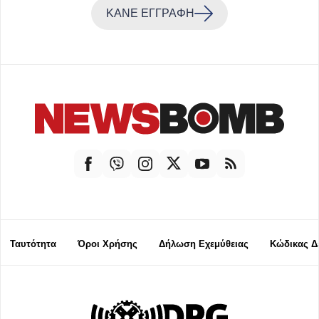
ΚΑΝΕ ΕΓΓΡΑΦΗ
Ταυτότητα
Όροι Χρήσης
Δήλωση Εχεμύθειας
Κώδικας Δ