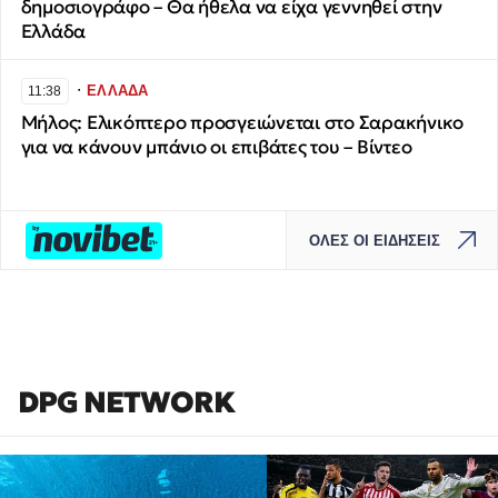
δημοσιογράφο – Θα ήθελα να είχα γεννηθεί στην
Ελλάδα
∙
ΕΛΛΑΔΑ
11:38
Μήλος: Ελικόπτερο προσγειώνεται στο Σαρακήνικο
για να κάνουν μπάνιο οι επιβάτες του – Βίντεο
ΟΛΕΣ ΟΙ ΕΙΔΗΣΕΙΣ
DPG NETWORK