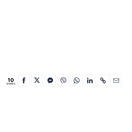
10
SHARES