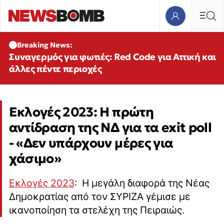
Breaking News:
Συναγερμός για φωτιές: Red Code για Αττική και
άλλες πέντε περιοχές
Εκλογές 2023: Η πρώτη
αντίδραση της ΝΔ για τα exit poll
- «Δεν υπάρχουν μέρες για
χάσιμο»
Εκλογές 2023
: Η μεγάλη διαφορά της Νέας
Δημοκρατίας από τον ΣΥΡΙΖΑ γέμισε με
ικανοποίηση τα στελέχη της Πειραιώς.