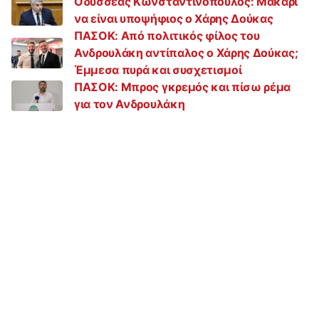
Οδυσσέας Κωνσταντινόπουλος: Μακάρι
να είναι υποψήφιος ο Χάρης Δούκας
ΠΑΣΟΚ: Από πολιτικός φίλος του
Ανδρουλάκη αντίπαλος ο Χάρης Δούκας;
Έμμεσα πυρά και συσχετισμοί
ΠΑΣΟΚ: Μπρος γκρεμός και πίσω ρέμα
για τον Ανδρουλάκη