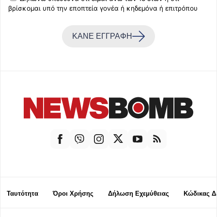
βρίσκομαι υπό την εποπτεία γονέα ή κηδεμόνα ή επιτρόπου
ΚΑΝΕ ΕΓΓΡΑΦΗ
Ταυτότητα
Όροι Χρήσης
Δήλωση Εχεμύθειας
Κώδικας Δ