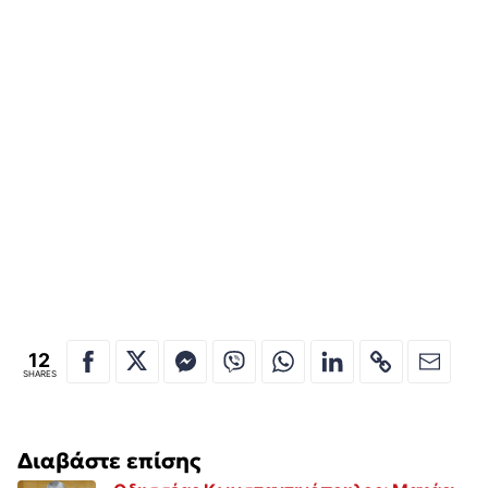
12
SHARES
Διαβάστε επίσης