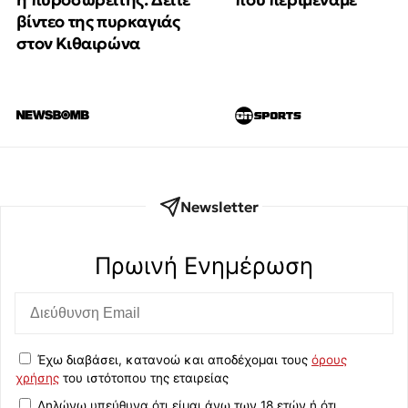
βίντεο της πυρκαγιάς
στον Κιθαιρώνα
Newsletter
Πρωινή Eνημέρωση
Έχω διαβάσει, κατανοώ και αποδέχομαι τους
όρους
χρήσης
του ιστότοπου της εταιρείας
Δηλώνω υπεύθυνα ότι είμαι άνω των 18 ετών ή ότι