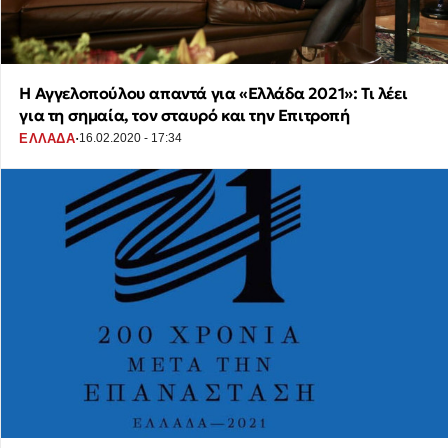
Η Αγγελοπούλου απαντά για «Ελλάδα 2021»: Τι λέει
για τη σημαία, τον σταυρό και την Επιτροπή
·
ΕΛΛΑΔΑ
16.02.2020 - 17:34