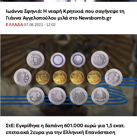
Ιωάννα Σφηνιά: Η νεαρή Κρητικιά που σαγήνεψε τη
Γιάννα Αγγελοπούλου μιλά στο Newsbomb.gr
·
ΕΛΛΑΔΑ
07.06.2021 - 12:02
ΣτΕ: Εγκρίθηκε η δαπάνη 601.000 ευρώ για 1,5 εκατ.
επετειακά 2ευρα για την Ελληνική Επανάσταση