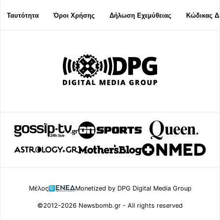
Ταυτότητα
Όροι Χρήσης
Δήλωση Εχεμύθειας
Κώδικας Δ
Μέλος
Monetized by DPG Digital Media Group
©2012-2026 Newsbomb.gr - All rights reserved