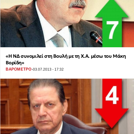
«Η ΝΔ συνομιλεί στη Βουλή με τη Χ.Α. μέσω του Μάκη
Βορίδη»
·
ΒΑΡΟΜΕΤΡΟ
03.07.2013 - 17:32