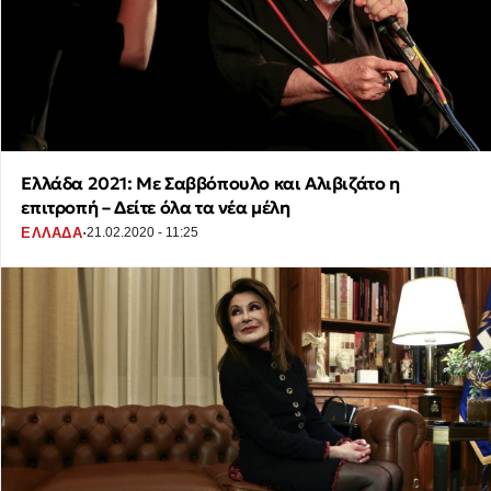
Ελλάδα 2021: Με Σαββόπουλο και Αλιβιζάτο η
επιτροπή – Δείτε όλα τα νέα μέλη
·
ΕΛΛΑΔΑ
21.02.2020 - 11:25