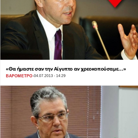
«Θα ήμαστε σαν την Αίγυπτο αν χρεοκοπούσαμε…»
·
ΒΑΡΟΜΕΤΡΟ
04.07.2013 - 14:29