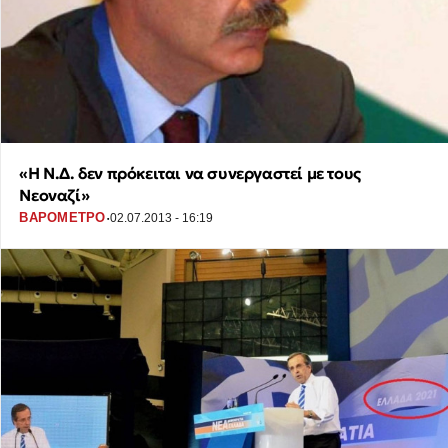
«Η Ν.Δ. δεν πρόκειται να συνεργαστεί με τους
Νεοναζί»
·
ΒΑΡΟΜΕΤΡΟ
02.07.2013 - 16:19