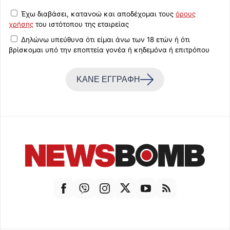
Έχω διαβάσει, κατανοώ και αποδέχομαι τους
όρους
χρήσης
του ιστότοπου της εταιρείας
Δηλώνω υπεύθυνα ότι είμαι άνω των 18 ετών ή ότι
βρίσκομαι υπό την εποπτεία γονέα ή κηδεμόνα ή επιτρόπου
ΚΑΝΕ ΕΓΓΡΑΦΗ