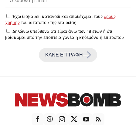
Έχω διαβάσει, κατανοώ και αποδέχομαι τους
όρους
χρήσης
του ιστότοπου της εταιρείας
Δηλώνω υπεύθυνα ότι είμαι άνω των 18 ετών ή ότι
βρίσκομαι υπό την εποπτεία γονέα ή κηδεμόνα ή επιτρόπου
ΚΑΝΕ ΕΓΓΡΑΦΗ