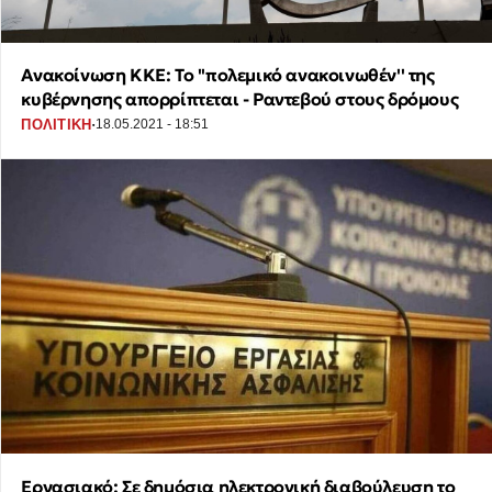
Ανακοίνωση ΚΚΕ: Το ''πολεμικό ανακοινωθέν'' της
κυβέρνησης απορρίπτεται - Ραντεβού στους δρόμους
·
ΠΟΛΙΤΙΚΗ
18.05.2021 - 18:51
Εργασιακό: Σε δημόσια ηλεκτρονική διαβούλευση το