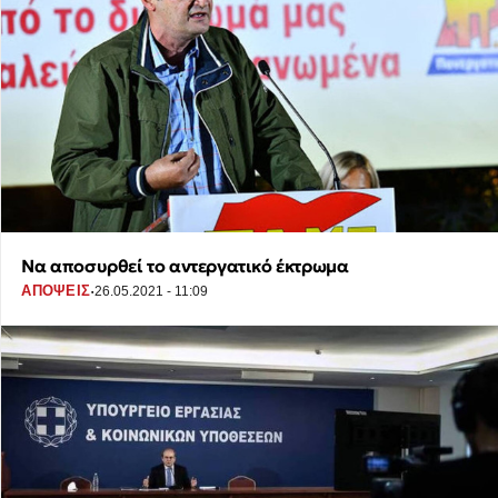
Να αποσυρθεί το αντεργατικό έκτρωμα
·
ΑΠΟΨΕΙΣ
26.05.2021 - 11:09