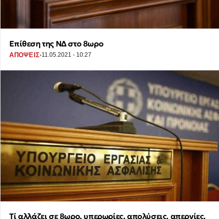
Επίθεση της ΝΔ στο 8ωρο
·
ΑΠΟΨΕΙΣ
11.05.2021 - 10:27
Τί αλλάζει σε 8ωρο, υπερωρίες, απολύσεις, απεργίες,