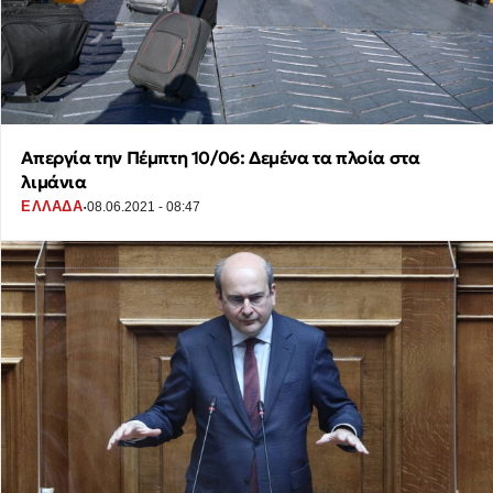
Απεργία την Πέμπτη 10/06: Δεμένα τα πλοία στα
λιμάνια
·
ΕΛΛΑΔΑ
08.06.2021 - 08:47