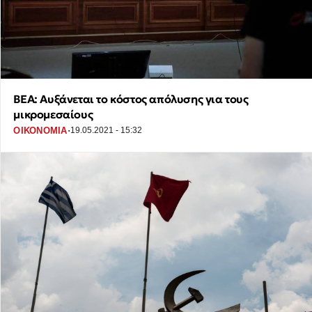
ΒΕΑ: Αυξάνεται το κόστος απόλυσης για τους
μικρομεσαίους
·
ΟΙΚΟΝΟΜΙΑ
19.05.2021 - 15:32