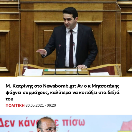
Μ. Κατρίνης στο Newsbomb.gr: Αν ο κ.Μητσοτάκης
ψάχνει συμμάχους, καλύτερα να κοιτάξει στα δεξιά
του
·
ΠΟΛΙΤΙΚΗ
30.05.2021 - 06:20