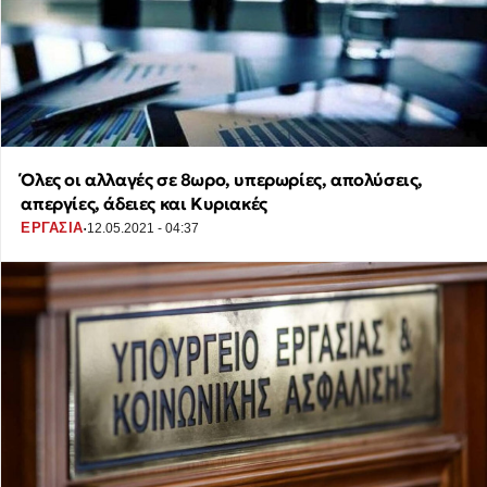
Όλες οι αλλαγές σε 8ωρο, υπερωρίες, απολύσεις,
απεργίες, άδειες και Κυριακές
·
ΕΡΓΑΣΙΑ
12.05.2021 - 04:37