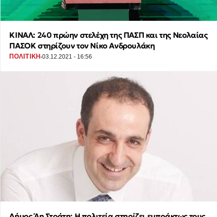
ΚΙΝΑΛ: 240 πρώην στελέχη της ΠΑΣΠ και της Νεολαίας
ΠΑΣΟΚ στηρίζουν τον Νίκο Ανδρουλάκη
·
ΠΟΛΙΤΙΚΗ
03.12.2021 - 16:56
Δήμος Άη Στράτη: Η πολιτεία στηρίζει εμπράκτως τους