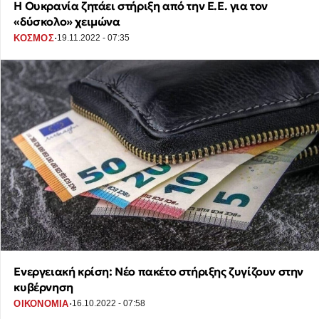
Η Ουκρανία ζητάει στήριξη από την Ε.Ε. για τον
«δύσκολο» χειμώνα
·
ΚΟΣΜΟΣ
19.11.2022 - 07:35
Ενεργειακή κρίση: Νέο πακέτο στήριξης ζυγίζουν στην
κυβέρνηση
·
ΟΙΚΟΝΟΜΙΑ
16.10.2022 - 07:58