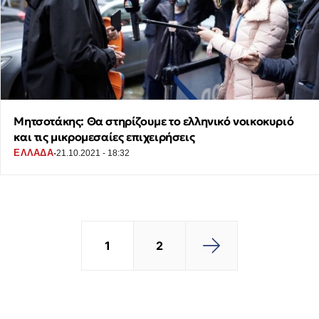
Μητσοτάκης: Θα στηρίζουμε το ελληνικό νοικοκυριό
και τις μικρομεσαίες επιχειρήσεις
·
ΕΛΛΑΔΑ
21.10.2021 - 18:32
1
2