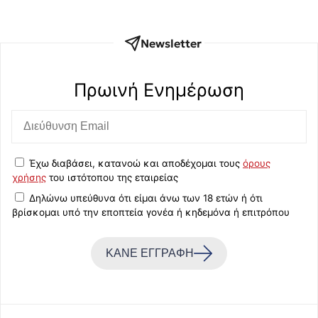
Newsletter
Πρωινή Eνημέρωση
Έχω διαβάσει, κατανοώ και αποδέχομαι τους
όρους
χρήσης
του ιστότοπου της εταιρείας
Δηλώνω υπεύθυνα ότι είμαι άνω των 18 ετών ή ότι
βρίσκομαι υπό την εποπτεία γονέα ή κηδεμόνα ή επιτρόπου
ΚΑΝΕ ΕΓΓΡΑΦΗ