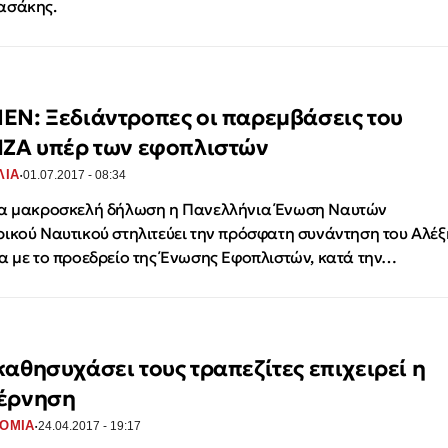
ασάκης.
ΕΝ: Ξεδιάντροπες οι παρεμβάσεις του
ΙΖΑ υπέρ των εφοπλιστών
·
ΛΙΑ
01.07.2017 - 08:34
α μακροσκελή δήλωση η Πανελλήνια Ένωση Ναυτών
ικού Ναυτικού στηλιτεύει την πρόσφατη συνάντηση του Αλέξ
α με το προεδρείο της Ένωσης Εφοπλιστών, κατά την…
καθησυχάσει τους τραπεζίτες επιχειρεί η
έρνηση
·
ΟΜΙΑ
24.04.2017 - 19:17