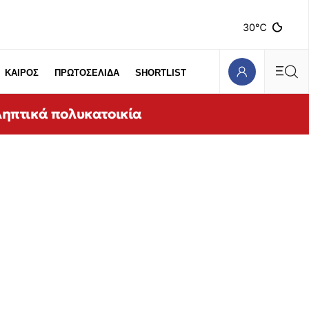
30℃
ΚΑΙΡΟΣ
ΠΡΩΤΟΣΕΛΙΔΑ
SHORTLIST
ληπτικά πολυκατοικία