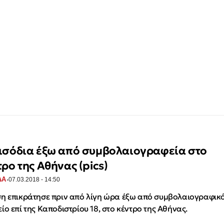
ισόδια έξω από συμβολαιογραφεία στo
τρο της Αθήνας (pics)
·
ΔΑ
07.03.2018 - 14:50
η επικράτησε πριν από λίγη ώρα έξω από συμβολαιογραφικ
ίο επί της Καποδιστρίου 18, στο κέντρο της Αθήνας.