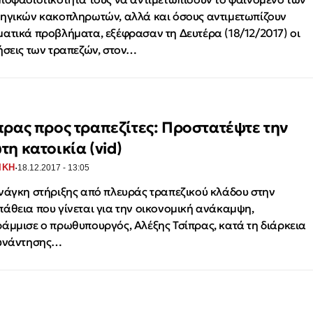
ηγικών κακοπληρωτών, αλλά και όσους αντιμετωπίζουν
ατικά προβλήματα, εξέφρασαν τη Δευτέρα (18/12/2017) οι
ήσεις των τραπεζών, στον…
πρας προς τραπεζίτες: Προστατέψτε την
τη κατοικία (vid)
·
ΙΚΗ
18.12.2017 - 13:05
νάγκη στήριξης από πλευράς τραπεζικού κλάδου στην
άθεια που γίνεται για την οικονομική ανάκαμψη,
άμμισε ο πρωθυπουργός, Αλέξης Τσίπρας, κατά τη διάρκεια
συνάντησης…