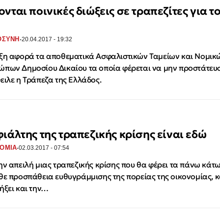
νται ποινικές διώξεις σε τραπεζίτες για τ
·
ΟΣΥΝΗ
20.04.2017 - 19:32
ξη αφορά τα αποθεματικά Ασφαλιστικών Ταμείων και Νομικ
πων Δημοσίου Δικαίου τα οποία φέρεται να μην προστάτευ
ειλε η Τράπεζα της Ελλάδος.
φιάλτης της τραπεζικής κρίσης είναι εδώ
·
ΟΜΙΑ
02.03.2017 - 07:54
ην απειλή μιας τραπεζικής κρίσης που θα φέρει τα πάνω κάτ
θε προσπάθεια ευθυγράμμισης της πορείας της οικονομίας, κ
ήξει και την…