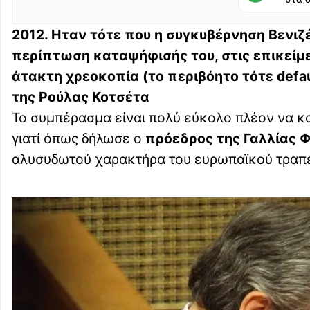
2012. Ηταν τότε που η συγκυβέρνηση Βενιζ
περίπτωση καταψήφισής του, στις επικείμεν
άτακτη χρεοκοπία (το περιβόητο τότε defa
της Ρούλας Κοτσέτα
Το συμπέρασμα είναι πολύ εύκολο πλέον να κα
γιατί όπως δήλωσε ο
πρόεδρος της Γαλλίας 
αλυσυδωτού χαρακτήρα του ευρωπαϊκού τραπε