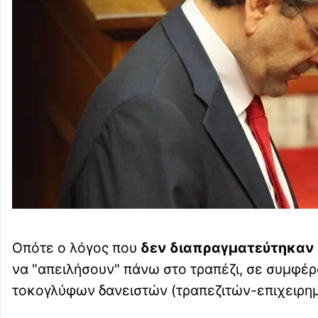
Οπότε ο λόγος που
δεν διαπραγματεύτηκαν
να "απειλήσουν" πάνω στο τραπέζι, σε συμφέρ
τοκογλύφων δανειστών (τραπεζιτών-επιχειρη