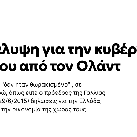
λυψη για την κυβέ
λου από τον Ολάντ
 "δεν ήταν θωρακισμένο" , σε
ώ, όπως είπε ο πρόεδρος της Γαλλίας,
9/6/2015) δηλώσεις για την Ελλάδα,
 την οικονομία της χώρας τους.