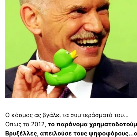
Ο κόσμος ας βγάλει τα συμπεράσματά του...
Οπως το 2012,
το παράνομα χρηματοδοτούμε
Βρυξέλλες, απειλούσε τους ψηφοφόρους...ακ