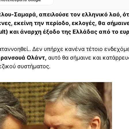
έλου-Σαμαρά, απειλούσε τον ελληνικό λαό, ότ
ες, εκείνη την περίοδο, εκλογές, θα σήμαιν
ult) και άναρχη έξοδο της Ελλάδας από το ευ
ταννοηθεί.. Δεν υπήρχε κανένα τέτοιο ενδεχόμ
Φρανσουά Ολάντ,
αυτό θα σήμαινε και κατάρρευ
ζικού συστήματος.