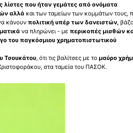
 λίστες που ήταν γεμάτες από ονόματα
κών αλλά
και των ταμείων των κομμάτων τους, 
 να κάνουν
πολιτική υπέρ των δανειστών,
βάζο
ματικά
να πληρώνει - με
περικοπές μισθών κα
όγο του παγκόσμιου χρηματοπιστωτικού
 Τσουκάτου
, ότι τις βαλίτσες με το
μαύρο χρήμ
 Χριστοφοράκου, στα ταμεία του ΠΑΣΟΚ.