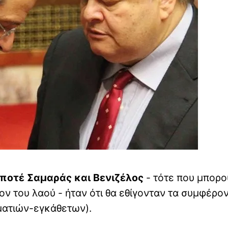
 ποτέ
Σαμαράς και Βενιζέλος
- τότε που μπορ
ον του λαού - ήταν ότι θα εθίγονταν τα συμφέρο
ματιών-εγκάθετων).