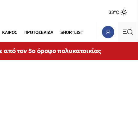
33℃
ΚΑΙΡΟΣ
ΠΡΩΤΟΣΕΛΙΔΑ
SHORTLIST
ε από τον 5ο όροφο πολυκατοικίας