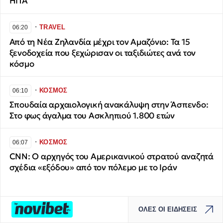
ΗΠΑ
∙
TRAVEL
06:20
Από τη Νέα Ζηλανδία μέχρι τον Αμαζόνιο: Τα 15
ξενοδοχεία που ξεχώρισαν οι ταξιδιώτες ανά τον
κόσμο
∙
ΚΟΣΜΟΣ
06:10
Σπουδαία αρχαιολογική ανακάλυψη στην Άσπενδο:
Στο φως άγαλμα του Ασκληπιού 1.800 ετών
∙
ΚΟΣΜΟΣ
06:07
CNN: Ο αρχηγός του Αμερικανικού στρατού αναζητά
σχέδια «εξόδου» από τον πόλεμο με το Ιράν
ΟΛΕΣ ΟΙ ΕΙΔΗΣΕΙΣ