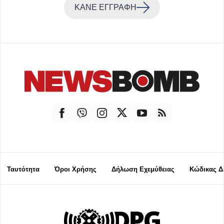
ΚΑΝΕ ΕΓΓΡΑΦΗ
Ταυτότητα
Όροι Χρήσης
Δήλωση Εχεμύθειας
Κώδικας Δ