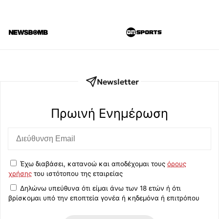
Newsletter
Πρωινή Eνημέρωση
Έχω διαβάσει, κατανοώ και αποδέχομαι τους
όρους
χρήσης
του ιστότοπου της εταιρείας
Δηλώνω υπεύθυνα ότι είμαι άνω των 18 ετών ή ότι
βρίσκομαι υπό την εποπτεία γονέα ή κηδεμόνα ή επιτρόπου