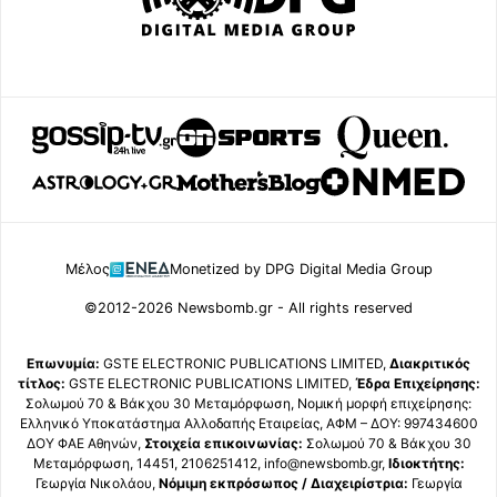
Μέλος
Monetized by DPG Digital Media Group
©2012-2026 Newsbomb.gr - All rights reserved
Επωνυμία:
GSTE ELECTRONIC PUBLICATIONS LIMITED,
Διακριτικός
τίτλος:
GSTE ELECTRONIC PUBLICATIONS LIMITED,
Έδρα Επιχείρησης:
Σολωμού 70 & Βάκχου 30 Μεταμόρφωση, Νομική μορφή επιχείρησης:
Ελληνικό Υποκατάστημα Αλλοδαπής Εταιρείας, ΑΦΜ – ΔΟΥ: 997434600
ΔΟΥ ΦΑΕ Αθηνών,
Στοιχεία επικοινωνίας:
Σολωμού 70 & Βάκχου 30
Μεταμόρφωση, 14451, 2106251412, info@newsbomb.gr,
Ιδιοκτήτης:
Γεωργία Νικολάου,
Νόμιμη εκπρόσωπος / Διαχειρίστρια:
Γεωργία