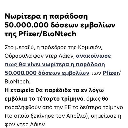
Νωρίτερα η παράδοση
50.000.000 δόσεων εμβολίων
της Pfizer/ΒιοΝtech
Στο μεταξύ, η πρόεδρος της Κομισιόν,
Ούρσουλα φον ντερ Λάιεν,
ανακοίνωσε
πως θα γίνει νωρίτερα η παράδοση
50.000.000 δόσεων εμβολίων
των
Pfizer
/
ΒιοΝtech.
Η εταιρεία θα παρέδιδε τα εν λόγω
εμβόλια το τέταρτο τρίμηνο
, όμως θα
παραληφθούν από την ΕΕ το δεύτερο τρίμηνο
(το οποίο ξεκίνησε τον Απρίλιο), σημείωσε η
φον ντερ Λάιεν.