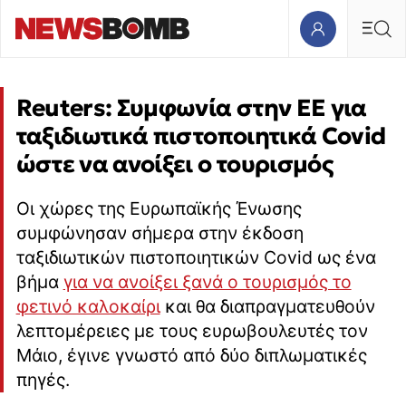
Reuters: Συμφωνία στην ΕΕ για
ταξιδιωτικά πιστοποιητικά Covid
ώστε να ανοίξει ο τουρισμός
Οι χώρες της Ευρωπαϊκής Ένωσης
συμφώνησαν σήμερα στην έκδοση
ταξιδιωτικών πιστοποιητικών Covid ως ένα
βήμα
για να ανοίξει ξανά ο τουρισμός το
φετινό καλοκαίρι
και θα διαπραγματευθoύν
λεπτομέρειες με τους ευρωβουλευτές τον
Μάιο, έγινε γνωστό από δύο διπλωματικές
πηγές.