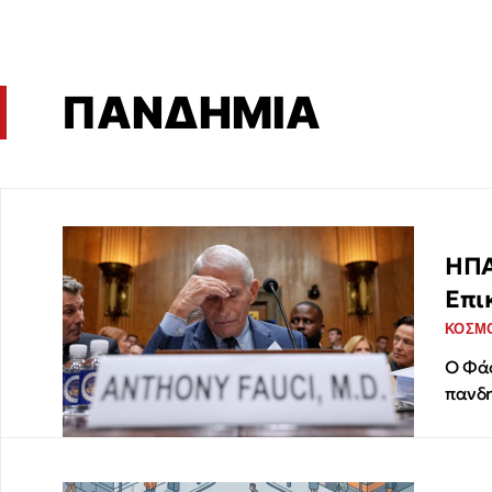
ΠΑΝΔΗΜΙΑ
ΗΠΑ
Επι
ΚΟΣΜ
Ο Φάο
πανδ