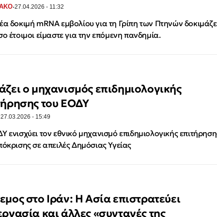
·
ΑΚΟ
27.04.2026 - 11:32
έα δοκιμή mRNA εμβολίου για τη Γρίπη των Πτηνών δοκιμάζε
σο έτοιμοι είμαστε για την επόμενη πανδημία.
άζει ο μηχανισμός επιδημιολογικής
τήρησης του ΕΟΔΥ
·
27.03.2026 - 15:49
Υ ενισχύει τον εθνικό μηχανισμό επιδημιολογικής επιτήρηση
πόκρισης σε απειλές Δημόσιας Υγείας
εμος στο Ιράν: Η Ασία επιστρατεύει
εργασία και άλλες «συνταγές της