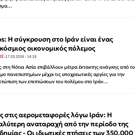
σμα…
os: H σύγκρουση στο Ιράν είναι ένας
κόσμιος οικονομικός πόλεμος
·
ΟΣ
17.03.2026 - 14:19
 στη Νότια Ασία επιβάλλουν μέτρα έκτακτης ανάγκης από το
ιμο πανεπιστημίων μέχρι τις υποχρεωτικές αργίες για την
ετώπιση των επιπτώσεων του πολέμου στο Ιράν…
ς στις αερομεταφορές λόγω Ιράν: Η
αλύτερη αναταραχή από την περίοδο της
δημίας - Οι ιδιωτικές πτήσεις των 350.000