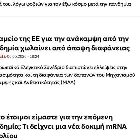
ά του, λόγω φοβιών για τον έξω κόσμο μετά την πανδημία
ταμείο της ΕΕ για την ανάκαμψη από την
δημία χωλαίνει από άποψη διαφάνειας
·
ΕΙΣ
06.05.2026 - 18:24
ρωπαϊκό Ελεγκτικό Συνέδριο διαπιστώνει ελλείψεις στην
ασιμότητα και τη διαφάνεια των δαπανών του Μηχανισμού
μψης και Ανθεκτικότητας (ΜΑΑ)
ο έτοιμοι είμαστε για την επόμενη
δημία; Τι δείχνει μια νέα δοκιμή mRNA
ολίου