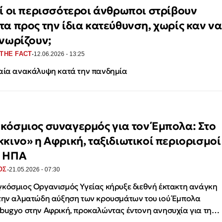
τί οι περισσότεροι άνθρωποι στρίβουν
τα προς την ίδια κατεύθυνση, χωρίς καν να
γνωρίζουν;
·
THE FACT
12.06.2026 - 13:25
αία ανακάλυψη κατά την πανδημία
κόσμιος συναγερμός για τον Έμπολα: Στο
κκινο» η Αφρική, ταξιδιωτικοί περιορισμοί
 ΗΠΑ
·
ΟΣ
21.05.2026 - 07:30
κόσμιος Οργανισμός Υγείας κήρυξε διεθνή έκτακτη ανάγκη
την αλματώδη αύξηση των κρουσμάτων του ιού Έμπολα
bugyo στην Αφρική, προκαλώντας έντονη ανησυχία για τη…