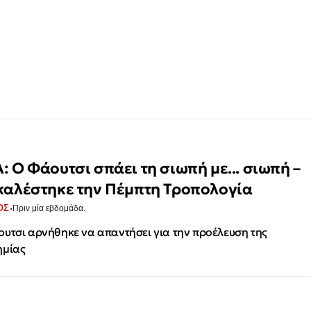
: Ο Φάουτσι σπάει τη σιωπή με... σιωπή –
καλέστηκε την Πέμπτη Τροπολογία
·
ΟΣ
Πριν μία εβδομάδα.
υτσι αρνήθηκε να απαντήσει για την προέλευση της
ημίας