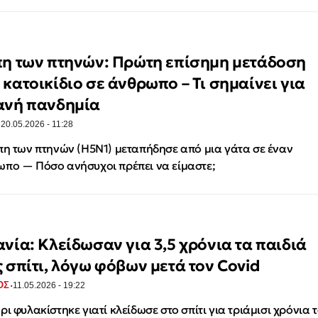
πη των πτηνών: Πρώτη επίσημη μετάδοση
 κατοικίδιο σε άνθρωπο – Τι σημαίνει για
ανή πανδημία
·
20.05.2026 - 11:28
πη των πτηνών (Η5Ν1) μεταπήδησε από μια γάτα σε έναν
πο — Πόσο ανήσυχοι πρέπει να είμαστε;
ανία: Κλείδωσαν για 3,5 χρόνια τα παιδιά
ς σπίτι, λόγω φόβων μετά τον Covid
·
ΟΣ
11.05.2026 - 19:22
ρι φυλακίστηκε γιατί κλείδωσε στο σπίτι για τριάμισι χρόνια 