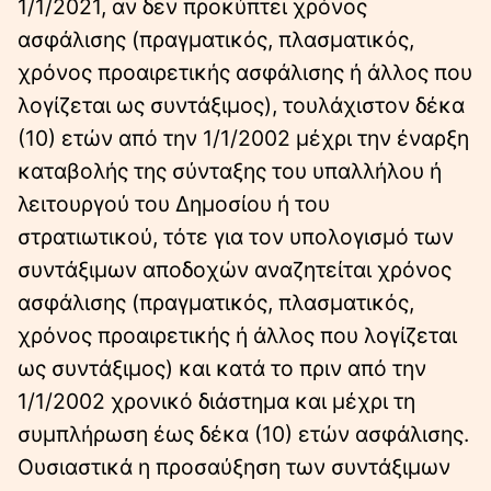
1/1/2021, αν δεν προκύπτει χρόνος
ασφάλισης (πραγµατικός, πλασµατικός,
χρόνος προαιρετικής ασφάλισης ή άλλος που
λογίζεται ως συντάξιµος), τουλάχιστον δέκα
(10) ετών από την 1/1/2002 µέχρι την έναρξη
καταβολής της σύνταξης του υπαλλήλου ή
λειτουργού του ∆ηµοσίου ή του
στρατιωτικού, τότε για τον υπολογισµό των
συντάξιµων αποδοχών αναζητείται χρόνος
ασφάλισης (πραγµατικός, πλασµατικός,
χρόνος προαιρετικής ή άλλος που λογίζεται
ως συντάξιµος) και κατά το πριν από την
1/1/2002 χρονικό διάστηµα και µέχρι τη
συµπλήρωση έως δέκα (10) ετών ασφάλισης.
Ουσιαστικά η προσαύξηση των συντάξιµων