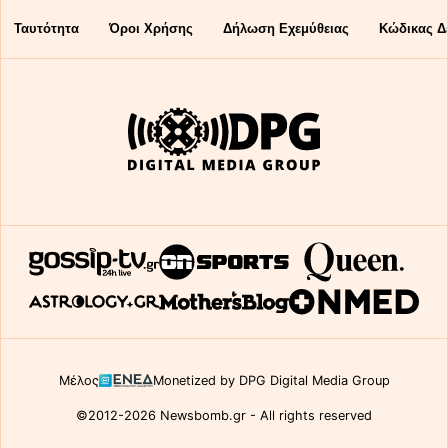
Ταυτότητα
Όροι Χρήσης
Δήλωση Εχεμύθειας
Κώδικας Δ
Μέλος
Monetized by DPG Digital Media Group
©2012-2026 Newsbomb.gr - All rights reserved