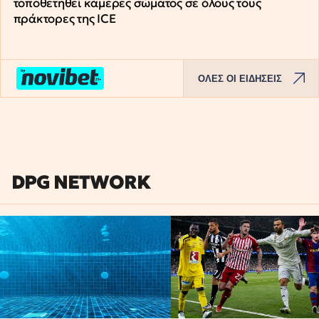
τοποθετηθεί κάμερες σώματος σε όλους τους
πράκτορες της ICE
ΟΛΕΣ ΟΙ ΕΙΔΗΣΕΙΣ
DPG NETWORK