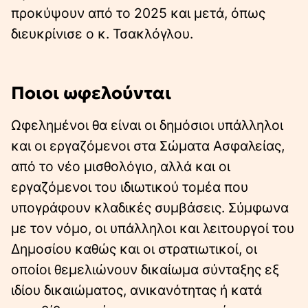
προκύψουν από το 2025 και µετά, όπως
διευκρίνισε ο κ. Τσακλόγλου.
Ποιοι ωφελούνται
Ωφεληµένοι θα είναι οι δηµόσιοι υπάλληλοι
και οι εργαζόµενοι στα Σώµατα Ασφαλείας,
από το νέο µισθολόγιο, αλλά και οι
εργαζόµενοι του ιδιωτικού τοµέα που
υπογράφουν κλαδικές συµβάσεις. Σύµφωνα
µε τον νόµο, οι υπάλληλοι και λειτουργοί του
∆ηµοσίου καθώς και οι στρατιωτικοί, οι
οποίοι θεµελιώνουν δικαίωµα σύνταξης εξ
ιδίου δικαιώµατος, ανικανότητας ή κατά