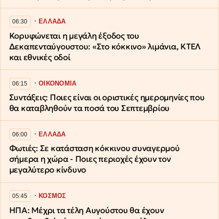
∙
ΕΛΛΑΔΑ
06:30
Κορυφώνεται η μεγάλη έξοδος του
Δεκαπενταύγουστου: «Στο κόκκινο» λιμάνια, ΚΤΕΛ
και εθνικές οδοί
∙
ΟΙΚΟΝΟΜΙΑ
06:15
Συντάξεις: Ποιες είναι οι οριστικές ημερομηνίες που
θα καταβληθούν τα ποσά του Σεπτεμβρίου
∙
ΕΛΛΑΔΑ
06:00
Φωτιές: Σε κατάσταση κόκκινου συναγερμού
σήμερα η χώρα - Ποιες περιοχές έχουν τον
μεγαλύτερο κίνδυνο
∙
ΚΟΣΜΟΣ
05:45
ΗΠΑ: Μέχρι τα τέλη Αυγούστου θα έχουν