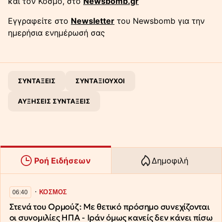
και τον Κόσμο, στο
Newsbomb.gr
Εγγραφείτε στο
Newsletter
του Newsbomb για την
ημερήσια ενημέρωσή σας
ΣΥΝΤΑΞΕΙΣ
ΣΥΝΤΑΞΙΟΥΧΟΙ
ΑΥΞΗΣΕΙΣ ΣΥΝΤΑΞΕΙΣ
Ροή Ειδήσεων
Δημοφιλή
∙
ΚΟΣΜΟΣ
06:40
Στενά του Ορμούζ: Με θετικό πρόσημο συνεχίζονται
οι συνομιλίες ΗΠΑ - Ιράν όμως κανείς δεν κάνει πίσω