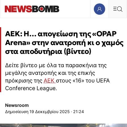
AEK: Η… απογείωση της «OPAP
Arena» στην ανατροπή κι ο χαμός
στα αποδυτήρια (βίντεο)
Δείτε βίντεο με όλα τα παρασκήνια της
μεγάλης ανατροπής και της επικής
πρόκρισης της
ΑΕΚ
στους «16» του UEFA
Conference League.
Newsroom
19 Δεκεμβρίου 2025 · 21:24