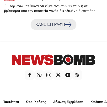
Δηλώνω υπεύθυνα ότι είμαι άνω των 18 ετών ή ότι
βρίσκομαι υπό την εποπτεία γονέα ή κηδεμόνα ή επιτρόπου
ΚΑΝΕ ΕΓΓΡΑΦΗ
Ταυτότητα
Όροι Χρήσης
Δήλωση Εχεμύθειας
Κώδικας Δ