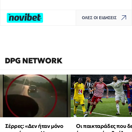
ΟΛΕΣ ΟΙ ΕΙΔΗΣΕΙΣ
DPG NETWORK
Οι παικταράδες που δ
Σέρρες: «Δεν ήταν μόνο