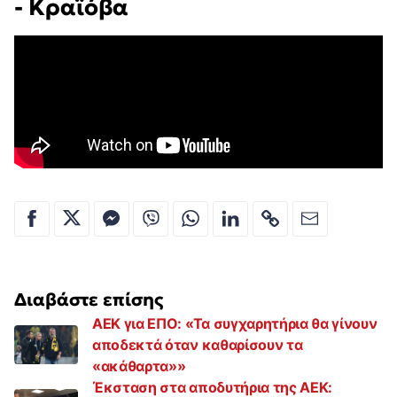
- Κραϊόβα
Διαβάστε επίσης
AEK για ΕΠΟ: «Τα συγχαρητήρια θα γίνουν
αποδεκτά όταν καθαρίσουν τα
«ακάθαρτα»»
Έκσταση στα αποδυτήρια της ΑΕΚ: