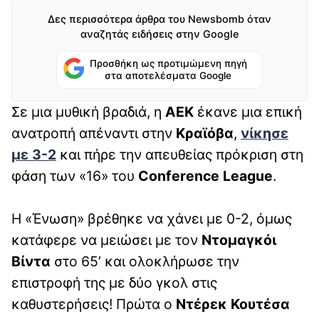
Δες περισσότερα άρθρα του Newsbomb όταν
αναζητάς ειδήσεις στην Google
Προσθήκη ως προτιμώμενη πηγή
στα αποτελέσματα Google
Σε μια μυθική βραδιά, η
ΑΕΚ
έκανε μια επική
ανατροπή απέναντι στην
Κραϊόβα
,
νίκησε
με 3-2
και πήρε την απευθείας πρόκριση στη
φάση των «16» του
Conference League
.
Η «Ένωση» βρέθηκε να χάνει με 0-2, όμως
κατάφερε να μειώσει με τον
Ντομαγκόι
Βίντα
στο 65’ και ολοκλήρωσε την
επιστροφή της με δύο γκολ στις
καθυστερήσεις! Πρώτα ο
Ντέρεκ Κουτέσα