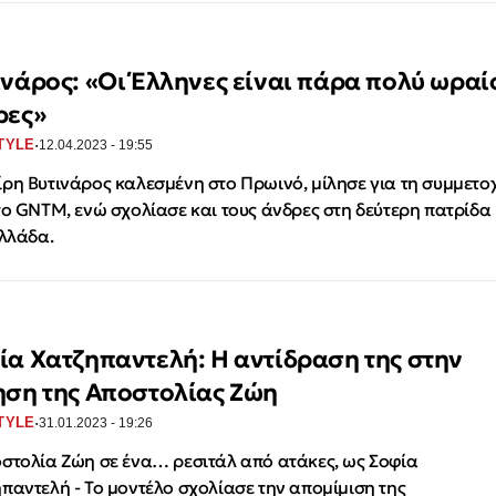
ινάρος: «Οι Έλληνες είναι πάρα πολύ ωραί
ρες»
·
TYLE
12.04.2023 - 19:55
ρη Βυτινάρος καλεσμένη στο Πρωινό, μίλησε για τη συμμετο
το GNTM, ενώ σχολίασε και τους άνδρες στη δεύτερη πατρίδα
Ελλάδα.
ία Χατζηπαντελή: Η αντίδραση της στην
ηση της Αποστολίας Ζώη
·
TYLE
31.01.2023 - 19:26
στολία Ζώη σε ένα… ρεσιτάλ από ατάκες, ως Σοφία
παντελή - Το μοντέλο σχολίασε την απομίμιση της