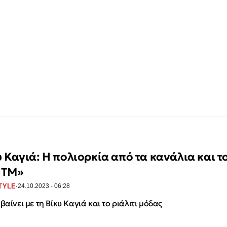
υ Καγιά: Η πολιορκία από τα κανάλια και τ
NTM»
·
TYLE
24.10.2023 - 06:28
μβαίνει με τη Βίκυ Καγιά και το ριάλιτι μόδας