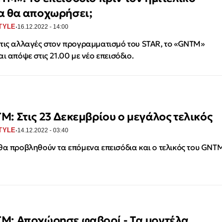
α θα αποχωρήσει;
·
TYLE
16.12.2022 - 14:00
τις αλλαγές στον προγραμματισμό του STAR, το «GNTM»
αι απόψε στις 21.00 με νέο επεισόδιο.
M: Στις 23 Δεκεμβρίου ο μεγάλος τελικός
·
TYLE
14.12.2022 - 03:40
θα προβληθούν τα επόμενα επεισόδια και ο τελικός του GNT
M: Αποχώρησε φαβορί - Τα μοντέλα