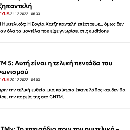
ζηπαντελή
·
TYLE
21.12.2022 - 08:33
Ημιτελικός: Η Σοφία Χατζηπαντελή επέστρεψε... όμως δεν
αν όλα τα μοντέλα που είχε γνωρίσει στις auditions
M 5: Αυτή είναι η τελική πεντάδα του
γωνισμού
·
TYLE
20.12.2022 - 04:03
πριν την τελική ευθεία, μια παίκτρια έκανε λάθος και δεν θα
ίσει την πορεία της στο GNTM.
TM»: Το επεισόδιο πριν τον ημιτελικό –