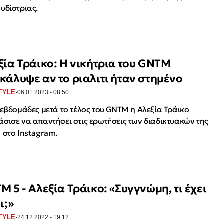
υδίστριας.
ξία Τράικο: Η νικήτρια του GNTM
κάλυψε αν το ριαλιτι ήταν στημένο
·
TYLE
06.01.2023 - 08:50
 εβδομάδες μετά το τέλος του GNTM η Αλεξία Τράικο
σισε να απαντήσει στις ερωτήσεις των διαδικτυακών της
 στο Instagram.
M 5 - Αλεξία Τράικο: «Συγγνώμη, τι έχει
ι;»
·
TYLE
24.12.2022 - 19:12