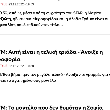
·
TYLE
23.12.2022 - 19:53
20.50, απόψε, μέσα από τη συχνότητα του STAR, η Μαρίτα
ζιώτη, ηΒικτώρια Μυροφορίδου και η Αλεξία Τράικο είναι οι
 φιναλίστ, πουδιεκδικούν τον τίτλο…
: Αυτή είναι η τελική τριάδα - Άνοιξε η
οφορία
·
TYLE
22.12.2022 - 10:38
 Ένα βήμα πριν τον μεγάλο τελικό - Άνοιξαν οι γραμμές για 
ετε το αγαπημένο σας μοντέλο
M: Το μοντέλο που δεν θυμόταν η Σοφία