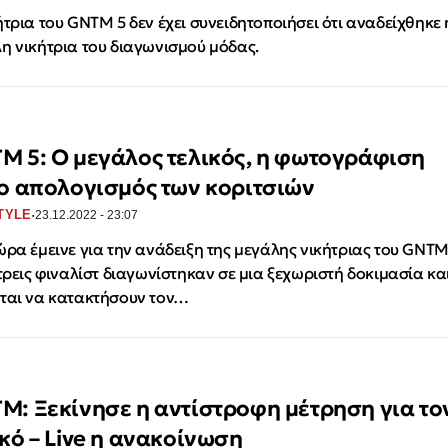
ήτρια του GNTM 5 δεν έχει συνειδητοποιήσει ότι αναδείχθηκε 
η νικήτρια του διαγωνισμού μόδας.
M 5: Ο μεγάλος τελικός, η φωτογράφιση
 ο απολογισμός των κοριτσιών
·
TYLE
23.12.2022 - 23:07
ώρα έμεινε για την ανάδειξη της μεγάλης νικήτριας του GNT
 τρεις φιναλίστ διαγωνίστηκαν σε μια ξεχωριστή δοκιμασία κα
ται να κατακτήσουν τον…
M: Ξεκίνησε η αντίστροφη μέτρηση για το
ικό – Live η ανακοίνωση