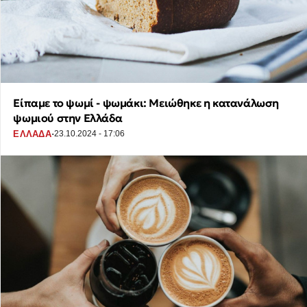
Είπαμε το ψωμί - ψωμάκι: Μειώθηκε η κατανάλωση
ψωμιού στην Ελλάδα
·
ΕΛΛΑΔΑ
23.10.2024 - 17:06