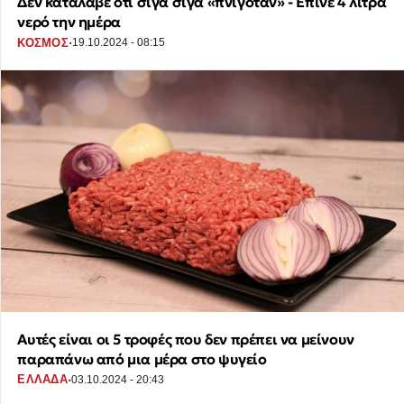
Δεν κατάλαβε ότι σιγά σιγά «πνιγόταν» - Έπινε 4 λίτρα
νερό την ημέρα
·
ΚΟΣΜΟΣ
19.10.2024 - 08:15
Αυτές είναι οι 5 τροφές που δεν πρέπει να μείνουν
παραπάνω από μια μέρα στο ψυγείο
·
ΕΛΛΑΔΑ
03.10.2024 - 20:43