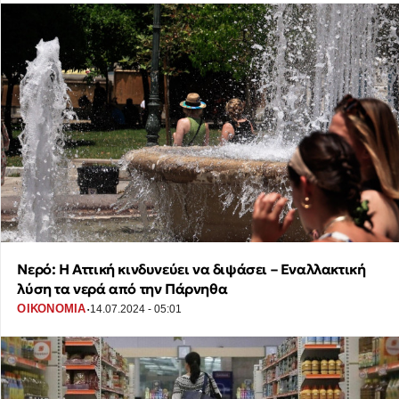
Νερό: Η Αττική κινδυνεύει να διψάσει – Εναλλακτική
λύση τα νερά από την Πάρνηθα
·
ΟΙΚΟΝΟΜΙΑ
14.07.2024 - 05:01