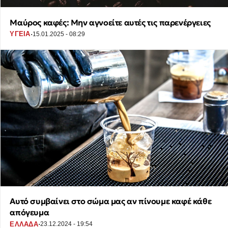
Μαύρος καφές: Μην αγνοείτε αυτές τις παρενέργειες
·
ΥΓΕΙΑ
15.01.2025 - 08:29
Αυτό συμβαίνει στο σώμα μας αν πίνουμε καφέ κάθε
απόγευμα
·
ΕΛΛΑΔΑ
23.12.2024 - 19:54