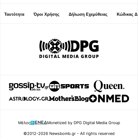
Ταυτότητα
Όροι Χρήσης
Δήλωση Εχεμύθειας
Κώδικας Δ
Μέλος
Monetized by DPG Digital Media Group
©2012-2026 Newsbomb.gr - All rights reserved