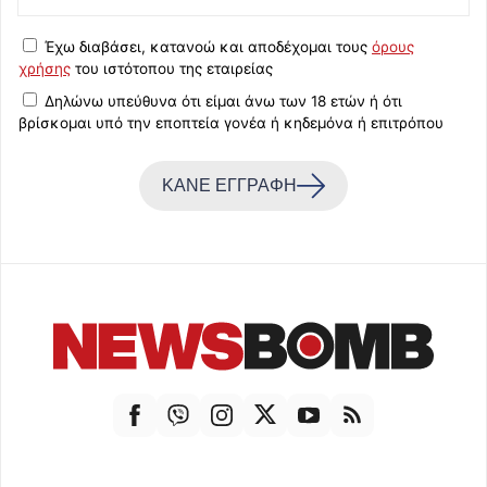
Έχω διαβάσει, κατανοώ και αποδέχομαι τους
όρους
χρήσης
του ιστότοπου της εταιρείας
Δηλώνω υπεύθυνα ότι είμαι άνω των 18 ετών ή ότι
βρίσκομαι υπό την εποπτεία γονέα ή κηδεμόνα ή επιτρόπου
ΚΑΝΕ ΕΓΓΡΑΦΗ