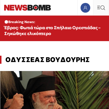
Breaking News:
Έβρος: Φωτιά τώρα στο Σπήλαιο Ορεστιάδας –
Σηκώθηκε ελικόπτερο
ΟΔΥΣΣΕΑΣ ΒΟΥΔΟΥΡΗΣ