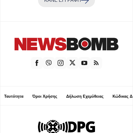
ΚΑΝΕ ΕΓΓΡΑΦΗ
Ταυτότητα
Όροι Χρήσης
Δήλωση Εχεμύθειας
Κώδικας Δ