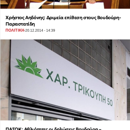
Χρήστος Αηδόνης: Δριμεία επίθεση στους Βουδούρη-
Παραστατίδη
·
ΠΟΛΙΤΙΚΗ
20.12.2014 - 14:39
ΠΑΣΟΚ: Αθλιότητες οι δηλώσεις Βουδούρη –