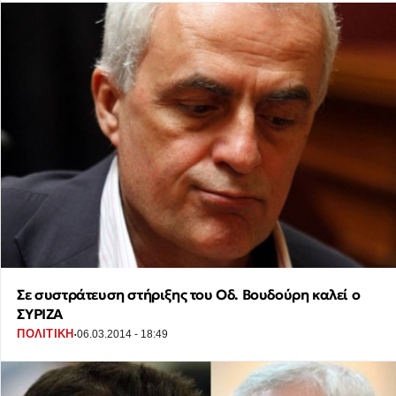
Σε συστράτευση στήριξης του Οδ. Βουδούρη καλεί ο
ΣΥΡΙΖΑ
·
ΠΟΛΙΤΙΚΗ
06.03.2014 - 18:49