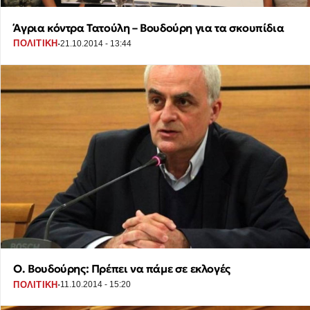
Άγρια κόντρα Τατούλη – Βουδούρη για τα σκουπίδια
·
ΠΟΛΙΤΙΚΗ
21.10.2014 - 13:44
Ο. Βουδούρης: Πρέπει να πάμε σε εκλογές
·
ΠΟΛΙΤΙΚΗ
11.10.2014 - 15:20