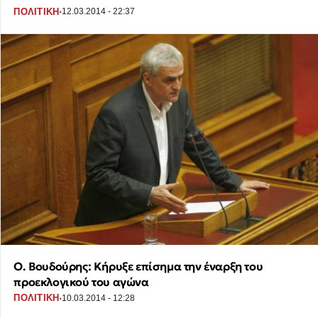
·
ΠΟΛΙΤΙΚΗ
12.03.2014 - 22:37
O. Bουδούρης: Κήρυξε επίσημα την έναρξη του
προεκλογικού του αγώνα
·
ΠΟΛΙΤΙΚΗ
10.03.2014 - 12:28