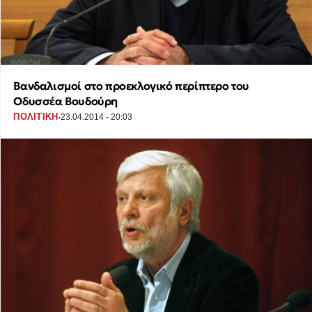
Βανδαλισμοί στο προεκλογικό περίπτερο του
Οδυσσέα Βουδούρη
·
ΠΟΛΙΤΙΚΗ
23.04.2014 - 20:03