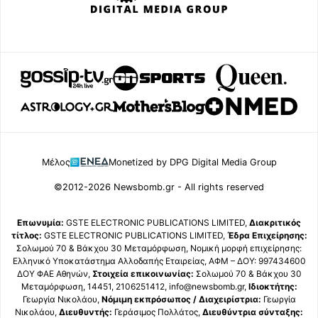
Μέλος
Monetized by DPG Digital Media Group
©2012-2026 Newsbomb.gr - All rights reserved
Επωνυμία:
GSTE ELECTRONIC PUBLICATIONS LIMITED,
Διακριτικός
τίτλος:
GSTE ELECTRONIC PUBLICATIONS LIMITED,
Έδρα Επιχείρησης:
Σολωμού 70 & Βάκχου 30 Μεταμόρφωση, Νομική μορφή επιχείρησης:
Ελληνικό Υποκατάστημα Αλλοδαπής Εταιρείας, ΑΦΜ – ΔΟΥ: 997434600
ΔΟΥ ΦΑΕ Αθηνών,
Στοιχεία επικοινωνίας:
Σολωμού 70 & Βάκχου 30
Μεταμόρφωση, 14451, 2106251412, info@newsbomb.gr,
Ιδιοκτήτης:
Γεωργία Νικολάου,
Νόμιμη εκπρόσωπος / Διαχειρίστρια:
Γεωργία
Νικολάου,
Διευθυντής:
Γεράσιμος Πολλάτος,
Διευθύντρια σύνταξης: