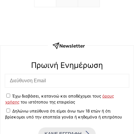
Newsletter
Πρωινή Eνημέρωση
Έχω διαβάσει, κατανοώ και αποδέχομαι τους
όρους
χρήσης
του ιστότοπου της εταιρείας
Δηλώνω υπεύθυνα ότι είμαι άνω των 18 ετών ή ότι
βρίσκομαι υπό την εποπτεία γονέα ή κηδεμόνα ή επιτρόπου