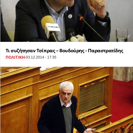
Τι συζήτησαν Τσίπρας – Βουδούρης - Παραστρατίδης
·
ΠΟΛΙΤΙΚΗ
03.12.2014 - 17:35