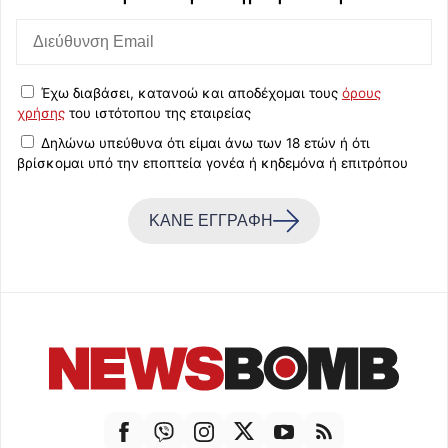
Έχω διαβάσει, κατανοώ και αποδέχομαι τους
όρους
χρήσης
του ιστότοπου της εταιρείας
Δηλώνω υπεύθυνα ότι είμαι άνω των 18 ετών ή ότι
βρίσκομαι υπό την εποπτεία γονέα ή κηδεμόνα ή επιτρόπου
ΚΑΝΕ ΕΓΓΡΑΦΗ