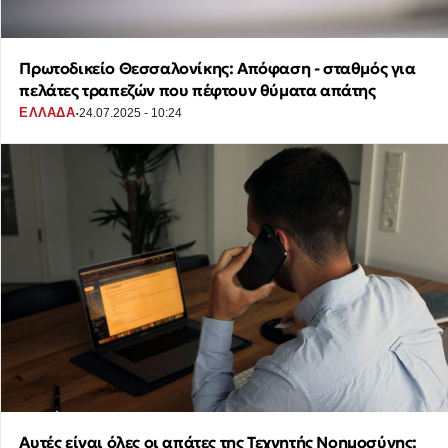
Πρωτοδικείο Θεσσαλονίκης: Απόφαση - σταθμός για
πελάτες τραπεζών που πέφτουν θύματα απάτης
·
ΕΛΛΑΔΑ
24.07.2025 - 10:24
Αυτές είναι όλες οι απάτες της Τεχνητής Νοημοσύνης: