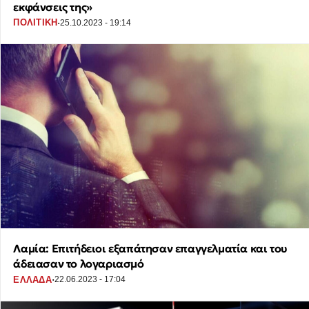
εκφάνσεις της»
·
ΠΟΛΙΤΙΚΗ
25.10.2023 - 19:14
Λαμία: Επιτήδειοι εξαπάτησαν επαγγελματία και του
άδειασαν το λογαριασμό
·
ΕΛΛΑΔΑ
22.06.2023 - 17:04