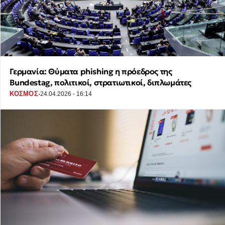
Γερμανία: Θύματα phishing η πρόεδρος της
Bundestag, πολιτικοί, στρατιωτικοί, διπλωμάτες
·
ΚΟΣΜΟΣ
24.04.2026 - 16:14