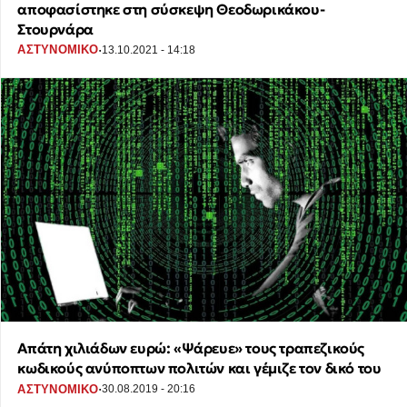
αποφασίστηκε στη σύσκεψη Θεοδωρικάκου-
Στουρνάρα
·
ΑΣΤΥΝΟΜΙΚΟ
13.10.2021 - 14:18
Απάτη χιλιάδων ευρώ: «Ψάρευε» τους τραπεζικούς
κωδικούς ανύποπτων πολιτών και γέμιζε τον δικό του
·
ΑΣΤΥΝΟΜΙΚΟ
30.08.2019 - 20:16