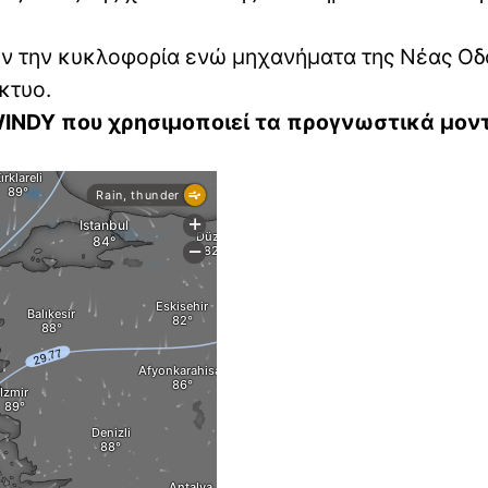
ουν την κυκλοφορία ενώ μηχανήματα της Νέας Ο
κτυο.
 WINDY που χρησιμοποιεί τα προγνωστικά μον