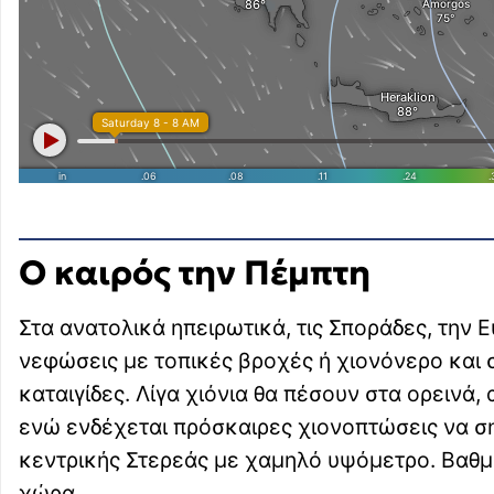
Ο καιρός την Πέμπτη
Στα ανατολικά ηπειρωτικά, τις Σποράδες, την 
νεφώσεις με τοπικές βροχές ή χιονόνερο και
καταιγίδες. Λίγα χιόνια θα πέσουν στα ορεινά,
ενώ ενδέχεται πρόσκαιρες χιονοπτώσεις να ση
κεντρικής Στερεάς με χαμηλό υψόμετρο. Βαθμι
χώρα.