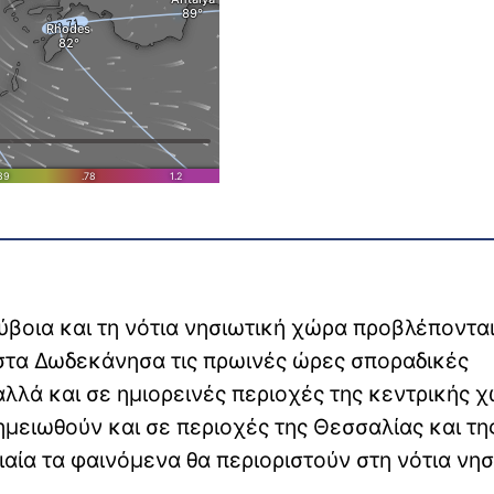
Εύβοια και τη νότια νησιωτική χώρα προβλέποντα
 στα Δωδεκάνησα τις πρωινές ώρες σποραδικές
 αλλά και σε ημιορεινές περιοχές της κεντρικής 
μειωθούν και σε περιοχές της Θεσσαλίας και τη
αία τα φαινόμενα θα περιοριστούν στη νότια νησ