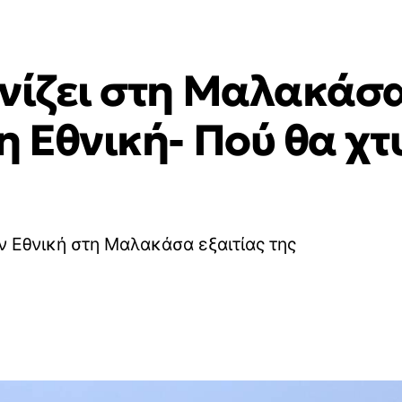
ονίζει στη Μαλακάσ
η Εθνική- Πού θα χτ
ν Εθνική στη Μαλακάσα εξαιτίας της