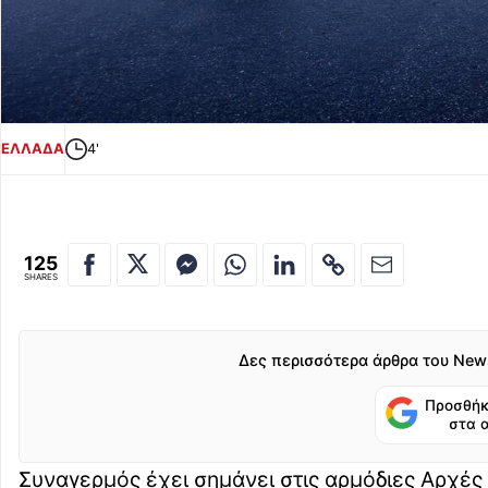
ΕΛΛΑΔΑ
4'
125
SHARES
Δες περισσότερα άρθρα του New
Προσθήκ
στα 
Συναγερμός έχει σημάνει στις αρμόδιες Αρχές