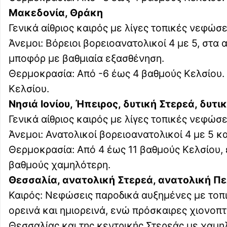
Μακεδονία, Θράκη
Γενικά αίθριος καιρός με λίγες τοπικές νεφώσε
Άνεμοι: Βόρειοι βορειοανατολικοί 4 με 5, στα 
μποφόρ με βαθμιαία εξασθένηση.
Θερμοκρασία: Από -6 έως 4 βαθμούς Κελσίου. 
Κελσίου.
Νησιά Ιονίου, Ήπειρος, δυτική Στερεά, δυτ
Γενικά αίθριος καιρός με λίγες τοπικές νεφώσε
Άνεμοι: Ανατολικοί βορειοανατολικοί 4 με 5 κα
Θερμοκρασία: Από 4 έως 11 βαθμούς Κελσίου, ε
βαθμούς χαμηλότερη.
Θεσσαλία, ανατολική Στερεά, ανατολική 
Καιρός: Νεφώσεις παροδικά αυξημένες με τοπι
ορεινά και ημιορεινά, ενώ πρόσκαιρες χιονοπ
Θεσσαλίας και της κεντρικής Στερεάς με χαμ