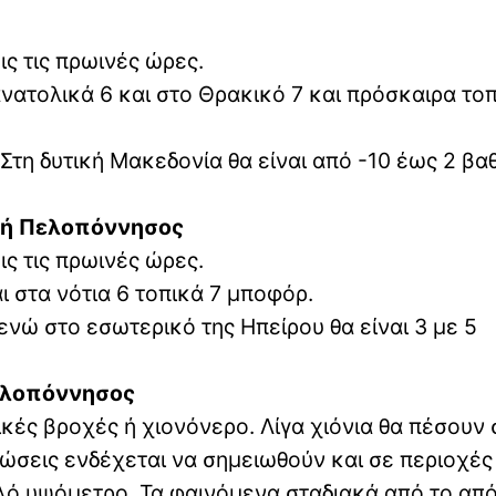
ις τις πρωινές ώρες.
ανατολικά 6 και στο Θρακικό 7 και πρόσκαιρα το
Στη δυτική Μακεδονία θα είναι από -10 έως 2 βα
ική Πελοπόννησος
ις τις πρωινές ώρες.
ι στα νότια 6 τοπικά 7 μποφόρ.
νώ στο εσωτερικό της Ηπείρου θα είναι 3 με 5
Πελοπόννησος
κές βροχές ή χιονόνερο. Λίγα χιόνια θα πέσουν 
τώσεις ενδέχεται να σημειωθούν και σε περιοχές
ηλό υψόμετρο. Τα φαινόμενα σταδιακά από το απ