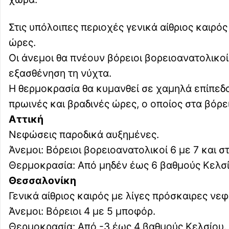
Στις υπόλοιπες περιοχές γενικά αίθριος καιρό
ώρες.
Οι άνεμοι θα πνέουν βόρειοι βορειοανατολικοί 
εξασθένηση τη νύχτα.
Η θερμοκρασία θα κυμανθεί σε χαμηλά επίπεδα
πρωινές και βραδινές ώρες, ο οποίος στα βόρει
Αττική
Νεφώσεις παροδικά αυξημένες.
Άνεμοι: Βόρειοι βορειοανατολικοί 6 με 7 και 
Θερμοκρασία: Από μηδέν έως 6 βαθμούς Κελσί
Θεσσαλονίκη
Γενικά αίθριος καιρός με λίγες πρόσκαιρες νε
Άνεμοι: Βόρειοι 4 με 5 μποφόρ.
Θερμοκρασία: Από -3 έως 4 βαθμούς Κελσίου.