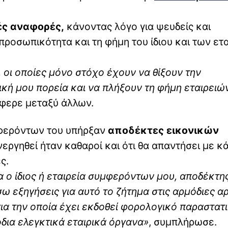
ές αναφορές,
κάνοντας λόγο για ψευδείς και
ροσωπικότητα και τη φήμη του ίδιου και των ετ
οι οποίες μόνο στόχο έχουν να θίξουν την
κή μου πορεία και να πλήξουν τη φήμη εταιρειών
φερε μεταξύ άλλων.
ερόντων του υπήρξαν
αποδέκτες
εικονικών
ενεργηθεί ήταν καθαροί και ότι θα απαντήσει με κ
ς.
 ο ίδιος ή εταιρεία συμφερόντων μου, αποδέκτη
ω εξηγήσεις για αυτό το ζήτημα στις αρμόδιες α
α την οποία έχει εκδοθεί φορολογικό παραστατ
όδια ελεγκτικά εταιρικά όργανα»
, συμπλήρωσε.