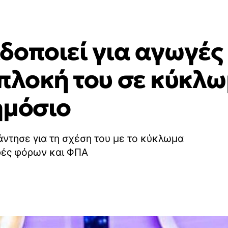
δοποιεί για αγωγές 
μπλοκή του σε κύκλ
ημόσιο
ντησε για τη σχέση του με το κύκλωμα
φές φόρων και ΦΠΑ