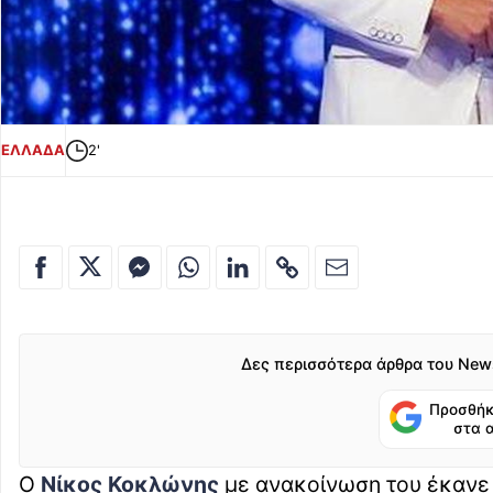
ΕΛΛΑΔΑ
2'
Δες περισσότερα άρθρα του New
Προσθήκ
στα 
Ο
Νίκος Κοκλώνης
με ανακοίνωση του έκανε 