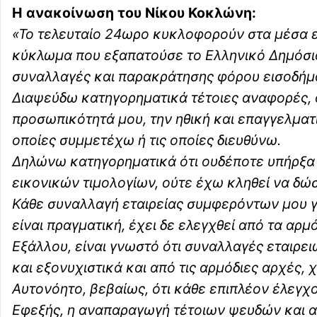
Η ανακοίνωση του Νίκου Κοκλώνη:
«Το τελευταίο 24ωρο κυκλοφορούν στα μέσα 
κύκλωμα που εξαπατούσε το Ελληνικό Δημόσι
συναλλαγές και παρακράτησης φόρου εισοδήμ
Διαψεύδω κατηγορηματικά τέτοιες αναφορές, ο
προσωπικότητά μου, την ηθική και επαγγελματι
οποίες συμμετέχω ή τις οποίες διευθύνω.
Δηλώνω κατηγορηματικά ότι ουδέποτε υπήρξα 
εικονικών τιμολογίων, ούτε έχω κληθεί να δώσ
Κάθε συναλλαγή εταιρείας συμφερόντων μου γι
είναι πραγματική, έχει δε ελεγχθεί από τα αρμ
Εξάλλου, είναι γνωστό ότι συναλλαγές εταιρ
και εξονυχιστικά και από τις αρμόδιες αρχές,
Αυτονόητο, βεβαίως, ότι κάθε επιπλέον έλεγχ
Εφεξής, η αναπαραγωγή τέτοιων ψευδών και α