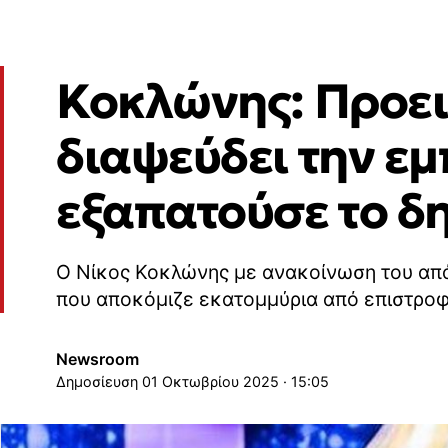
Κοκλώνης: Προει
διαψεύδει την ε
εξαπατούσε το δ
Ο Νίκος Κοκλώνης με ανακοίνωση του απά
που αποκόμιζε εκατομμύρια από επιστρο
Newsroom
01 Οκτωβρίου 2025 · 15:05