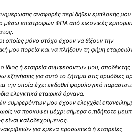
ενημέρωσης αναφορές περί δήθεν εμπλοκής μου
ο μέσω επιστροφών ΦΠΑ από εικονικές εμπορικ
ατος.
ι οποίες μόνο στόχο έχουν να θίξουν την
κή μου πορεία και να πλήξουν τη φήμη εταιρειών
ο ίδιος ή εταιρεία συμφερόντων μου, αποδέκτης
ω εξηγήσεις για αυτό το ζήτημα στις αρμόδιες α
α την οποία έχει εκδοθεί φορολογικό παραστατ
όδια ελεγκτικά εταιρικά όργανα.
ειών συμφερόντων μου έχουν ελεγχθεί επανειλη
 χωρίς να προκύψει μέχρι σήμερα ο,τιδήποτε μεμπ
ος είναι καλοδεχούμενος.
νακριβειών για εμένα προσωπικά ή εταιρείες