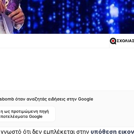
ΣΧΟΛΙΑ
sbomb όταν αναζητάς ειδήσεις στην Google
η ως προτιμώμενη πηγή
αποτελέσματα Google
γνωστό ότι δεν εμπλέκεται στην
υπόθεση εικο