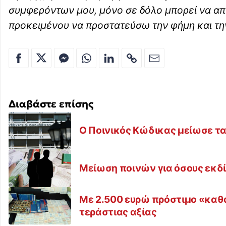
συμφερόντων μου, μόνο σε δόλο μπορεί να απο
προκειμένου να προστατεύσω την φήμη και την
Διαβάστε επίσης
Ο Ποινικός Κώδικας μείωσε τα
Μείωση ποινών για όσους εκδί
Με 2.500 ευρώ πρόστιμο «καθ
τεράστιας αξίας