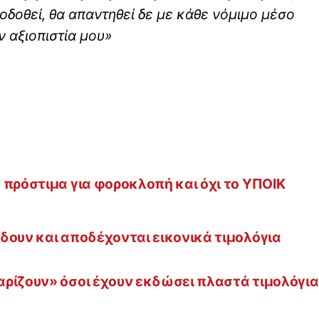
δοθεί, θα απαντηθεί δε με κάθε νόμιμο μέσο
 αξιοπιστία μου»
 πρόστιμα για φοροκλοπή και όχι το ΥΠΟΙΚ
δουν και αποδέχονται εικονικά τιμολόγια
αρίζουν» όσοι έχουν εκδώσει πλαστά τιμολόγια