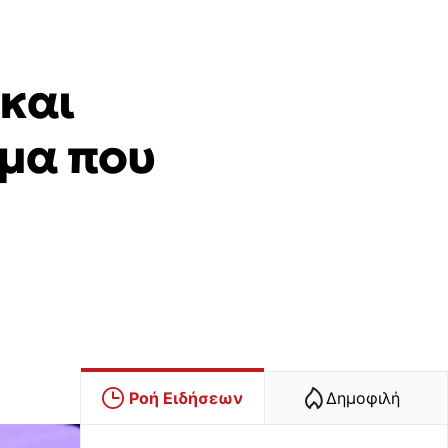
και
ωμα που
Ροή Ειδήσεων
Δημοφιλή