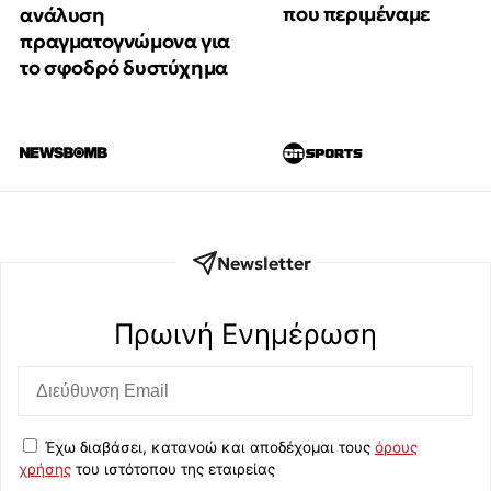
που περιμέναμε
ανάλυση
πραγματογνώμονα για
το σφοδρό δυστύχημα
Newsletter
Πρωινή Eνημέρωση
Έχω διαβάσει, κατανοώ και αποδέχομαι τους
όρους
χρήσης
του ιστότοπου της εταιρείας