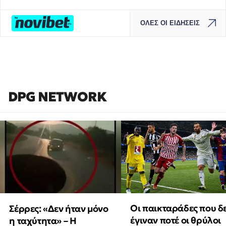
ΟΛΕΣ ΟΙ ΕΙΔΗΣΕΙΣ
DPG NETWORK
Οι παικταράδες που δ
Σέρρες: «Δεν ήταν μόνο
έγιναν ποτέ οι θρύλοι
η ταχύτητα» – Η