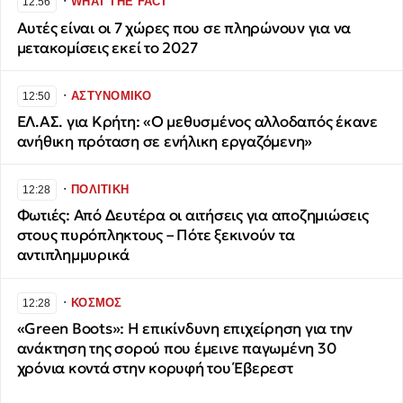
∙
WHAT THE FACT
12:56
Αυτές είναι οι 7 χώρες που σε πληρώνουν για να
μετακομίσεις εκεί το 2027
∙
ΑΣΤΥΝΟΜΙΚΟ
12:50
ΕΛ.ΑΣ. για Κρήτη: «Ο μεθυσμένος αλλοδαπός έκανε
ανήθικη πρόταση σε ενήλικη εργαζόμενη»
∙
ΠΟΛΙΤΙΚΗ
12:28
Φωτιές: Από Δευτέρα οι αιτήσεις για αποζημιώσεις
στους πυρόπληκτους – Πότε ξεκινούν τα
αντιπλημμυρικά
∙
ΚΟΣΜΟΣ
12:28
«Green Boots»: Η επικίνδυνη επιχείρηση για την
ανάκτηση της σορού που έμεινε παγωμένη 30
χρόνια κοντά στην κορυφή του Έβερεστ