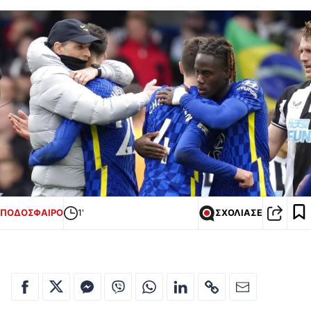
ΠΟΔΟΣΦΑΙΡΟ
1'
ΣΧΟΛΙΑΣΕ