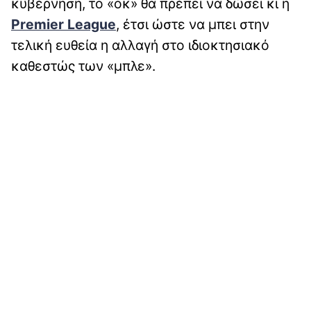
κυβέρνηση, το «οκ» θα πρέπει να δώσει κι η
Premier League
, έτσι ώστε να μπει στην
τελική ευθεία η αλλαγή στο ιδιοκτησιακό
καθεστώς των «μπλε».