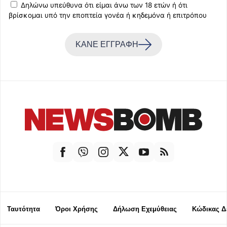
Δηλώνω υπεύθυνα ότι είμαι άνω των 18 ετών ή ότι
βρίσκομαι υπό την εποπτεία γονέα ή κηδεμόνα ή επιτρόπου
ΚΑΝΕ ΕΓΓΡΑΦΗ
Ταυτότητα
Όροι Χρήσης
Δήλωση Εχεμύθειας
Κώδικας Δ