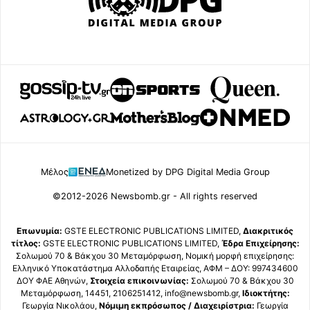
Μέλος
Monetized by DPG Digital Media Group
©2012-2026 Newsbomb.gr - All rights reserved
Επωνυμία:
GSTE ELECTRONIC PUBLICATIONS LIMITED,
Διακριτικός
τίτλος:
GSTE ELECTRONIC PUBLICATIONS LIMITED,
Έδρα Επιχείρησης:
Σολωμού 70 & Βάκχου 30 Μεταμόρφωση, Νομική μορφή επιχείρησης:
Ελληνικό Υποκατάστημα Αλλοδαπής Εταιρείας, ΑΦΜ – ΔΟΥ: 997434600
ΔΟΥ ΦΑΕ Αθηνών,
Στοιχεία επικοινωνίας:
Σολωμού 70 & Βάκχου 30
Μεταμόρφωση, 14451, 2106251412, info@newsbomb.gr,
Ιδιοκτήτης:
Γεωργία Νικολάου,
Νόμιμη εκπρόσωπος / Διαχειρίστρια:
Γεωργία