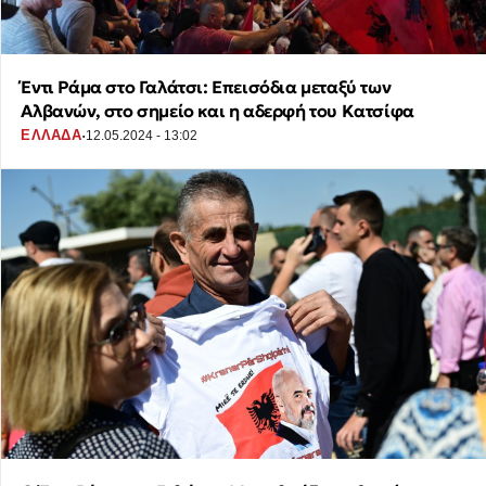
Έντι Ράμα στο Γαλάτσι: Επεισόδια μεταξύ των
Αλβανών, στο σημείο και η αδερφή του Κατσίφα
·
ΕΛΛΑΔΑ
12.05.2024 - 13:02