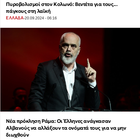
Πυροβολισμοί στον Κολωνό: Βεντέτα για τους...
πάγκους στη λαϊκή
·
ΕΛΛΑΔΑ
20.09.2024 - 06:16
Νέα πρόκληση Ράμα: Οι Έλληνες ανάγκασαν
Αλβανούς να αλλάξουν τα ονόματά τους για να μην
διωχθούν