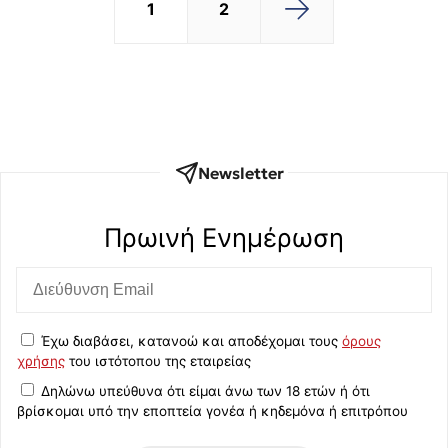
1
2
Newsletter
Πρωινή Eνημέρωση
Έχω διαβάσει, κατανοώ και αποδέχομαι τους
όρους
χρήσης
του ιστότοπου της εταιρείας
Δηλώνω υπεύθυνα ότι είμαι άνω των 18 ετών ή ότι
βρίσκομαι υπό την εποπτεία γονέα ή κηδεμόνα ή επιτρόπου