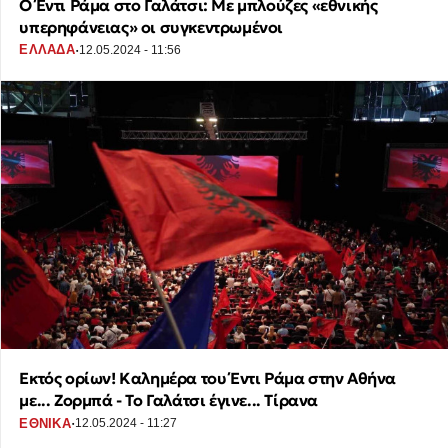
Ο Έντι Ράμα στο Γαλάτσι: Με μπλούζες «εθνικής
υπερηφάνειας» οι συγκεντρωμένοι
·
ΕΛΛΑΔΑ
12.05.2024 - 11:56
Εκτός ορίων! Καλημέρα του Έντι Ράμα στην Αθήνα
με... Ζορμπά - Το Γαλάτσι έγινε... Τίρανα
·
ΕΘΝΙΚΑ
12.05.2024 - 11:27