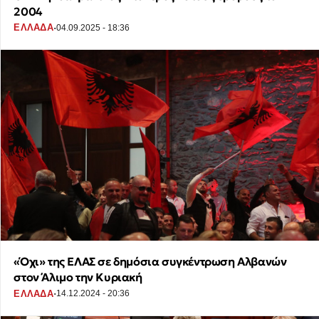
2004
·
ΕΛΛΑΔΑ
04.09.2025 - 18:36
«Όχι» της ΕΛΑΣ σε δημόσια συγκέντρωση Αλβανών
στον Άλιμο την Κυριακή
·
ΕΛΛΑΔΑ
14.12.2024 - 20:36