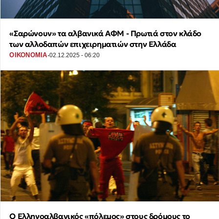
«Σαρώνουν» τα αλβανικά ΑΦΜ - Πρωτιά στον κλάδο
των αλλοδαπών επιχειρηματιών στην Ελλάδα
·
ΟΙΚΟΝΟΜΙΑ
02.12.2025 - 06:20
Ο Ελληνοαλβανικός «πόλεμος» στους δρόμους το