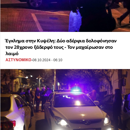
Έγκλημα στην Κυψέλη: Δύο αδέρφια δολοφόνησαν
τον 28χρονο ξάδερφό τους - Τον μαχαίρωσαν στο
λαιμό
·
ΑΣΤΥΝΟΜΙΚΟ
08.10.2024 - 06:10