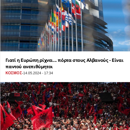
Γιατί η Ευρώπη ρίχνει... πόρτα στους Αλβανούς - Είναι
παντού ανεπιθύμητοι
·
ΚΟΣΜΟΣ
14.05.2024 - 17:34