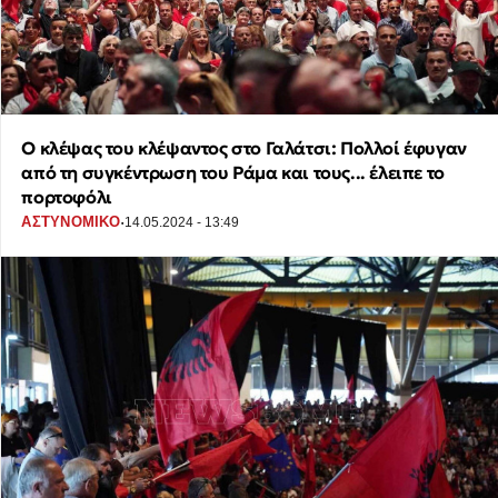
Ο κλέψας του κλέψαντος στο Γαλάτσι: Πολλοί έφυγαν
από τη συγκέντρωση του Ράμα και τους... έλειπε το
πορτοφόλι
·
ΑΣΤΥΝΟΜΙΚΟ
14.05.2024 - 13:49