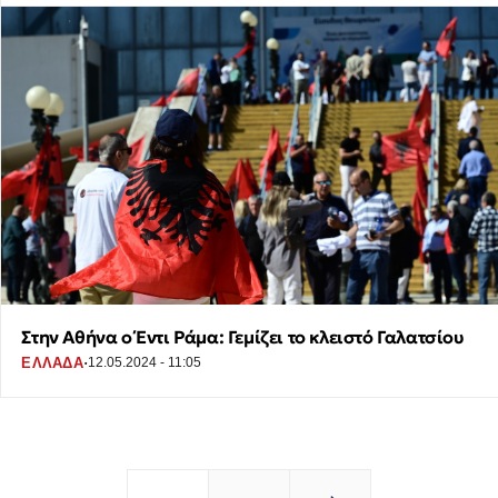
Στην Αθήνα ο Έντι Ράμα: Γεμίζει το κλειστό Γαλατσίου
·
ΕΛΛΑΔΑ
12.05.2024 - 11:05