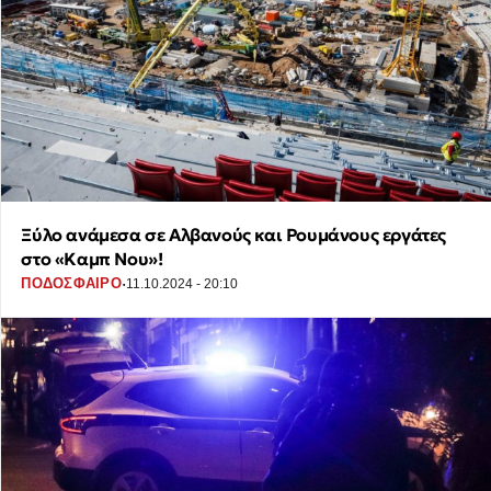
Ξύλο ανάμεσα σε Αλβανούς και Ρουμάνους εργάτες
στο «Καμπ Νου»!
·
ΠΟΔΟΣΦΑΙΡΟ
11.10.2024 - 20:10