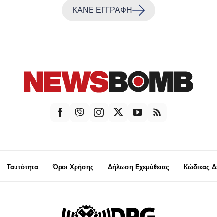
ΚΑΝΕ ΕΓΓΡΑΦΗ
Ταυτότητα
Όροι Χρήσης
Δήλωση Εχεμύθειας
Κώδικας Δ