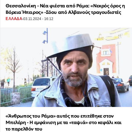
Θεσσαλονίκη - Νέα φιέστα από Ράμα: «Νεκρός όρος η
Βόρεια Ήπειρος» -Σόου από Αλβανούς τραγουδιστές
·
ΕΛΛΑΔΑ
03.11.2024 - 16:12
«Άνθρωπος του Ράμα» αυτός που επιτέθηκε στον
Μπελέρη - Η εμφάνιση με τα «ταψιά» στο κεφάλι και
το παρελθόν του