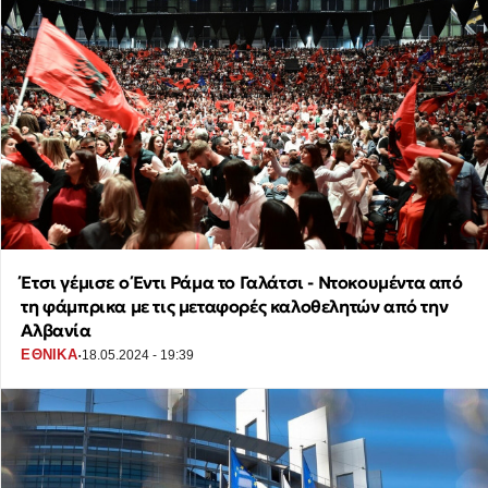
Έτσι γέμισε ο Έντι Ράμα το Γαλάτσι - Ντοκουμέντα από
τη φάμπρικα με τις μεταφορές καλοθελητών από την
Αλβανία
·
ΕΘΝΙΚΑ
18.05.2024 - 19:39