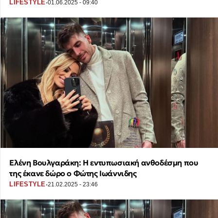
·
LIFESTYLE
01.06.2025 - 09:40
Ελένη Βουλγαράκη: Η εντυπωσιακή ανθοδέσμη που
της έκανε δώρο ο Φώτης Ιωάννιδης
·
LIFESTYLE
21.02.2025 - 23:46