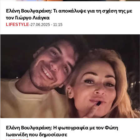
Ελένη Βουλγαράκη: Τι αποκάλυψε για τη σχέση της με
τον Γιώργο Λιάγκα
·
LIFESTYLE
27.06.2025 - 11:15
Ελένη Βουλγαράκη: Η φωτογραφία με τον Φώτη
Ιωαννίδη που δημοσίευσε