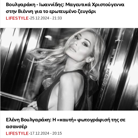
Βουλγαράκη - Ιωαννίδης: Μαγευτικά Χριστούγεννα
στην Βιέννη για το ερωτευμένο ζευγάρι
·
LIFESTYLE
25.12.2024 - 21:33
Ελένη Βουλγαράκη: Η «καυτή» φωτογράφισή της σε
ασανσέρ
·
LIFESTYLE
17.12.2024 - 20:15