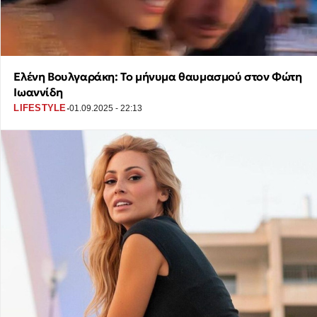
Ελένη Βουλγαράκη: Το μήνυμα θαυμασμού στον Φώτη
Ιωαννίδη
·
LIFESTYLE
01.09.2025 - 22:13