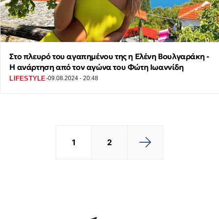
Στο πλευρό του αγαπημένου της η Ελένη Βουλγαράκη -
Η ανάρτηση από τον αγώνα του Φώτη Ιωαννίδη
·
LIFESTYLE
09.08.2024 - 20:48
1
2