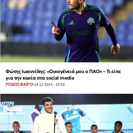
Φώτης Ιωαννίδης: «Οικογένειά μου ο ΠΑΟ» – Τι είπε
για την κακία στα social media
·
ΠΟΔΟΣΦΑΙΡΟ
14.12.2024 - 15:50