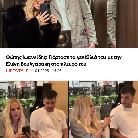
Φώτης Ιωαννίδης: Γιόρτασε τα γενέθλιά του με την
Ελένη Βουλγαράκη στο πλευρό του
·
LIFESTYLE
11.01.2025 - 16:36