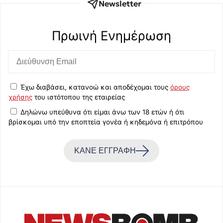
Newsletter
Πρωινή Eνημέρωση
Έχω διαβάσει, κατανοώ και αποδέχομαι τους
όρους
χρήσης
του ιστότοπου της εταιρείας
Δηλώνω υπεύθυνα ότι είμαι άνω των 18 ετών ή ότι
βρίσκομαι υπό την εποπτεία γονέα ή κηδεμόνα ή επιτρόπου
ΚΑΝΕ ΕΓΓΡΑΦΗ