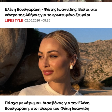
Ελένη Βουλγαράκη - Φώτης Ιωαννίδης: Βόλτα στο
κέντρο της Αθήνας για το ερωτευμένο ζευγάρι
·
LIFESTYLE
02.06.2026 - 08:25
Πάσχα με «άρωμα» Λισαβόνας για την Ελένη
Βουλγαράκη, στο πλευρό του Φώτη Ιωαννίδη