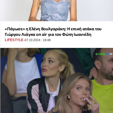
«Πάγωσε» η Ελένη Βουλγαράκη: Η επική ατάκα του
Γιώργου Λιάγκα on air για τον Φώτη Ιωαννίδη
·
LIFESTYLE
07.10.2024 - 18:48