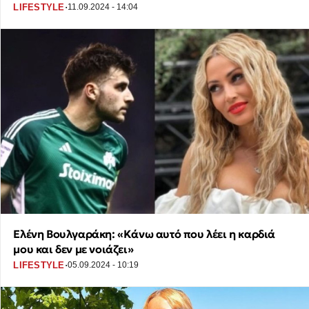
·
LIFESTYLE
11.09.2024 - 14:04
Ελένη Βουλγαράκη: «Κάνω αυτό που λέει η καρδιά
μου και δεν με νοιάζει»
·
LIFESTYLE
05.09.2024 - 10:19