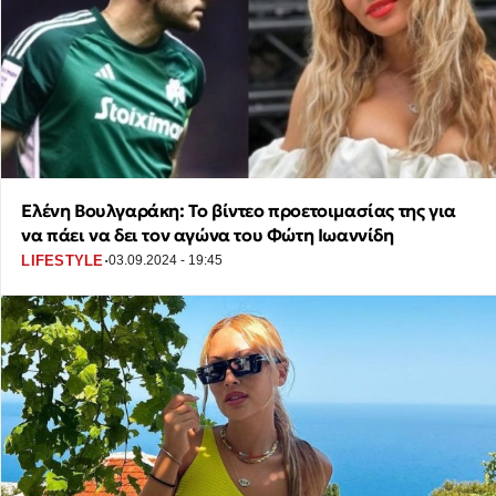
Ελένη Βουλγαράκη: Το βίντεο προετοιμασίας της για
να πάει να δει τον αγώνα του Φώτη Ιωαννίδη
·
LIFESTYLE
03.09.2024 - 19:45